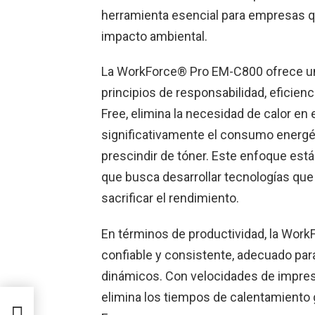
herramienta esencial para empresas q
impacto ambiental.
La WorkForce® Pro EM-C800 ofrece un
principios de responsabilidad, eficienc
Free, elimina la necesidad de calor en
significativamente el consumo energét
prescindir de tóner. Este enfoque está
que busca desarrollar tecnologías que
sacrificar el rendimiento.
En términos de productividad, la Wor
confiable y consistente, adecuado pa
dinámicos. Con velocidades de impresi
elimina los tiempos de calentamiento 
e