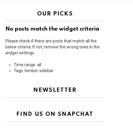
OUR PICKS
No posts match the widget criteria
Please check if there are posts that match all the
below criteria. If not, remove the wrong ones in the
widget settings.
Time range: all
Tags: bimber-sidebar
NEWSLETTER
FIND US ON SNAPCHAT