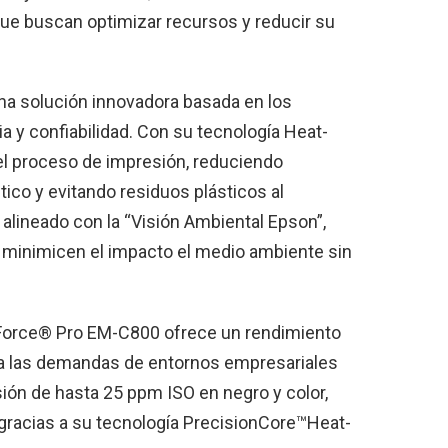
ue buscan optimizar recursos y reducir su
a solución innovadora basada en los
ia y confiabilidad. Con su tecnología Heat-
 el proceso de impresión, reduciendo
ico y evitando residuos plásticos al
 alineado con la “Visión Ambiental Epson”,
 minimicen el impacto el medio ambiente sin
kForce® Pro EM-C800 ofrece un rendimiento
ra las demandas de entornos empresariales
ón de hasta 25 ppm ISO en negro y color,
gracias a su tecnología PrecisionCore™Heat-