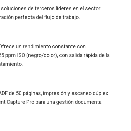
oluciones de terceros líderes en el sector:
ción perfecta del flujo de trabajo.
: Ofrece un rendimiento constante con
5 ppm ISO (negro/color), con salida rápida de la
ntamiento.
e ADF de 50 páginas, impresión y escaneo dúplex
nt Capture Pro para una gestión documental