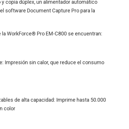
 y copia dúplex, un alimentador automático
el software Document Capture Pro para la
 de la WorkForce® Pro EM-C800 se encuentran:
: Impresión sin calor, que reduce el consumo
zables de alta capacidad: Imprime hasta 50.000
n color