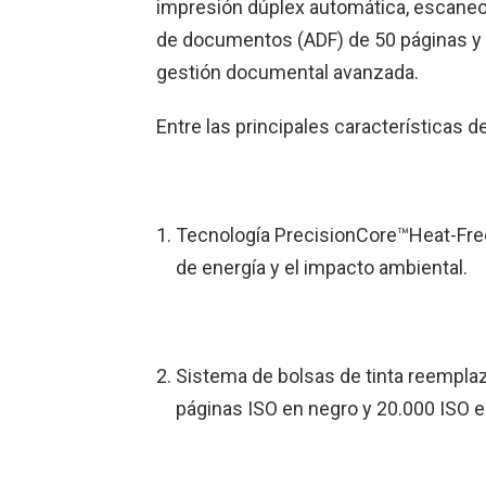
impresión dúplex automática, escaneo
de documentos (ADF) de 50 páginas y 
gestión documental avanzada.
Entre las principales características
Tecnología PrecisionCore™Heat-Free
de energía y el impacto ambiental.
Sistema de bolsas de tinta reempla
páginas ISO en negro y 20.000 ISO e