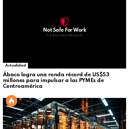
Not Safe For Work
Click to view this post
Actualidad
Ábaco logra una ronda récord de US$53
millones para impulsar a las PYMEs de
Centroamérica