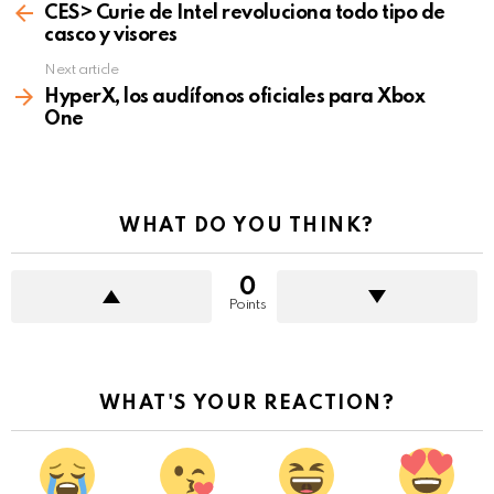
more
CES> Curie de Intel revoluciona todo tipo de
casco y visores
Next article
HyperX, los audífonos oficiales para Xbox
One
WHAT DO YOU THINK?
0
Points
WHAT'S YOUR REACTION?