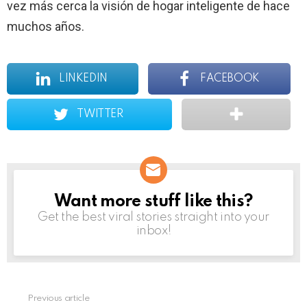
vez más cerca la visión de hogar inteligente de hace
muchos años.
LINKEDIN
FACEBOOK
TWITTER
Want more stuff like this?
NEWSLETTER
Get the best viral stories straight into your
inbox!
Previous article
See