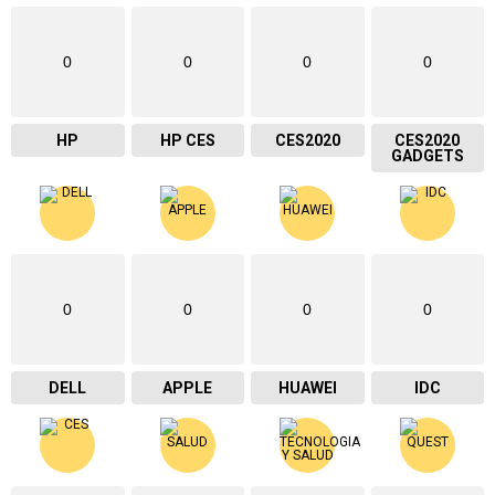
0
0
0
0
HP
HP CES
CES2020
CES2020
GADGETS
0
0
0
0
DELL
APPLE
HUAWEI
IDC