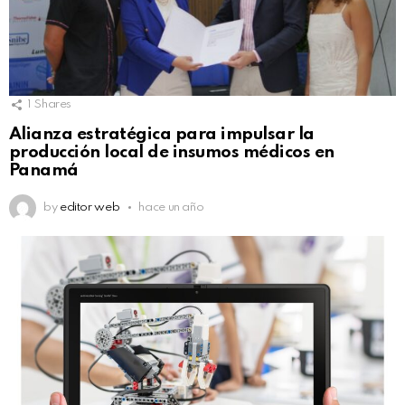
1
Shares
Alianza estratégica para impulsar la
producción local de insumos médicos en
Panamá
by
editor web
hace un año