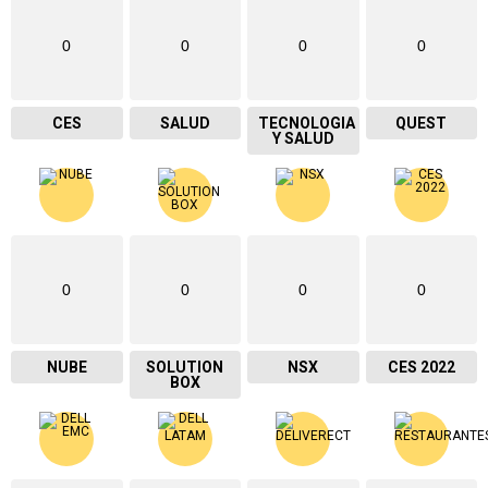
0
0
0
0
CES
SALUD
TECNOLOGIA
QUEST
Y SALUD
0
0
0
0
NUBE
SOLUTION
NSX
CES 2022
BOX