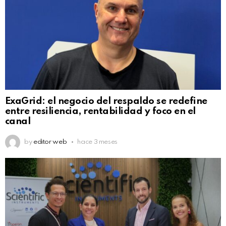
ExaGrid: el negocio del respaldo se redefine
entre resiliencia, rentabilidad y foco en el
canal
by
editor web
hace 3 meses