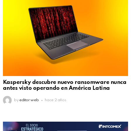
Kaspersky descubre nuevo ransomware nunca
antes visto operando en América Latina
by
editor web
hace 2 años