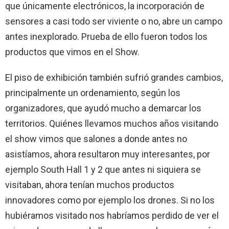
que únicamente electrónicos, la incorporación de
sensores a casi todo ser viviente o no, abre un campo
antes inexplorado. Prueba de ello fueron todos los
productos que vimos en el Show.
El piso de exhibición también sufrió grandes cambios,
principalmente un ordenamiento, según los
organizadores, que ayudó mucho a demarcar los
territorios. Quiénes llevamos muchos años visitando
el show vimos que salones a donde antes no
asistíamos, ahora resultaron muy interesantes, por
ejemplo South Hall 1 y 2 que antes ni siquiera se
visitaban, ahora tenían muchos productos
innovadores como por ejemplo los drones. Si no los
hubiéramos visitado nos habríamos perdido de ver el