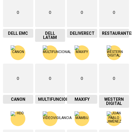
0
0
0
0
DELL EMC
DELL
DELIVERECT
RESTAURANTE
LATAM
0
0
0
0
CANON
MULTIFUNCIONAL
MAXIFY
WESTERN
DIGITAL