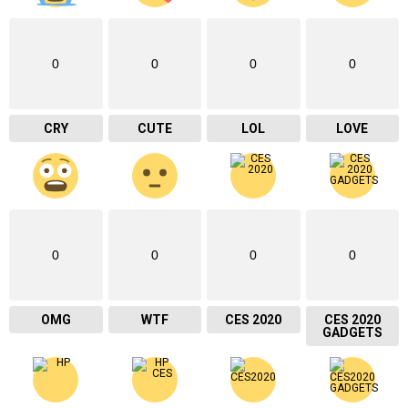
0
0
0
0
CRY
CUTE
LOL
LOVE
0
0
0
0
OMG
WTF
CES 2020
CES 2020
GADGETS