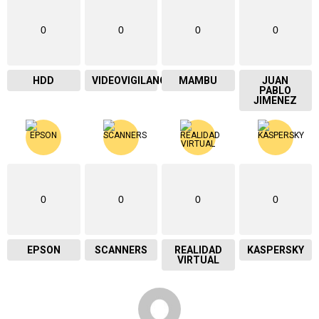
0
0
0
0
HDD
VIDEOVIGILANCIA
MAMBU
JUAN
PABLO
JIMENEZ
0
0
0
0
EPSON
SCANNERS
REALIDAD
KASPERSKY
VIRTUAL