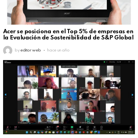
Acer se posiciona en el Top 5% de empresas en
la Evaluación de Sostenibilidad de S&P Global
by
editor web
hace un año