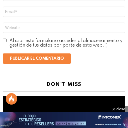
Correo
electrónico
*
Web
Al usar este formulario accedes al almacenamiento y
gestión de tus datos por parte de esta web.
*
DON'T MISS
close