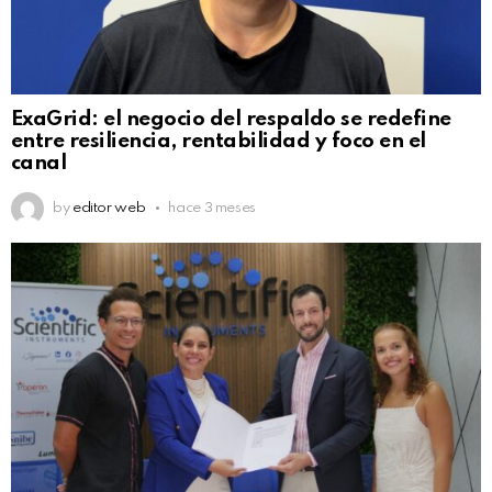
ExaGrid: el negocio del respaldo se redefine
entre resiliencia, rentabilidad y foco en el
canal
by
editor web
hace 3 meses