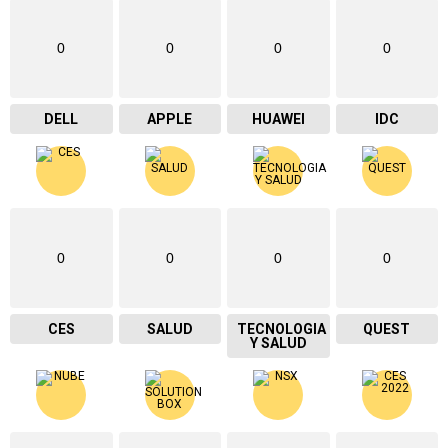
0
0
0
0
DELL
APPLE
HUAWEI
IDC
0
0
0
0
CES
SALUD
TECNOLOGIA
QUEST
Y SALUD