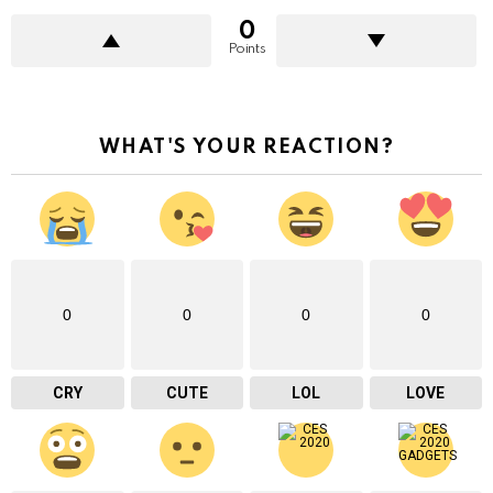
0
Points
WHAT'S YOUR REACTION?
0
0
0
0
CRY
CUTE
LOL
LOVE