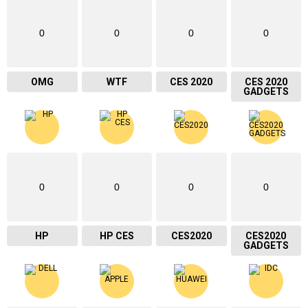
0
0
0
0
OMG
WTF
CES 2020
CES 2020
GADGETS
0
0
0
0
HP
HP CES
CES2020
CES2020
GADGETS