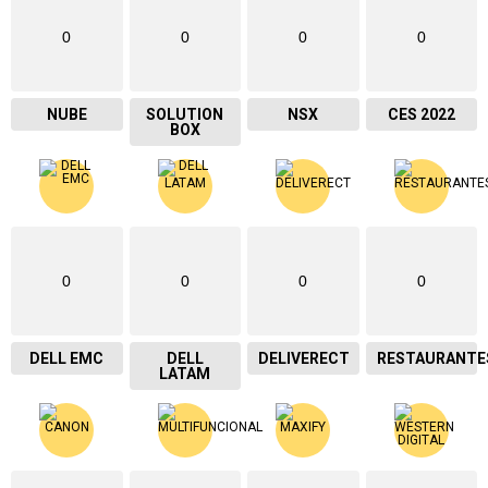
0
0
0
0
NUBE
SOLUTION
NSX
CES 2022
BOX
0
0
0
0
DELL EMC
DELL
DELIVERECT
RESTAURANTE
LATAM