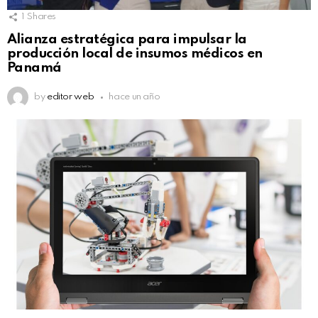
1
Shares
Alianza estratégica para impulsar la
producción local de insumos médicos en
Panamá
by
editor web
hace un año