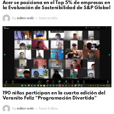
Acer se posiciona en el Top 5% de empresas en
la Evaluación de Sostenibilidad de S&P Global
by
editor web
hace un año
190 niños participan en la cuarta edición del
Veranito Feliz “Programación Divertida”
by
editor web
hace 2 años