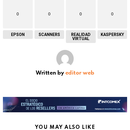
0
0
0
0
EPSON
SCANNERS
REALIDAD
KASPERSKY
VIRTUAL
Written by
editor web
YOU MAY ALSO LIKE