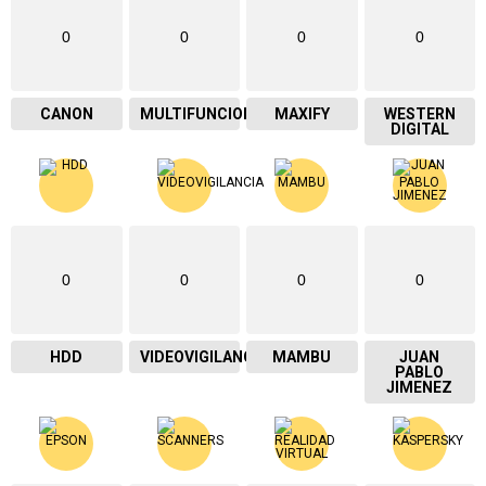
0
0
0
0
CANON
MULTIFUNCIONAL
MAXIFY
WESTERN
DIGITAL
0
0
0
0
HDD
VIDEOVIGILANCIA
MAMBU
JUAN
PABLO
JIMENEZ