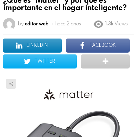
¿Qué es “Matter” y por qué es
importante en el hogar inteligente?
by
editor web
hace 2 años
1.3k
Views
LINKEDIN
FACEBOOK
TWITTER