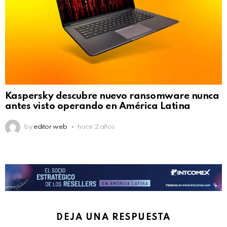
Kaspersky descubre nuevo ransomware nunca
antes visto operando en América Latina
by
editor web
hace 2 años
DEJA UNA RESPUESTA