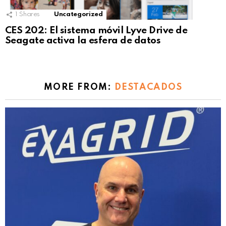
1
Shares
Uncategorized
CES 202: El sistema móvil Lyve Drive de
Seagate activa la esfera de datos
MORE FROM:
DESTACADOS