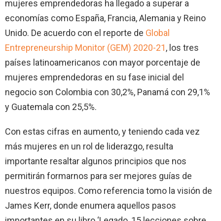
mujeres emprendedoras ha llegado a superar a
economías como España, Francia, Alemania y Reino
Unido. De acuerdo con el reporte de
Global
Entrepreneurship Monitor (GEM) 2020-21
, los tres
países latinoamericanos con mayor porcentaje de
mujeres emprendedoras en su fase inicial del
negocio son Colombia con 30,2%, Panamá con 29,1%
y Guatemala con 25,5%.
Con estas cifras en aumento, y teniendo cada vez
más mujeres en un rol de liderazgo, resulta
importante resaltar algunos principios que nos
permitirán formarnos para ser mejores guías de
nuestros equipos. Como referencia tomo la visión de
James Kerr, donde enumera aquellos pasos
importantes en su libro ‘Legado, 15 lecciones sobre