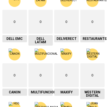
0
0
0
0
DELL EMC
DELL
DELIVERECT
RESTAURANTE
LATAM
0
0
0
0
CANON
MULTIFUNCIONAL
MAXIFY
WESTERN
DIGITAL