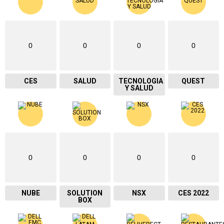
0
0
0
0
CES
SALUD
TECNOLOGIA
QUEST
Y SALUD
0
0
0
0
NUBE
SOLUTION
NSX
CES 2022
BOX