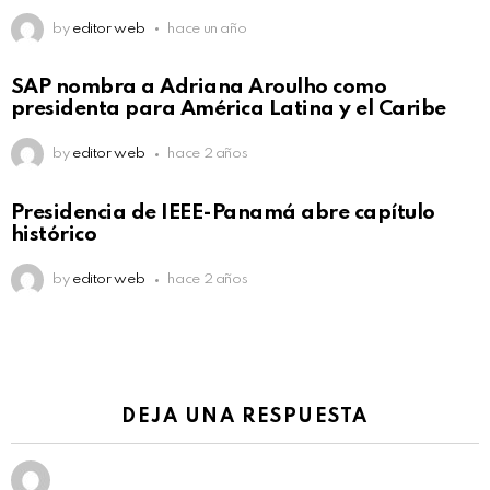
by
editor web
hace un año
SAP nombra a Adriana Aroulho como
presidenta para América Latina y el Caribe
by
editor web
hace 2 años
Presidencia de IEEE-Panamá abre capítulo
histórico
by
editor web
hace 2 años
DEJA UNA RESPUESTA