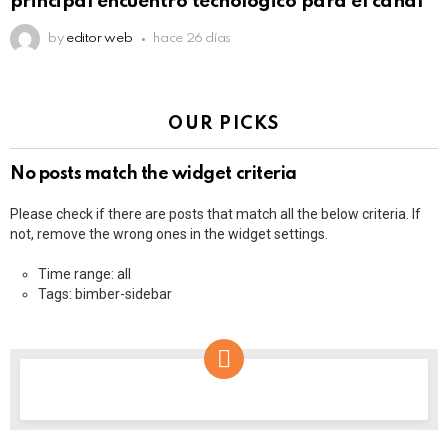
principal encuentro tecnológico para el canal
by
editor web
hace 26 días
OUR PICKS
No posts match the widget criteria
Please check if there are posts that match all the below criteria. If
not, remove the wrong ones in the widget settings.
Time range: all
Tags: bimber-sidebar
NEWSLETTER