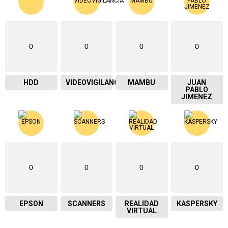
0
0
0
0
HDD
VIDEOVIGILANCIA
MAMBU
JUAN
PABLO
JIMENEZ
0
0
0
0
EPSON
SCANNERS
REALIDAD
KASPERSKY
VIRTUAL