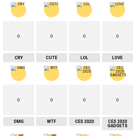
0
0
0
0
CRY
CUTE
LOL
LOVE
0
0
0
0
OMG
WTF
CES 2020
CES 2020
GADGETS