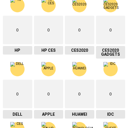
0
0
0
0
HP
HP CES
CES2020
CES2020
GADGETS
0
0
0
0
DELL
APPLE
HUAWEI
IDC