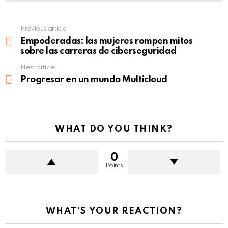
Previous article
See
more
Empoderadas: las mujeres rompen mitos
sobre las carreras de ciberseguridad
Next article
Progresar en un mundo Multicloud
WHAT DO YOU THINK?
0
Points
WHAT'S YOUR REACTION?