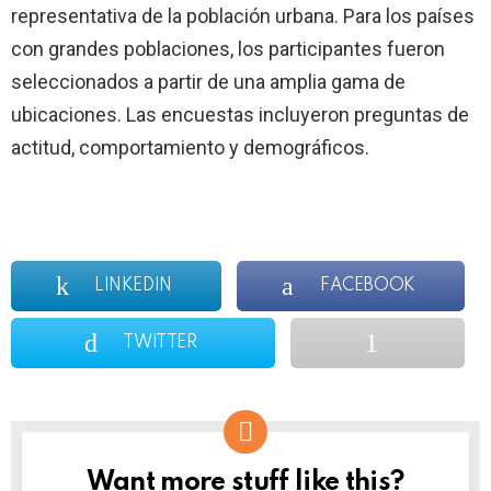
representativa de la población urbana. Para los países
con grandes poblaciones, los participantes fueron
seleccionados a partir de una amplia gama de
ubicaciones. Las encuestas incluyeron preguntas de
actitud, comportamiento y demográficos.
LINKEDIN
FACEBOOK
TWITTER
Want more stuff like this?
NEWSLETTER