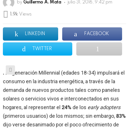
by
Guillermo A. Mata
julio 31, 2016, 9:42 pm
1.9k
Views
LINKEDIN
FACEBOOK
TWITTER
.
La generación Millennial (edades 18-34) impulsará el
consumo en la industria energética, a través de la
demanda de nuevos productos tales como paneles
solares o servicios vivos e interconectados en sus
hogares, al representar el
24%
de los
early adopters
(primeros usuarios) de los mismos; sin embargo,
83%
dijo verse desanimado por el poco ofrecimiento de