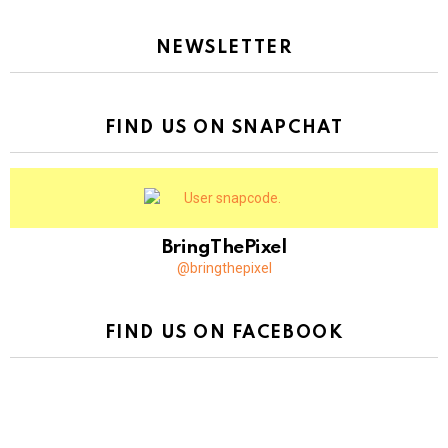
NEWSLETTER
FIND US ON SNAPCHAT
BringThePixel
@bringthepixel
FIND US ON FACEBOOK