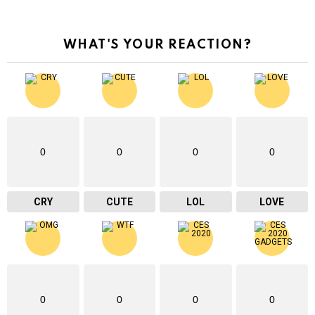
WHAT'S YOUR REACTION?
0
0
0
0
CRY
CUTE
LOL
LOVE
0
0
0
0