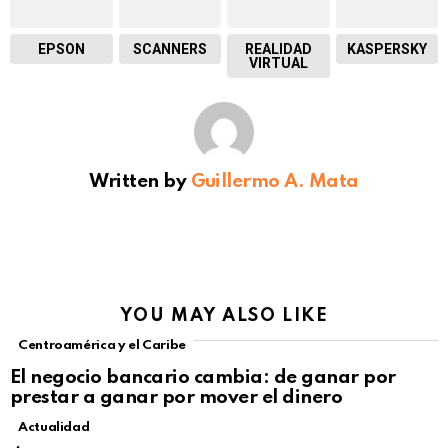
EPSON
SCANNERS
REALIDAD
KASPERSKY
VIRTUAL
Written by
Guillermo A. Mata
YOU MAY ALSO LIKE
Centroamérica y el Caribe
El negocio bancario cambia: de ganar por
prestar a ganar por mover el dinero
Actualidad
Not Safe For Work