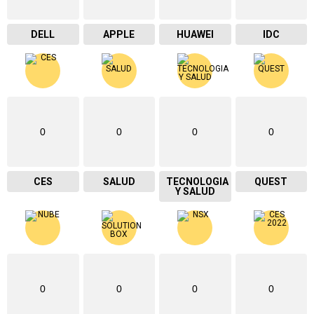
DELL
APPLE
HUAWEI
IDC
0
0
0
0
CES
SALUD
TECNOLOGIA
QUEST
Y SALUD
0
0
0
0