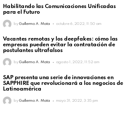
Habilitando las Comunicaciones Unificadas
para el Futuro
by
Guillermo A. Mata
octubre 6, 2022, 11:50 am
Vacantes remotas y los deepfakes: cómo las
empresas pueden evitar la contratación de
postulantes ultrafalsos
by
Guillermo A. Mata
agosto 1, 2022, 11:52 am
SAP presenta una serie de innovaciones en
SAPPHIRE que revolucionará a los negocios de
Latinoamérica
by
Guillermo A. Mata
mayo 31, 2022, 3:35 pm