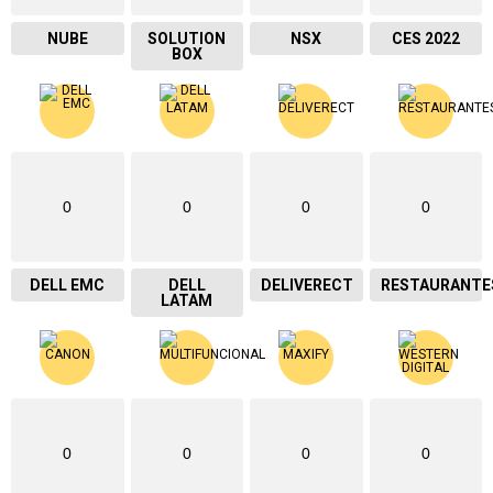
NUBE
SOLUTION
NSX
CES 2022
BOX
0
0
0
0
DELL EMC
DELL
DELIVERECT
RESTAURANTE
LATAM
0
0
0
0