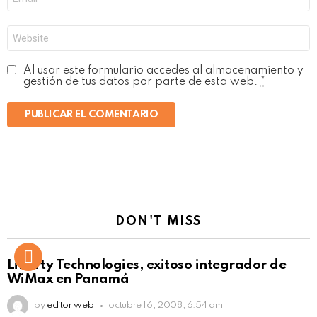
electrónico
*
Web
Al usar este formulario accedes al almacenamiento y
gestión de tus datos por parte de esta web.
*
DON'T MISS
Liberty Technologies, exitoso integrador de
WiMax en Panamá
by
editor web
octubre 16, 2008, 6:54 am