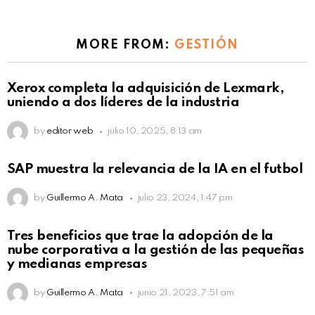
MORE FROM:
GESTIÓN
Xerox completa la adquisición de Lexmark,
uniendo a dos líderes de la industria
by
editor web
julio 10, 2025, 8:13 am
SAP muestra la relevancia de la IA en el futbol
by
Guillermo A. Mata
julio 23, 2024, 1:47 pm
Tres beneficios que trae la adopción de la
nube corporativa a la gestión de las pequeñas
y medianas empresas
by
Guillermo A. Mata
junio 21, 2023, 7:51 am