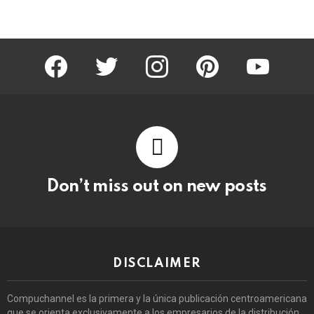
facebook
twitter
instagram
pinterest
youtube
Don’t miss out on new posts
DISCLAIMER
Compuchannel es la primera y la única publicación centroamericana
que se orienta exclusivamente a los empresarios de la distribución