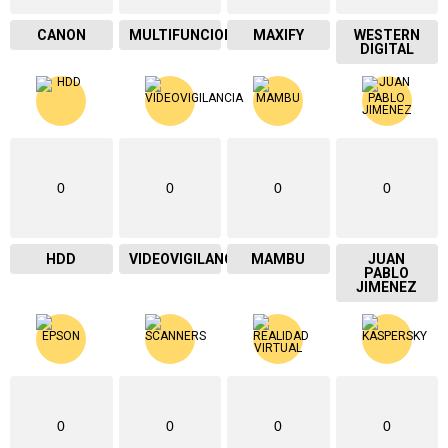
CANON
MULTIFUNCIONAL
MAXIFY
WESTERN
DIGITAL
0
0
0
0
HDD
VIDEOVIGILANCIA
MAMBU
JUAN
PABLO
JIMENEZ
0
0
0
0