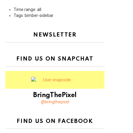
Time range: all
Tags: bimber-sidebar
NEWSLETTER
FIND US ON SNAPCHAT
BringThePixel
@bringthepixel
FIND US ON FACEBOOK