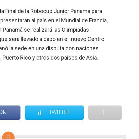
 la Final de la Robocup Junior Panamá para
resentarán al país en el Mundial de Francia,
n Panamá se realizará las Olimpiadas
ue será llevado a cabo en el nuevo Centro
anó la sede en una disputa con naciones
 Puerto Rico y otros dos países de Asia.
OK
TWITTER