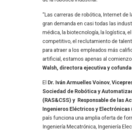
“Las carreras de robótica, Internet de l
gran demanda en casi todas las industria
médica, la biotecnología, la logística,
competitivo, el reclutamiento de talen
para atraer a los empleados más calific
artificial, estamos apenas al comienzo
Walsh, directora ejecutiva y cofund
El
Dr. Iván Armuelles Voinov
,
Vicepres
Sociedad de Robótica y Automatizac
(RAS&CSS) y Responsable de las Acti
Ingenieros Eléctricos y Electrónica
país funciona una amplia oferta de for
Ingeniería Mecatrónica, Ingeniería Elec