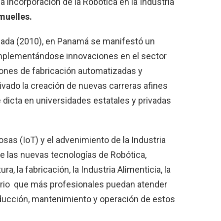
a incorporación de la Robótica en la Industria
muelles.
asada (2010), en Panamá se manifestó un
 implementándose innovaciones en el sector
iones de fabricación automatizadas y
vado la creación de nuevas carreras afines
 dicta en universidades estatales y privadas
osas (IoT) y el advenimiento de la Industria
de las nuevas tecnologías de Robótica,
a, la fabricación, la Industria Alimenticia, la
esario que más profesionales puedan atender
oducción, mantenimiento y operación de estos