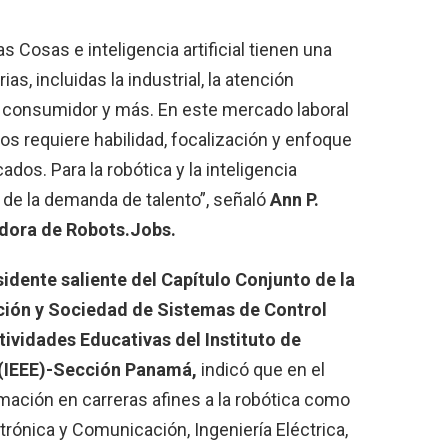
as Cosas e inteligencia artificial tienen una
s, incluidas la industrial, la atención
 el consumidor y más. En este mercado laboral
tos requiere habilidad, focalización y enfoque
ados. Para la robótica y la inteligencia
 de la demanda de talento”, señaló
Ann P.
adora de Robots.Jobs.
idente saliente del Capítulo Conjunto de la
ión y Sociedad de Sistemas de Control
vidades Educativas del Instituto de
s (IEEE)-Sección Panamá,
indicó que en el
mación en carreras afines a la robótica como
trónica y Comunicación, Ingeniería Eléctrica,