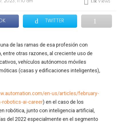
0, 2023, 11:10 am
1.1k
Views
OK
TWITTER
o una de las ramas de esa profesión con
 entre otras razones, al creciente uso de
ucativos, vehículos autónomos móviles
móticas (casas y edificaciones inteligentes),
w.automation.com/en-us/articles/february-
robotics-ai-career
) en el caso de los
 robótica, junto con inteligencia artificial,
días del 2022 especialmente en el segmento