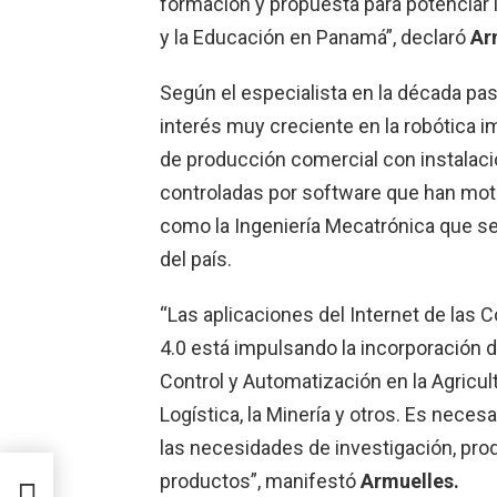
formación y propuesta para potenciar l
y la Educación en Panamá”, declaró
Ar
Según el especialista en la década p
interés muy creciente en la robótica
de producción comercial con instalac
controladas por software que han moti
como la Ingeniería Mecatrónica que se
del país.
“Las aplicaciones del Internet de las C
4.0 está impulsando la incorporación 
Control y Automatización en la Agricultur
Logística, la Minería y otros. Es nec
las necesidades de investigación, pr
productos”, manifestó
Armuelles.
tas