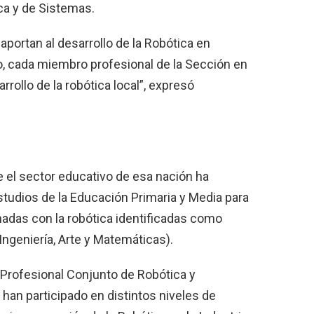
ca y de Sistemas.
portan al desarrollo de la Robótica en
o, cada miembro profesional de la Sección en
rollo de la robótica local”, expresó
e el sector educativo de esa nación ha
tudios de la Educación Primaria y Media para
nadas con la robótica identificadas como
ngeniería, Arte y Matemáticas).
o Profesional Conjunto de Robótica y
han participado en distintos niveles de