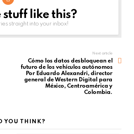
tuff like this?
ries straight into your inbox!
Next article
Cómo los datos desbloquean el
futuro de los vehículos autónomos
Por Eduardo Alexandri, director
general de Western Digital para
México, Centroamérica y
Colombia.
 YOU THINK?