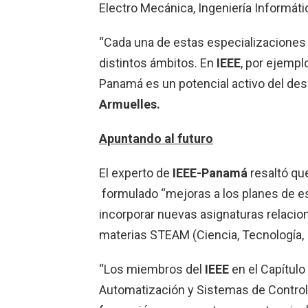
Electro Mecánica, Ingeniería Informáti
“Cada una de estas especializaciones a
distintos ámbitos. En
IEEE
, por ejempl
Panamá es un potencial activo del desar
Armuelles.
Apuntando al futuro
El experto de
IEEE-Panamá
resaltó qu
formulado “mejoras a los planes de es
incorporar nuevas asignaturas relacio
materias STEAM (Ciencia, Tecnología, I
“Los miembros del
IEEE
en el Capítul
Automatización y Sistemas de Control 