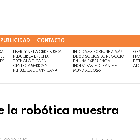
PUBLICIDAD
CONTACTO
DA
LIBERTY NETWORKS BUSCA
INTCOMEX FC REÚNE A MÁS
GR
NES
REDUCIR LA BRECHA
DE 80 SOCIOS DE NEGOCIO
FRO
MES
TECNOLÓGICA EN
EN UNA EXPERIENCIA
EST
CENTROAMÉRICA Y
INOLVIDABLE DURANTE EL
AL
REPÚBLICA DOMINICANA
MUNDIAL 2026
 la robótica muestra