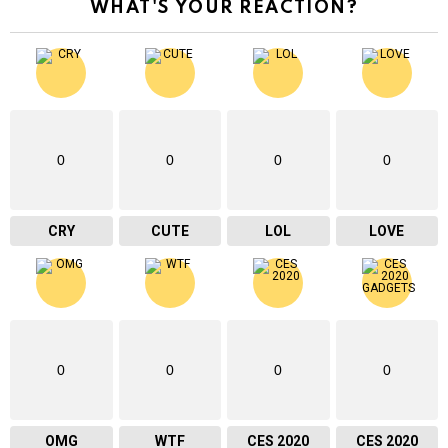
WHAT'S YOUR REACTION?
0
0
0
0
CRY
CUTE
LOL
LOVE
0
0
0
0
OMG
WTF
CES 2020
CES 2020