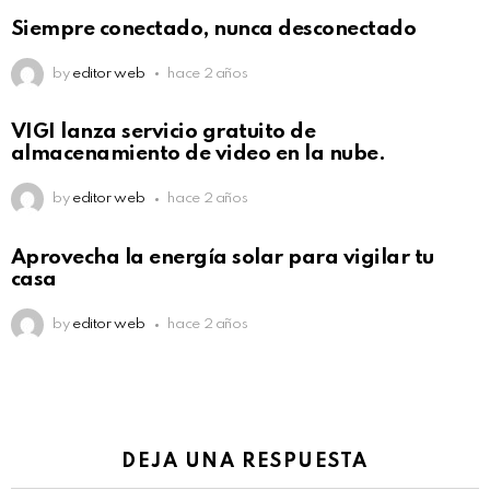
Siempre conectado, nunca desconectado
by
editor web
hace 2 años
VIGI lanza servicio gratuito de
almacenamiento de video en la nube.
by
editor web
hace 2 años
Aprovecha la energía solar para vigilar tu
casa
by
editor web
hace 2 años
DEJA UNA RESPUESTA