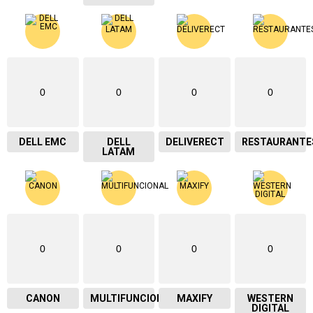
0
0
0
0
DELL EMC
DELL
DELIVERECT
RESTAURANTE
LATAM
0
0
0
0
CANON
MULTIFUNCIONAL
MAXIFY
WESTERN
DIGITAL