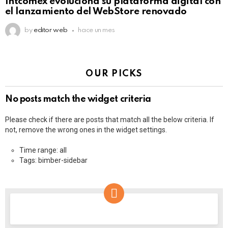
Intcomex evoluciona su plataforma digital con
el lanzamiento del WebStore renovado
by
editor web
hace un mes
OUR PICKS
No posts match the widget criteria
Please check if there are posts that match all the below criteria. If
not, remove the wrong ones in the widget settings.
Time range: all
Tags: bimber-sidebar
NEWSLETTER