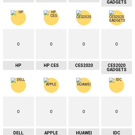
GADGETS
0
0
0
0
HP
HP CES
CES2020
CES2020
GADGETS
0
0
0
0
DELL
APPLE
HUAWEI
IDC