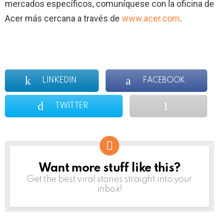
mercados específicos, comuníquese con la oficina de
Acer más cercana a través de
www.acer.com
.
LINKEDIN
FACEBOOK
TWITTER
Want more stuff like this?
NEWSLETTER
Get the best viral stories straight into your
inbox!