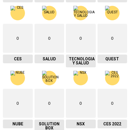
0
0
0
0
CES
SALUD
TECNOLOGIA
QUEST
Y SALUD
0
0
0
0
NUBE
SOLUTION
NSX
CES 2022
BOX