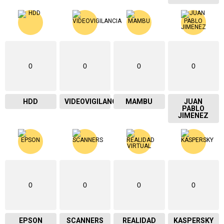
0
0
0
0
HDD
VIDEOVIGILANCIA
MAMBU
JUAN
PABLO
JIMENEZ
0
0
0
0
EPSON
SCANNERS
REALIDAD
KASPERSKY