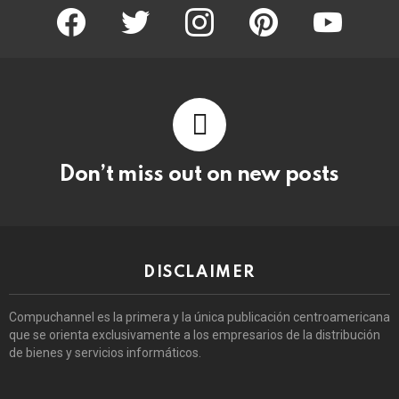
facebook
twitter
instagram
pinterest
youtube
Don’t miss out on new posts
DISCLAIMER
Compuchannel es la primera y la única publicación centroamericana
que se orienta exclusivamente a los empresarios de la distribución
de bienes y servicios informáticos.