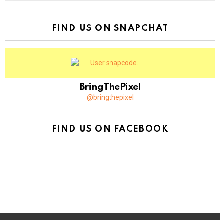
FIND US ON SNAPCHAT
BringThePixel
@bringthepixel
FIND US ON FACEBOOK