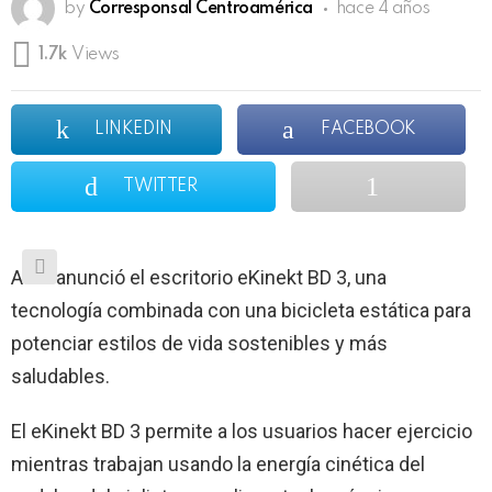
by
Corresponsal Centroamérica
hace 4 años
1.7k
Views
LINKEDIN
FACEBOOK
TWITTER
Acer anunció el escritorio eKinekt BD 3, una
tecnología combinada con una bicicleta estática para
potenciar estilos de vida sostenibles y más
saludables.
El eKinekt BD 3 permite a los usuarios hacer ejercicio
mientras trabajan usando la energía cinética del