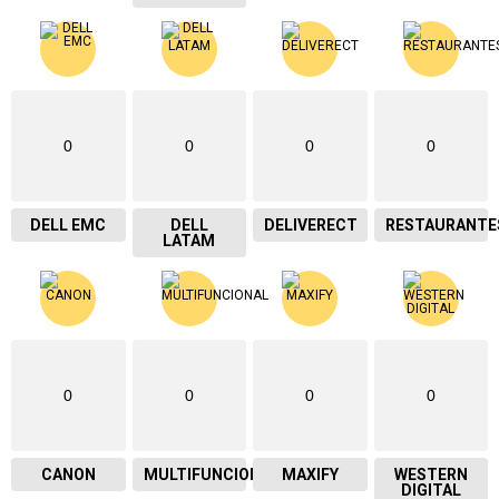
0
0
0
0
DELL EMC
DELL
DELIVERECT
RESTAURANTE
LATAM
0
0
0
0
CANON
MULTIFUNCIONAL
MAXIFY
WESTERN
DIGITAL