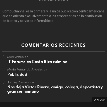
Compuchannel es la primera y la única publicación centroamericana
que se orienta exclusivamente a los empresarios de la distribución
de bienes y servicios informáticos.
COMENTARIOS RECIENTES
Marsvinzep
on
IT Forums en Costa Rica culmina
María Fernanda Angeles
on
Publicidad
Johnny Ramirez
on
Nos deja Victor Rivera, amigo, colega, deportista y
gran ser humano
close