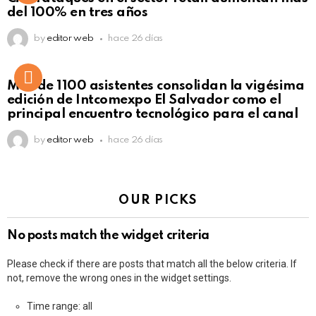
del 100% en tres años
by
editor web
hace 26 días
Más de 1100 asistentes consolidan la vigésima
edición de Intcomexpo El Salvador como el
principal encuentro tecnológico para el canal
by
editor web
hace 26 días
OUR PICKS
No posts match the widget criteria
Please check if there are posts that match all the below criteria. If
not, remove the wrong ones in the widget settings.
Time range: all