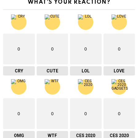
WHAT'S YOUR REACTION?
0
0
0
0
CRY
CUTE
LOL
LOVE
0
0
0
0
OMG
WTF
CES 2020
CES 2020