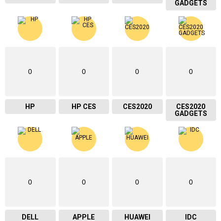
GADGETS
0
0
0
0
HP
HP CES
CES2020
CES2020
GADGETS
0
0
0
0
DELL
APPLE
HUAWEI
IDC