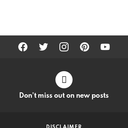
facebook
twitter
instagram
pinterest
youtube
Don’t miss out on new posts
DISCLAIMER