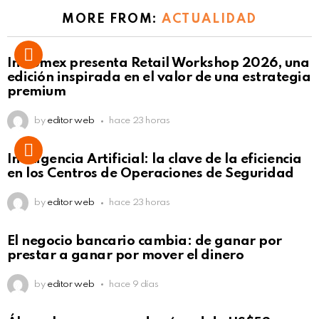
MORE FROM:
ACTUALIDAD
Intcomex presenta Retail Workshop 2026, una
edición inspirada en el valor de una estrategia
premium
by
editor web
hace 23 horas
Inteligencia Artificial: la clave de la eficiencia
en los Centros de Operaciones de Seguridad
by
editor web
hace 23 horas
El negocio bancario cambia: de ganar por
prestar a ganar por mover el dinero
by
editor web
hace 9 días
Not Safe For Work