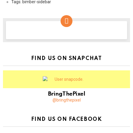
Tags: bimber-sidebar
NEWSLETTER
FIND US ON SNAPCHAT
BringThePixel
@bringthepixel
FIND US ON FACEBOOK