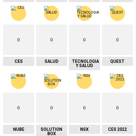
0
0
0
0
CES
SALUD
TECNOLOGIA
QUEST
Y SALUD
0
0
0
0
NUBE
SOLUTION
NSX
CES 2022
BOX