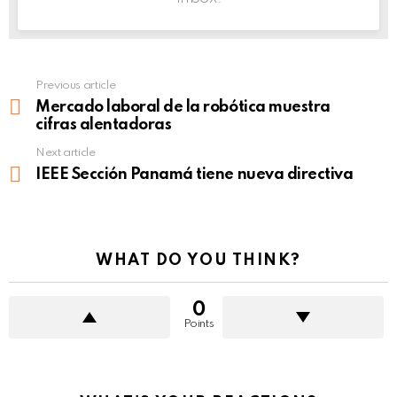
Previous article
See
more
Mercado laboral de la robótica muestra
cifras alentadoras
Next article
IEEE Sección Panamá tiene nueva directiva
WHAT DO YOU THINK?
0
Points