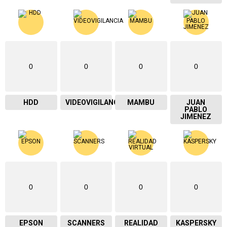
0
0
0
0
HDD
VIDEOVIGILANCIA
MAMBU
JUAN
PABLO
JIMENEZ
0
0
0
0
EPSON
SCANNERS
REALIDAD
KASPERSKY