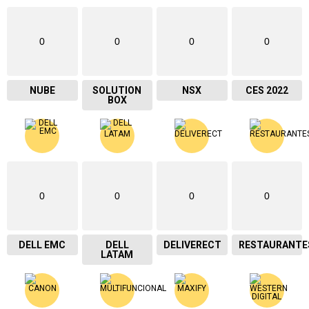
0
0
0
0
NUBE
SOLUTION
NSX
CES 2022
BOX
0
0
0
0
DELL EMC
DELL
DELIVERECT
RESTAURANTE
LATAM