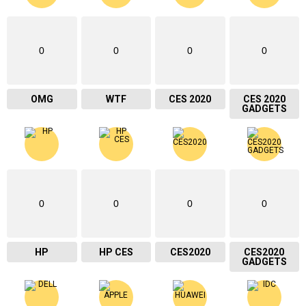
0
0
0
0
OMG
WTF
CES 2020
CES 2020
GADGETS
0
0
0
0
HP
HP CES
CES2020
CES2020
GADGETS