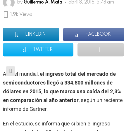
by
Guillermo A. Mata
abril 8, 2016, 5:48 am
1.9k
Views
LINKEDIN
FACEBOOK
TWITTER
A nivel mundial,
el ingreso total del mercado de
semiconductores llegó a 334.800 millones de
dólares en 2015, lo que marca una caída del 2,3%
en comparación al año anterior
, según un reciente
informe de Gartner.
En el estudio, se informa que si bien el ingreso