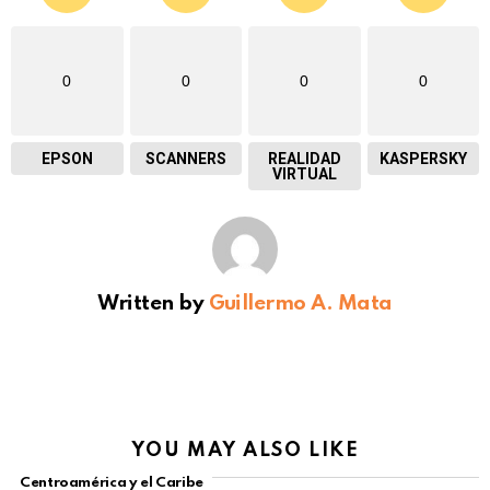
0
0
0
0
EPSON
SCANNERS
REALIDAD
KASPERSKY
VIRTUAL
Written by
Guillermo A. Mata
YOU MAY ALSO LIKE
Centroamérica y el Caribe