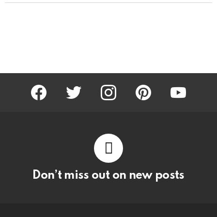
facebook
twitter
instagram
pinterest
youtube
Don’t miss out on new posts