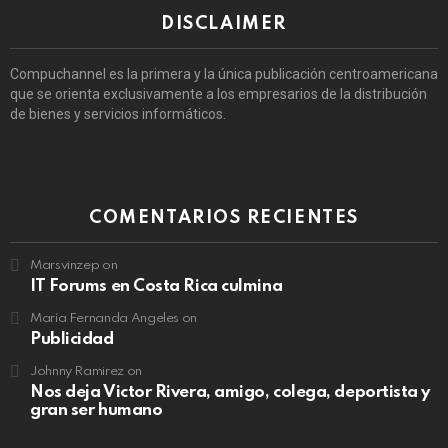
DISCLAIMER
Compuchannel es la primera y la única publicación centroamericana
que se orienta exclusivamente a los empresarios de la distribución
de bienes y servicios informáticos.
COMENTARIOS RECIENTES
Marsvinzep
on
IT Forums en Costa Rica culmina
María Fernanda Angeles
on
Publicidad
Johnny Ramirez
on
Nos deja Victor Rivera, amigo, colega, deportista y
gran ser humano