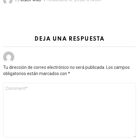
by
editor web
noviembre 13, 2024, 6:14 am
DEJA UNA RESPUESTA
Tu dirección de correo electrónico no será publicada.
Los campos
obligatorios están marcados con
*
Comentario
*