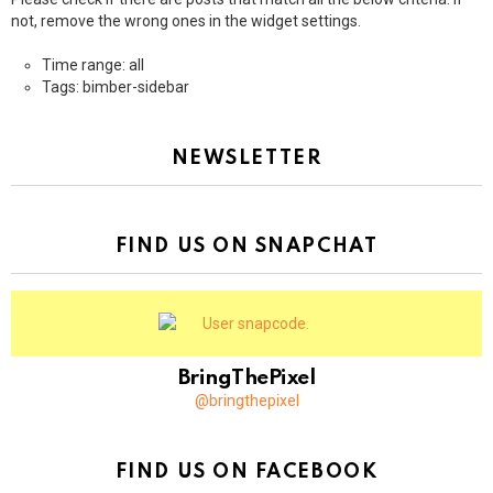
not, remove the wrong ones in the widget settings.
Time range: all
Tags: bimber-sidebar
NEWSLETTER
FIND US ON SNAPCHAT
BringThePixel
@bringthepixel
FIND US ON FACEBOOK