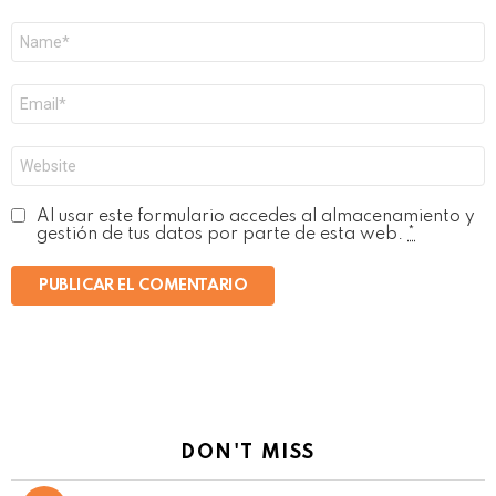
Nombre
*
Correo
electrónico
*
Web
Al usar este formulario accedes al almacenamiento y
gestión de tus datos por parte de esta web.
*
DON'T MISS