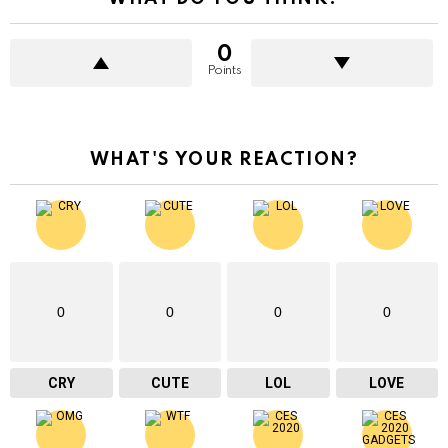
0
Points
WHAT'S YOUR REACTION?
0
0
0
0
CRY
CUTE
LOL
LOVE