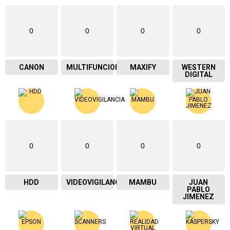
0
0
0
0
CANON
MULTIFUNCIONAL
MAXIFY
WESTERN
DIGITAL
0
0
0
0
HDD
VIDEOVIGILANCIA
MAMBU
JUAN
PABLO
JIMENEZ