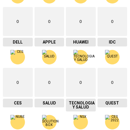
0
0
0
0
DELL
APPLE
HUAWEI
IDC
0
0
0
0
CES
SALUD
TECNOLOGIA
QUEST
Y SALUD