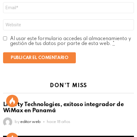
Correo
electrónico
*
Web
Al usar este formulario accedes al almacenamiento y
gestión de tus datos por parte de esta web.
*
DON'T MISS
Liberty Technologies, exitoso integrador de
WiMax en Panamá
by
editor web
hace 18 años