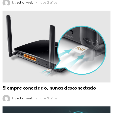
by
editor web
hace 2 años
Siempre conectado, nunca desconectado
by
editor web
hace 2 años