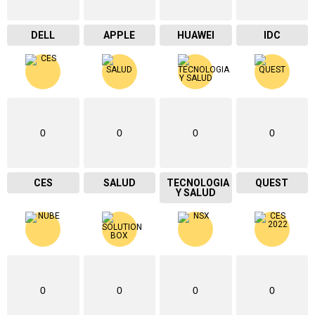
DELL
APPLE
HUAWEI
IDC
0
0
0
0
CES
SALUD
TECNOLOGIA
QUEST
Y SALUD
0
0
0
0