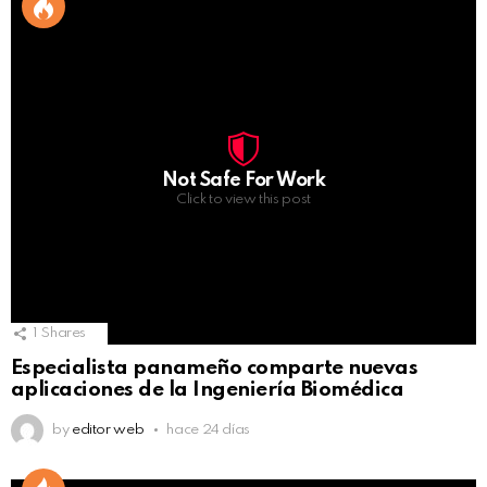
Not Safe For Work
Click to view this post
1
Shares
Especialista panameño comparte nuevas
aplicaciones de la Ingeniería Biomédica
by
editor web
hace 24 días