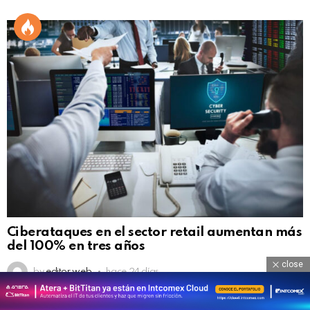
Ciberataques en el sector retail aumentan más
del 100% en tres años
close
by
editor web
hace 24 días