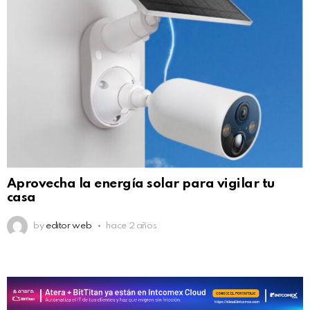
Aprovecha la energía solar para vigilar tu
casa
by
editor web
hace 2 años