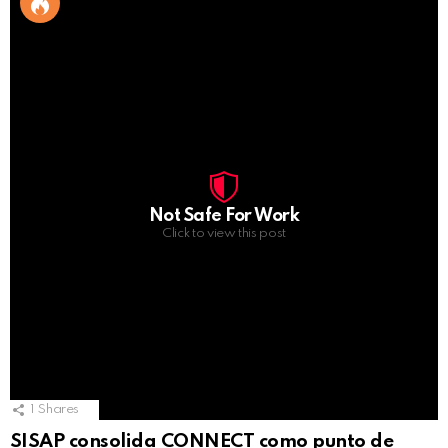
Not Safe For Work
Click to view this post
1
Shares
SISAP consolida CONNECT como punto de