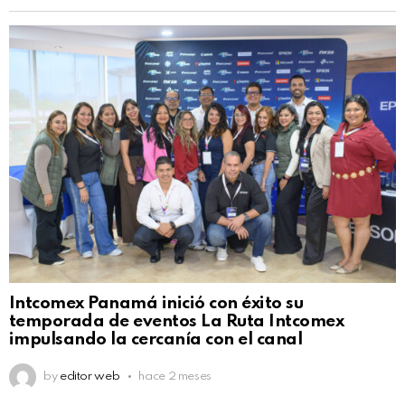
Intcomex Panamá inició con éxito su
temporada de eventos La Ruta Intcomex
impulsando la cercanía con el canal
by
editor web
hace 2 meses