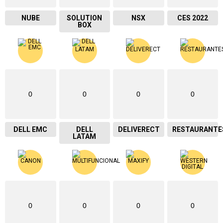
NUBE
SOLUTION
NSX
CES 2022
BOX
0
0
0
0
DELL EMC
DELL
DELIVERECT
RESTAURANTE
LATAM
0
0
0
0