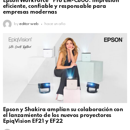
Epson WorkForce® Pro EM-C800: Impresión
eficiente, confiable y responsable para
empresas modernas
by
editor web
hace un año
Epson y Shakira amplían su colaboración con
el lanzamiento de los nuevos proyectores
EpiqVision EF21 y EF22