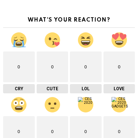
WHAT'S YOUR REACTION?
0
0
0
0
CRY
CUTE
LOL
LOVE
0
0
0
0