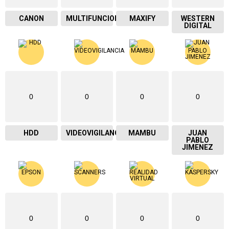
CANON
MULTIFUNCIONAL
MAXIFY
WESTERN
DIGITAL
0
0
0
0
HDD
VIDEOVIGILANCIA
MAMBU
JUAN
PABLO
JIMENEZ
0
0
0
0