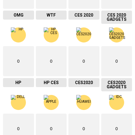
OMG
WTF
CES 2020
CES 2020
GADGETS
0
0
0
0
HP
HP CES
CES2020
CES2020
GADGETS
0
0
0
0