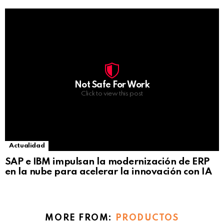
Not Safe For Work
Click to view this post
Actualidad
SAP e IBM impulsan la modernización de ERP
en la nube para acelerar la innovación con IA
MORE FROM:
PRODUCTOS