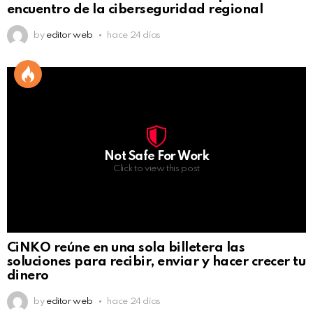
encuentro de la ciberseguridad regional
by
editor web
hace 24 días
Not Safe For Work
Click to view this post
CiNKO reúne en una sola billetera las
soluciones para recibir, enviar y hacer crecer tu
dinero
by
editor web
hace 24 días