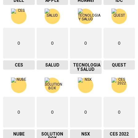
DELL
APPLE
HUAWEI
IDC
0
0
0
0
CES
SALUD
TECNOLOGIA
QUEST
Y SALUD
0
0
0
0
NUBE
SOLUTION
NSX
CES 2022