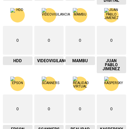
DIGITAL
0
0
0
0
HDD
VIDEOVIGILANCIA
MAMBU
JUAN
PABLO
JIMENEZ
0
0
0
0