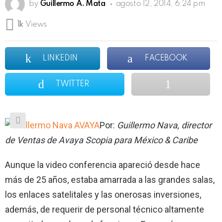
by
Guillermo A. Mata
agosto 12, 2014, 6:24 pm
1k
Views
LINKEDIN
FACEBOOK
TWITTER
Por:
Guillermo Nava, director
de Ventas de Avaya
Scopia para México & Caribe
Aunque la video conferencia apareció desde hace
más de 25 años, estaba amarrada a las grandes salas,
los enlaces satelitales y las onerosas inversiones,
además, de requerir de personal técnico altamente