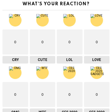
WHAT'S YOUR REACTION?
0
0
0
0
CRY
CUTE
LOL
LOVE
0
0
0
0