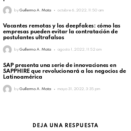
by
Guillermo A. Mata
octubre 6, 2022, 11:50 am
Vacantes remotas y los deepfakes: cómo las
empresas pueden evitar la contratación de
postulantes ultrafalsos
by
Guillermo A. Mata
agosto 1, 2022, 11:52 am
SAP presenta una serie de innovaciones en
SAPPHIRE que revolucionará a los negocios de
Latinoamérica
by
Guillermo A. Mata
mayo 31, 2022, 3:35 pm
DEJA UNA RESPUESTA