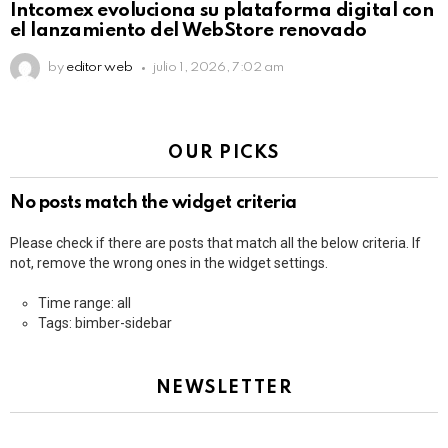
Intcomex evoluciona su plataforma digital con
el lanzamiento del WebStore renovado
by
editor web
julio 1, 2026, 7:02 am
OUR PICKS
No posts match the widget criteria
Please check if there are posts that match all the below criteria. If
not, remove the wrong ones in the widget settings.
Time range: all
Tags: bimber-sidebar
NEWSLETTER