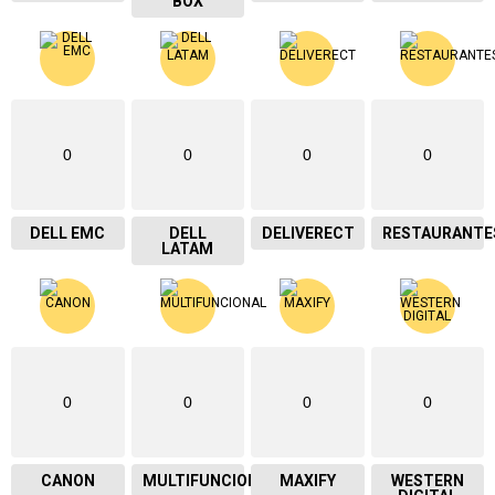
BOX
0
0
0
0
DELL EMC
DELL
DELIVERECT
RESTAURANTE
LATAM
0
0
0
0
CANON
MULTIFUNCIONAL
MAXIFY
WESTERN