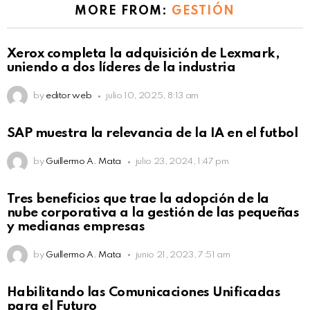
MORE FROM:
GESTIÓN
Xerox completa la adquisición de Lexmark,
uniendo a dos líderes de la industria
by
editor web
julio 10, 2025, 8:13 am
SAP muestra la relevancia de la IA en el futbol
by
Guillermo A. Mata
julio 23, 2024, 1:47 pm
Tres beneficios que trae la adopción de la
nube corporativa a la gestión de las pequeñas
y medianas empresas
by
Guillermo A. Mata
junio 21, 2023, 7:51 am
Habilitando las Comunicaciones Unificadas
para el Futuro