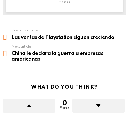
inbox!
Previous article
See
more
Las ventas de Playstation siguen creciendo
Next article
China le declara la guerra a empresas
americanas
WHAT DO YOU THINK?
0
Points