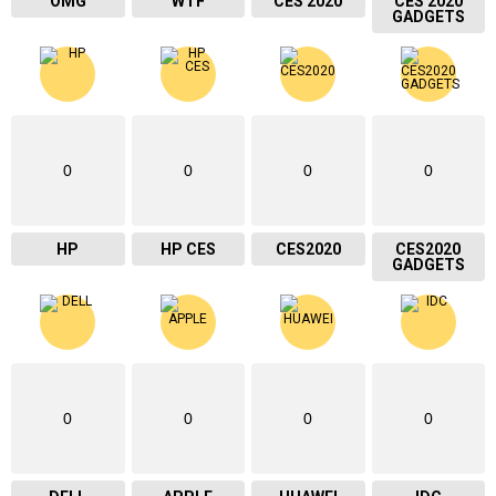
OMG
WTF
CES 2020
CES 2020
GADGETS
0
0
0
0
HP
HP CES
CES2020
CES2020
GADGETS
0
0
0
0