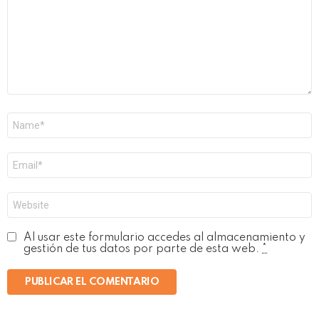
Nombre
*
Correo
electrónico
*
Web
Al usar este formulario accedes al almacenamiento y
gestión de tus datos por parte de esta web.
*