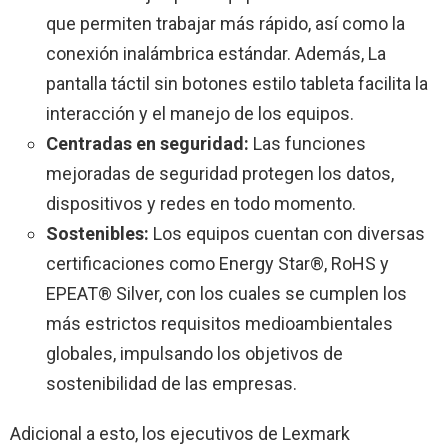
que permiten trabajar más rápido, así como la
conexión inalámbrica estándar. Además, La
pantalla táctil sin botones estilo tableta facilita la
interacción y el manejo de los equipos.
Centradas en seguridad:
Las funciones
mejoradas de seguridad protegen los datos,
dispositivos y redes en todo momento.
Sostenibles:
Los equipos cuentan con diversas
certificaciones como Energy Star®, RoHS y
EPEAT® Silver, con los cuales se cumplen los
más estrictos requisitos medioambientales
globales, impulsando los objetivos de
sostenibilidad de las empresas.
Adicional a esto, los ejecutivos de Lexmark