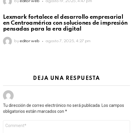
by
editor web
agosto 19, 2025, 4:47 pm
Lexmark fortalece el desarrollo empresarial
en Centroamérica con soluciones de impresión
pensadas para la era digital
by
editor web
agosto 7, 2025, 4:27 pm
DEJA UNA RESPUESTA
Tu dirección de correo electrónico no será publicada.
Los campos
obligatorios están marcados con
*
Comentario
*