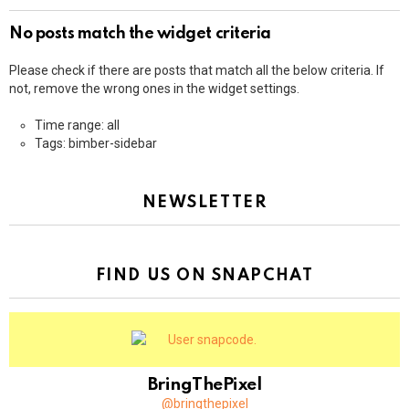
No posts match the widget criteria
Please check if there are posts that match all the below criteria. If
not, remove the wrong ones in the widget settings.
Time range: all
Tags: bimber-sidebar
NEWSLETTER
FIND US ON SNAPCHAT
BringThePixel
@bringthepixel