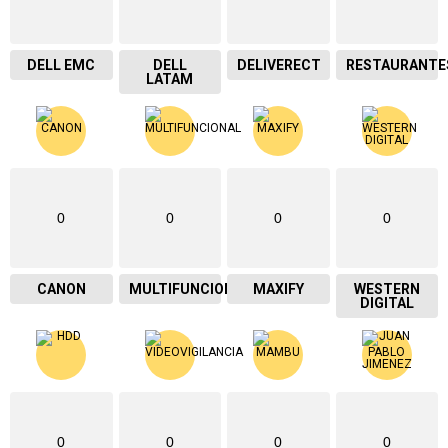
DELL EMC
DELL
DELIVERECT
RESTAURANTE
LATAM
0
0
0
0
CANON
MULTIFUNCIONAL
MAXIFY
WESTERN
DIGITAL
0
0
0
0