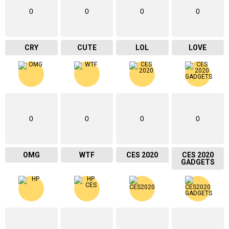
0
0
0
0
CRY
CUTE
LOL
LOVE
0
0
0
0
OMG
WTF
CES 2020
CES 2020
GADGETS