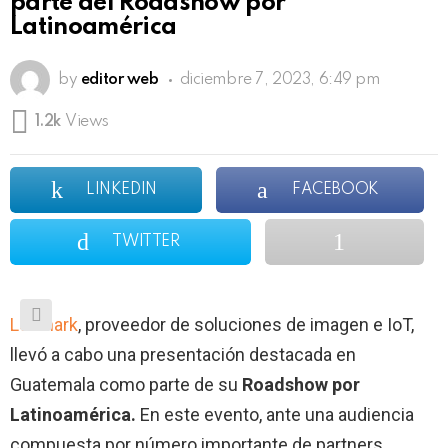
parte del Roadshow por
Latinoamérica
by
editor web
diciembre 7, 2023, 6:49 pm
1.2k
Views
LINKEDIN
FACEBOOK
TWITTER
Lexmark
, proveedor de soluciones de imagen e IoT,
llevó a cabo una presentación destacada en
Guatemala como parte de su
Roadshow por
Latinoamérica.
En este evento, ante una audiencia
compuesta por número importante de partners,