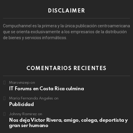
DISCLAIMER
Compuchannel es la primera y la única publicación centroamericana
que se orienta exclusivamente a los empresarios de la distribución
de bienes y servicios informáticos.
COMENTARIOS RECIENTES
Marsvinzep
on
IT Forums en Costa Rica culmina
María Fernanda Angeles
on
Publicidad
Johnny Ramirez
on
Nos deja Victor Rivera, amigo, colega, deportista y
gran ser humano