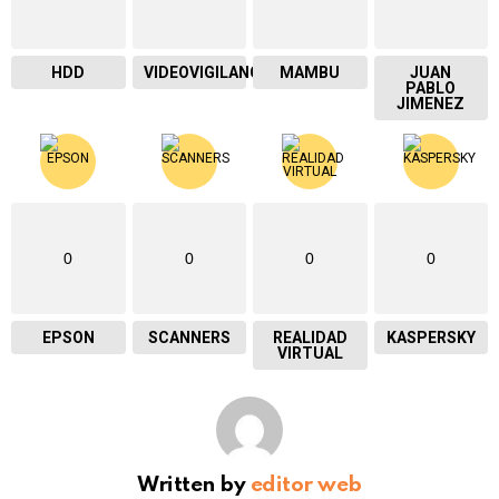
HDD
VIDEOVIGILANCIA
MAMBU
JUAN
PABLO
JIMENEZ
0
0
0
0
EPSON
SCANNERS
REALIDAD
KASPERSKY
VIRTUAL
Written by
editor web