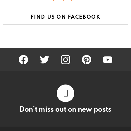
FIND US ON FACEBOOK
facebook
twitter
instagram
pinterest
youtube
Don’t miss out on new posts