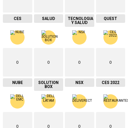
CES
SALUD
TECNOLOGIA
QUEST
Y SALUD
0
0
0
0
NUBE
SOLUTION
NSX
CES 2022
BOX
0
0
0
0