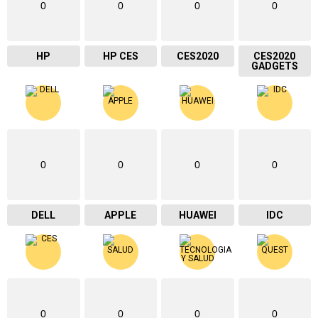
0
0
0
0
HP
HP CES
CES2020
CES2020
GADGETS
0
0
0
0
DELL
APPLE
HUAWEI
IDC
0
0
0
0