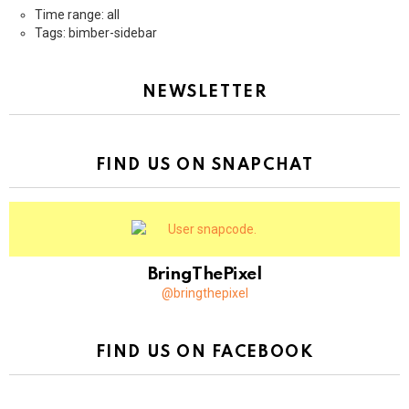
Time range: all
Tags: bimber-sidebar
NEWSLETTER
FIND US ON SNAPCHAT
BringThePixel
@bringthepixel
FIND US ON FACEBOOK