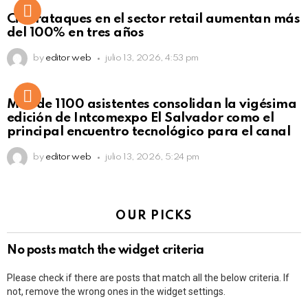
Ciberataques en el sector retail aumentan más
del 100% en tres años
by
editor web
julio 13, 2026, 4:53 pm
Más de 1100 asistentes consolidan la vigésima
edición de Intcomexpo El Salvador como el
principal encuentro tecnológico para el canal
by
editor web
julio 13, 2026, 5:24 pm
OUR PICKS
No posts match the widget criteria
Please check if there are posts that match all the below criteria. If
not, remove the wrong ones in the widget settings.