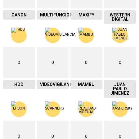
CANON
MULTIFUNCIONAL
MAXIFY
WESTERN
DIGITAL
0
0
0
0
HDD
VIDEOVIGILANCIA
MAMBU
JUAN
PABLO
JIMENEZ
0
0
0
0