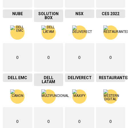
NUBE
SOLUTION
NSX
CES 2022
BOX
0
0
0
0
DELL EMC
DELL
DELIVERECT
RESTAURANTE
LATAM
0
0
0
0