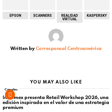
EPSON
SCANNERS
REALIDAD
KASPERSKY
VIRTUAL
Written by
Corresponsal Centroamérica
YOU MAY ALSO LIKE
Canales
Intcomex presenta Retail Workshop 2026, una
edición inspirada en el valor de una estrategia
premium