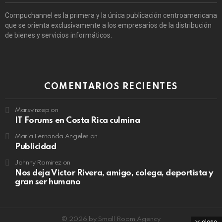
Compuchannel es la primera y la única publicación centroamericana
que se orienta exclusivamente a los empresarios de la distribución
de bienes y servicios informáticos.
COMENTARIOS RECIENTES
Marsvinzep
on
IT Forums en Costa Rica culmina
María Fernanda Angeles
on
Publicidad
Johnny Ramirez
on
Nos deja Victor Rivera, amigo, colega, deportista y
gran ser humano
© 2026 by Small Room Agency