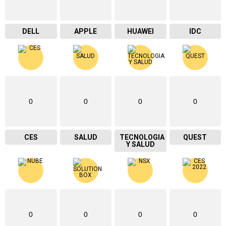
DELL
APPLE
HUAWEI
IDC
0
0
0
0
CES
SALUD
TECNOLOGIA
QUEST
Y SALUD
0
0
0
0