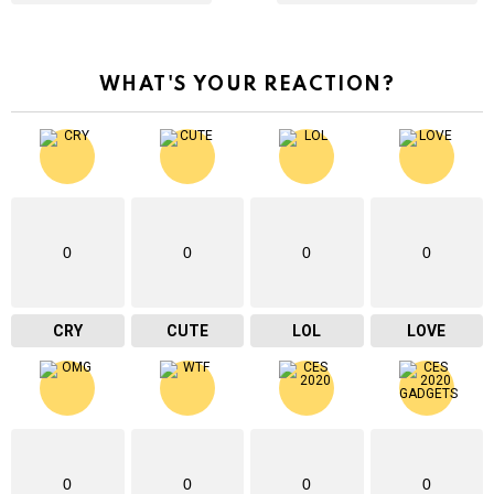
WHAT'S YOUR REACTION?
0
0
0
0
CRY
CUTE
LOL
LOVE
0
0
0
0