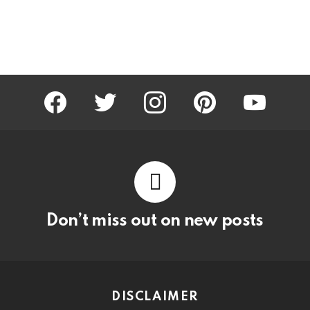
facebook
twitter
instagram
pinterest
youtube
Don’t miss out on new posts
DISCLAIMER