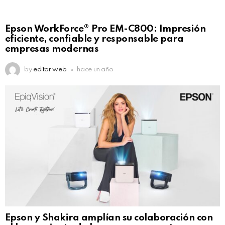
Epson WorkForce® Pro EM-C800: Impresión
eficiente, confiable y responsable para
empresas modernas
by
editor web
hace un año
Epson y Shakira amplían su colaboración con