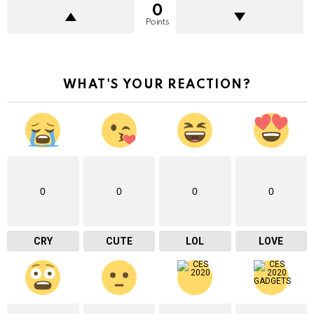
0
Points
WHAT'S YOUR REACTION?
0
0
0
0
CRY
CUTE
LOL
LOVE