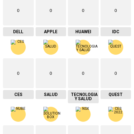
0
0
0
0
DELL
APPLE
HUAWEI
IDC
0
0
0
0
CES
SALUD
TECNOLOGIA
QUEST
Y SALUD