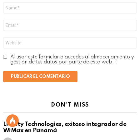
Nombre
*
Correo
electrónico
*
Web
Al usar este formulario accedes al almacenamiento y
gestión de tus datos por parte de esta web.
*
DON'T MISS
Liberty Technologies, exitoso integrador de
WiMax en Panamá