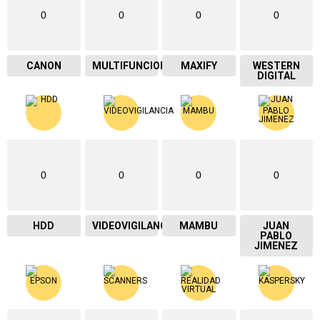
0
0
0
0
CANON
MULTIFUNCIONAL
MAXIFY
WESTERN
DIGITAL
0
0
0
0
HDD
VIDEOVIGILANCIA
MAMBU
JUAN
PABLO
JIMENEZ