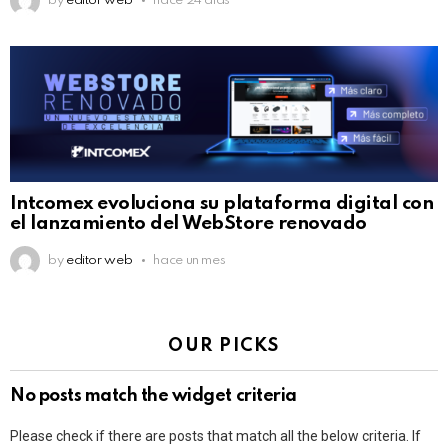
by
editor web
hace 24 días
Intcomex evoluciona su plataforma digital con
el lanzamiento del WebStore renovado
by
editor web
hace un mes
OUR PICKS
No posts match the widget criteria
Please check if there are posts that match all the below criteria. If