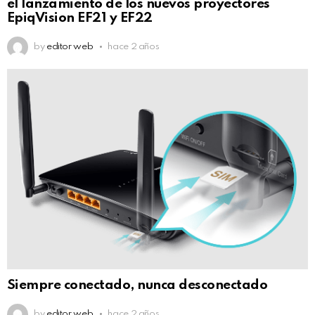
el lanzamiento de los nuevos proyectores
EpiqVision EF21 y EF22
by
editor web
hace 2 años
Siempre conectado, nunca desconectado
by
editor web
hace 2 años