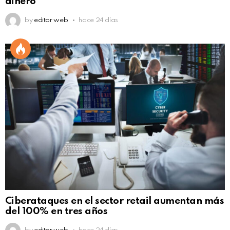
dinero
by
editor web
hace 24 días
Ciberataques en el sector retail aumentan más
del 100% en tres años