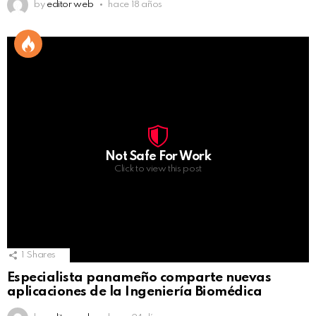
by
editor web
hace 18 años
Not Safe For Work
Click to view this post
1
Shares
Especialista panameño comparte nuevas
aplicaciones de la Ingeniería Biomédica