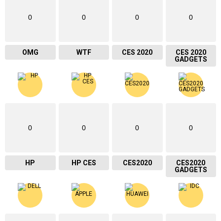
0
0
0
0
OMG
WTF
CES 2020
CES 2020
GADGETS
0
0
0
0
HP
HP CES
CES2020
CES2020
GADGETS