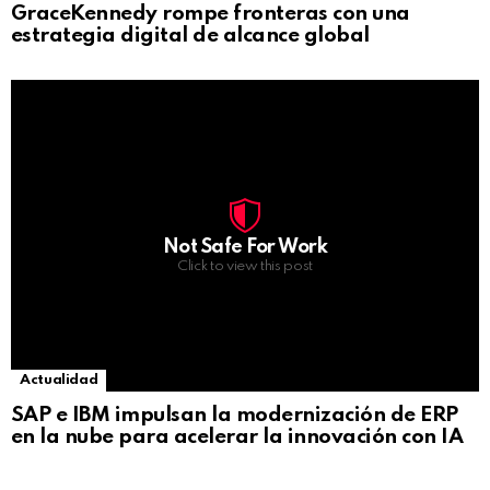
GraceKennedy rompe fronteras con una
estrategia digital de alcance global
Not Safe For Work
Click to view this post
Actualidad
SAP e IBM impulsan la modernización de ERP
en la nube para acelerar la innovación con IA