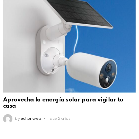
Aprovecha la energía solar para vigilar tu
casa
by
editor web
hace 2 años