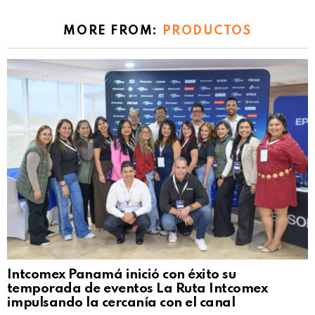
MORE FROM:
PRODUCTOS
Intcomex Panamá inició con éxito su
temporada de eventos La Ruta Intcomex
impulsando la cercanía con el canal