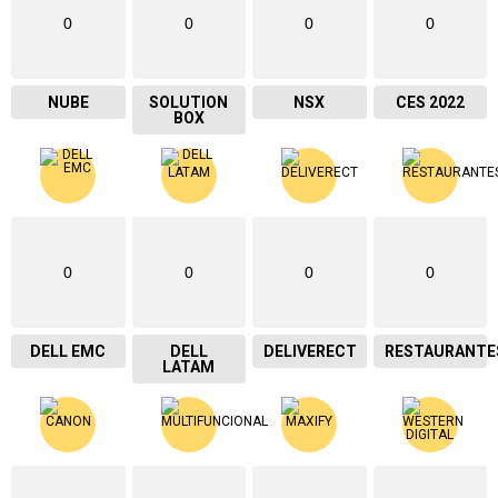
0
0
0
0
NUBE
SOLUTION
NSX
CES 2022
BOX
0
0
0
0
DELL EMC
DELL
DELIVERECT
RESTAURANTE
LATAM