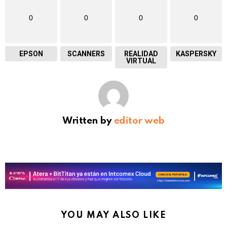
0
0
0
0
EPSON
SCANNERS
REALIDAD
KASPERSKY
VIRTUAL
Written by
editor web
YOU MAY ALSO LIKE