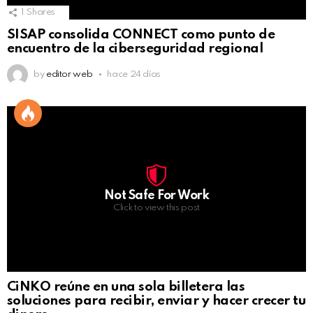
1
Shares
SISAP consolida CONNECT como punto de
encuentro de la ciberseguridad regional
by
editor web
hace 24 días
Not Safe For Work
Click to view this post
CiNKO reúne en una sola billetera las
soluciones para recibir, enviar y hacer crecer tu