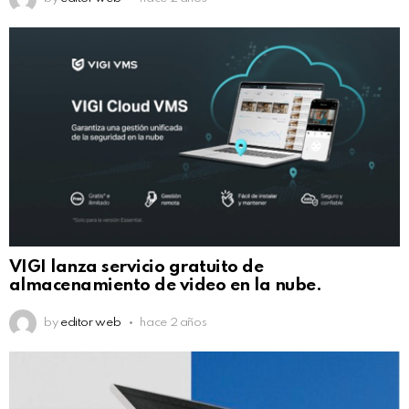
VIGI lanza servicio gratuito de
almacenamiento de video en la nube.
by
editor web
hace 2 años