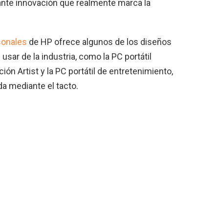
ante innovación que realmente marca la
sonales
de HP ofrece algunos de los diseños
sar de la industria, como la PC portátil
ión Artist y la PC portátil de entretenimiento,
a mediante el tacto.