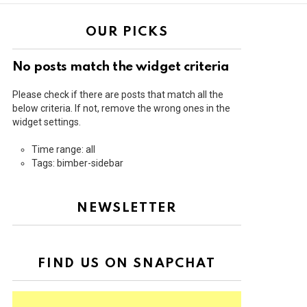
OUR PICKS
No posts match the widget criteria
Please check if there are posts that match all the
below criteria. If not, remove the wrong ones in the
widget settings.
Time range: all
Tags: bimber-sidebar
NEWSLETTER
FIND US ON SNAPCHAT