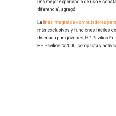
una mejor experiencia de uso y const
diferencia”, agregó.
La
línea integral de computadoras per
más exclusivos y funciones fáciles de u
diseñada para jóvenes, HP Pavilion Edic
HP Pavilion tx2000, compacta y activad