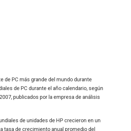
te de PC más grande del mundo durante
iales de PC durante el año calendario, según
 2007, publicados por la empresa de análisis
undiales de unidades de HP crecieron en un
la tasa de crecimiento anual promedio del