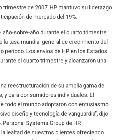
o trimestre de 2007, HP mantuvo su liderazgo
rticipación de mercado del 19%.
% año-sobre-año durante el cuarto trimestre
 la tasa mundial general de crecimiento del
o período. Los envíos de HP en los Estados
durante el cuarto trimestre y alcanzaron una
 una reestructuración de su amplia gama de
 y para consumidores individuales. El
 de todo el mundo adoptaron con entusiasmo
ivo diseño y tecnología de vanguardia”, dijo
o, Personal Systems Group de HP.
la lealtad de nuestros clientes ofreciendo