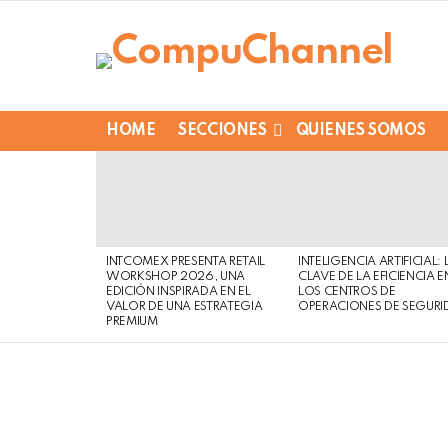
HOME
SECCIONES
QUIENES SOMOS
LATEST
STORIES
INTCOMEX PRESENTA RETAIL
INTELIGENCIA ARTIFICIAL: 
WORKSHOP 2026, UNA
CLAVE DE LA EFICIENCIA E
EDICIÓN INSPIRADA EN EL
LOS CENTROS DE
VALOR DE UNA ESTRATEGIA
OPERACIONES DE SEGURI
PREMIUM