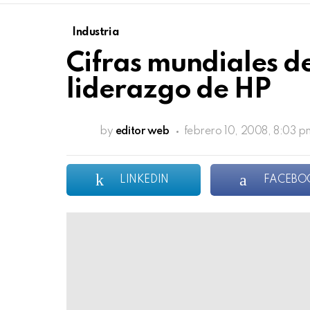
Industria
Cifras mundiales de
liderazgo de HP
by
editor web
febrero 10, 2008, 8:03 p
LINKEDIN
FACEBO