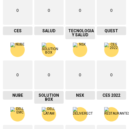
0
0
0
0
CES
SALUD
TECNOLOGIA
QUEST
Y SALUD
0
0
0
0
NUBE
SOLUTION
NSX
CES 2022
BOX