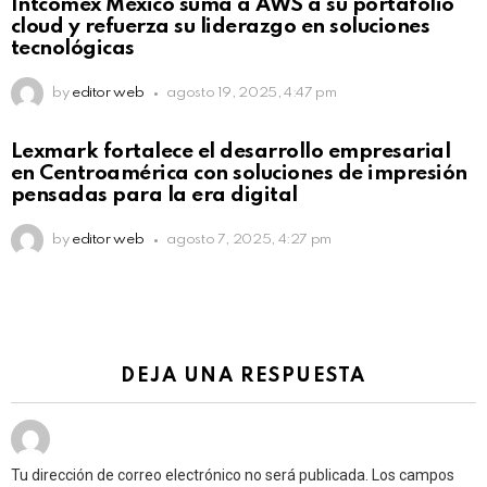
Intcomex México suma a AWS a su portafolio
cloud y refuerza su liderazgo en soluciones
tecnológicas
by
editor web
agosto 19, 2025, 4:47 pm
Lexmark fortalece el desarrollo empresarial
en Centroamérica con soluciones de impresión
pensadas para la era digital
by
editor web
agosto 7, 2025, 4:27 pm
DEJA UNA RESPUESTA
Tu dirección de correo electrónico no será publicada.
Los campos