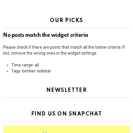
OUR PICKS
No posts match the widget criteria
Please check if there are posts that match all the below criteria. If
not, remove the wrong ones in the widget settings.
Time range: all
Tags: bimber-sidebar
NEWSLETTER
FIND US ON SNAPCHAT