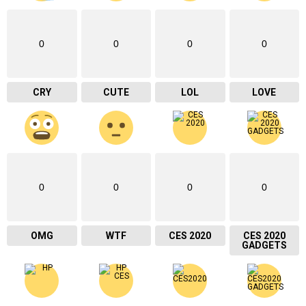
0
0
0
0
CRY
CUTE
LOL
LOVE
0
0
0
0
OMG
WTF
CES 2020
CES 2020
GADGETS