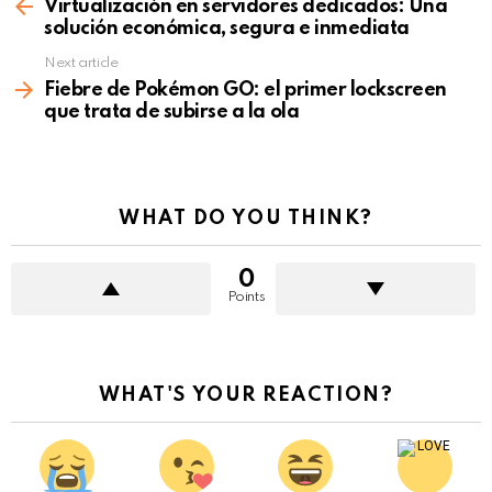
more
Virtualización en servidores dedicados: Una
solución económica, segura e inmediata
Next article
Fiebre de Pokémon GO: el primer lockscreen
que trata de subirse a la ola
WHAT DO YOU THINK?
0
Points
WHAT'S YOUR REACTION?