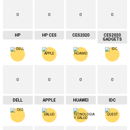
0
0
0
0
HP
HP CES
CES2020
CES2020
GADGETS
0
0
0
0
DELL
APPLE
HUAWEI
IDC