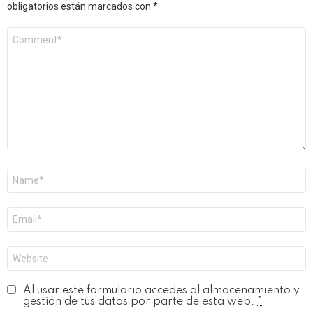
obligatorios están marcados con
*
Comentario
*
Nombre
*
Correo
electrónico
*
Web
Al usar este formulario accedes al almacenamiento y
gestión de tus datos por parte de esta web.
*