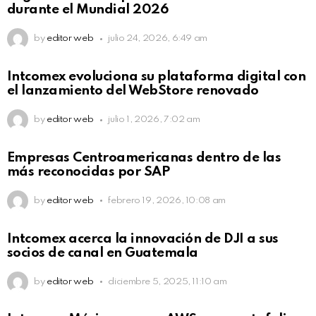
durante el Mundial 2026
by
editor web
julio 24, 2026, 6:49 am
Intcomex evoluciona su plataforma digital con
el lanzamiento del WebStore renovado
by
editor web
julio 1, 2026, 7:02 am
Empresas Centroamericanas dentro de las
más reconocidas por SAP
by
editor web
febrero 19, 2026, 10:08 am
Intcomex acerca la innovación de DJI a sus
socios de canal en Guatemala
by
editor web
diciembre 5, 2025, 11:10 am