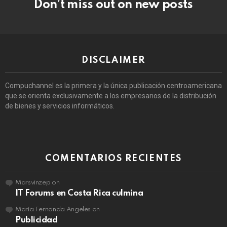
Don’t miss out on new posts
DISCLAIMER
Compuchannel es la primera y la única publicación centroamericana
que se orienta exclusivamente a los empresarios de la distribución
de bienes y servicios informáticos.
COMENTARIOS RECIENTES
Marsvinzep
on
IT Forums en Costa Rica culmina
María Fernanda Angeles
on
Publicidad