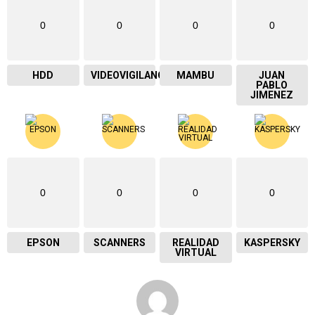
0
0
0
0
HDD
VIDEOVIGILANCIA
MAMBU
JUAN
PABLO
JIMENEZ
0
0
0
0
EPSON
SCANNERS
REALIDAD
KASPERSKY
VIRTUAL