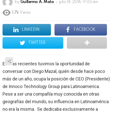
by
Guillermo A. Mata
julio 18, 2016, 9:03 am
1.7k
Views
LINKEDIN
FACEBOOK
TWITTER
En días recientes tuvimos la oportunidad de
conversar con Diego Mazal, quién desde hace poco
más de un año, ocupa la posición de CEO (Presidente)
de Innoco Technology Group para Latinoamerica.
Pese a ser una compañía muy conocida en otras
geografías del mundo, su influencia en Latinoamérica
no era la misma. Se dedicaba exclusivamente a