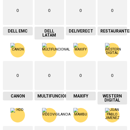
0
0
0
0
DELL EMC
DELL
DELIVERECT
RESTAURANTE
LATAM
0
0
0
0
CANON
MULTIFUNCIONAL
MAXIFY
WESTERN
DIGITAL