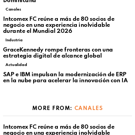
Dominicana
Canales
Intcomex FC reúne a más de 80 socios de
negocio en una experiencia inolvidable
durante el Mundial 2026
Industria
GraceKennedy rompe fronteras con una
estrategia digital de alcance global
Actualidad
Not Safe For Work
SAP e IBM impulsan la modernización de ERP
Click to view this post
en la nube para acelerar la innovación con IA
MORE FROM:
CANALES
Intcomex FC reúne a más de 80 socios de
negocio en una experiencia inolvidable