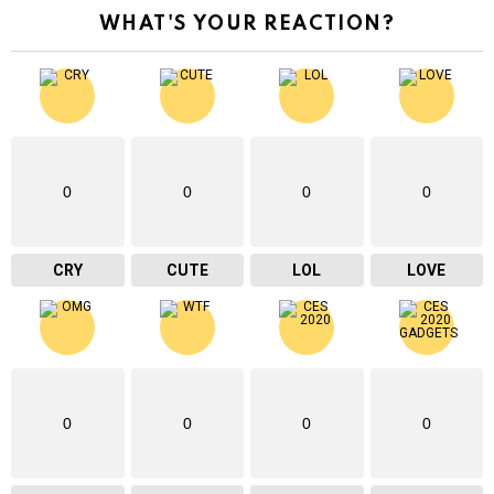
WHAT'S YOUR REACTION?
0
0
0
0
CRY
CUTE
LOL
LOVE
0
0
0
0