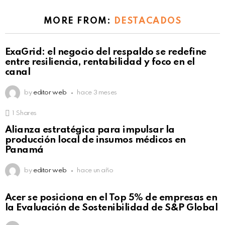
MORE FROM:
DESTACADOS
ExaGrid: el negocio del respaldo se redefine
entre resiliencia, rentabilidad y foco en el
canal
by
editor web
hace 3 meses
1
Shares
Alianza estratégica para impulsar la
producción local de insumos médicos en
Panamá
by
editor web
hace un año
Acer se posiciona en el Top 5% de empresas en
la Evaluación de Sostenibilidad de S&P Global