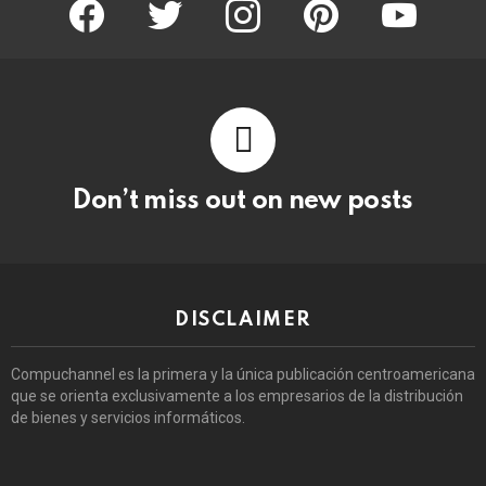
facebook
twitter
instagram
pinterest
youtube
Don’t miss out on new posts
DISCLAIMER
Compuchannel es la primera y la única publicación centroamericana
que se orienta exclusivamente a los empresarios de la distribución
de bienes y servicios informáticos.