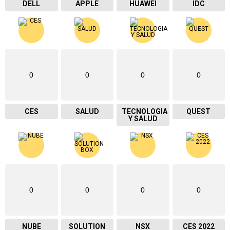
DELL
APPLE
HUAWEI
IDC
0
0
0
0
CES
SALUD
TECNOLOGIA
QUEST
Y SALUD
0
0
0
0
NUBE
SOLUTION
NSX
CES 2022