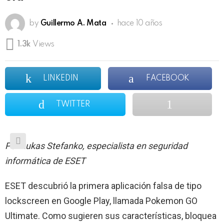
by
Guillermo A. Mata
hace 10 años
1.3k
Views
LINKEDIN
FACEBOOK
TWITTER
Por Lukas Stefanko, especialista en seguridad
informática de ESET
ESET descubrió la primera aplicación falsa de tipo
lockscreen en Google Play, llamada Pokemon GO
Ultimate. Como sugieren sus características, bloquea