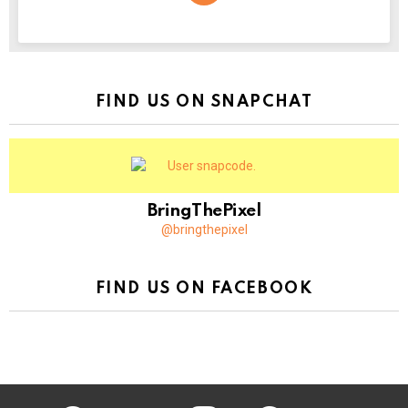
NEWSLETTER
FIND US ON SNAPCHAT
BringThePixel
@bringthepixel
FIND US ON FACEBOOK