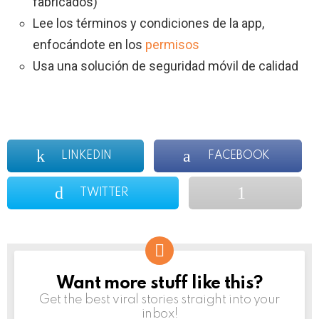
fabricados)
Lee los términos y condiciones de la app,
enfocándote en los
permisos
Usa una solución de seguridad móvil de calidad
LINKEDIN
FACEBOOK
TWITTER
Want more stuff like this?
NEWSLETTER
Get the best viral stories straight into your
inbox!