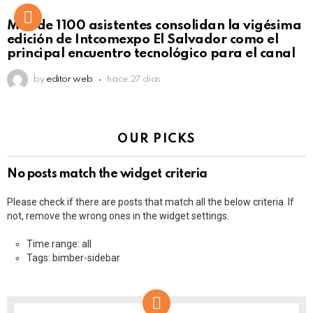
Más de 1100 asistentes consolidan la vigésima
edición de Intcomexpo El Salvador como el
principal encuentro tecnológico para el canal
by
editor web
hace 27 días
OUR PICKS
No posts match the widget criteria
Please check if there are posts that match all the below criteria. If
not, remove the wrong ones in the widget settings.
Time range: all
Tags: bimber-sidebar