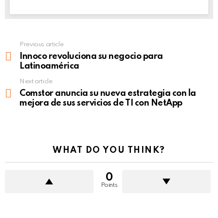
Previous article
See
more
Innoco revoluciona su negocio para
Latinoamérica
Next article
Comstor anuncia su nueva estrategia con la
mejora de sus servicios de TI con NetApp
WHAT DO YOU THINK?
0
Points