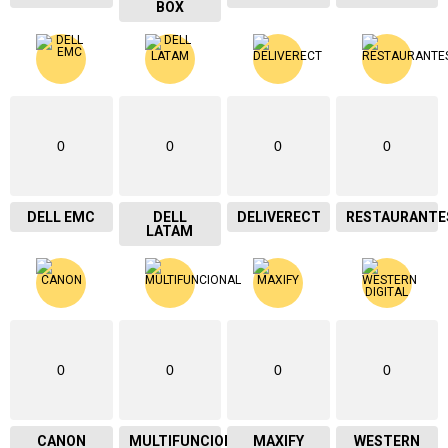
BOX
0
0
0
0
DELL EMC
DELL
DELIVERECT
RESTAURANTE
LATAM
0
0
0
0
CANON
MULTIFUNCIONAL
MAXIFY
WESTERN