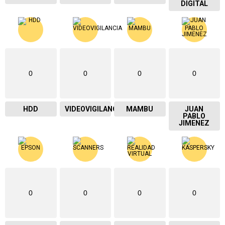
DIGITAL
0
0
0
0
HDD
VIDEOVIGILANCIA
MAMBU
JUAN
PABLO
JIMENEZ
0
0
0
0