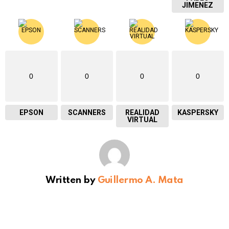
JIMENEZ
0
0
0
0
EPSON
SCANNERS
REALIDAD
KASPERSKY
VIRTUAL
Written by
Guillermo A. Mata