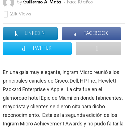
by
Guillermo A. Mata
hace 10 años
2.1k
Views
LINKEDIN
FACEBOOK
TWITTER
En una gala muy elegante, Ingram Micro reunió a los
principales canales de Cisco, Dell, HP Inc., Hewlett
Packard Enterprise y Apple. La cita fue en el
glamoroso hotel Epic de Miami en donde fabricantes,
mayorista y clientes se dieron cita para dicho
reconocimiento. Esta es la s
egunda edición de los
Ingram Micro Achievement Awards y no pudo faltar la