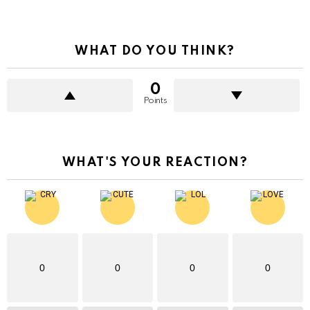
WHAT DO YOU THINK?
0
Points
WHAT'S YOUR REACTION?
0
0
0
0