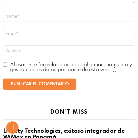
Nombre
*
Correo
electrónico
*
Web
Al usar este formulario accedes al almacenamiento y
gestión de tus datos por parte de esta web.
*
DON'T MISS
Liberty Technologies, exitoso integrador de
WiMax en Panamá