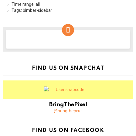
Time range: all
Tags: bimber-sidebar
NEWSLETTER
FIND US ON SNAPCHAT
BringThePixel
@bringthepixel
FIND US ON FACEBOOK