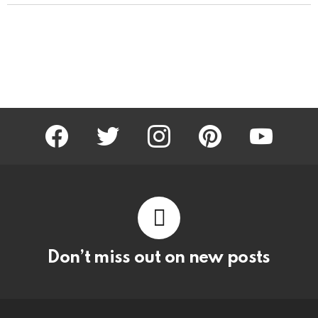
facebook
twitter
instagram
pinterest
youtube
Don’t miss out on new posts