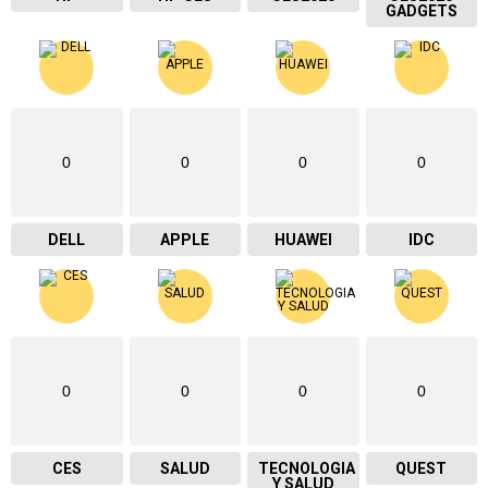
GADGETS
0
0
0
0
DELL
APPLE
HUAWEI
IDC
0
0
0
0
CES
SALUD
TECNOLOGIA
QUEST
Y SALUD