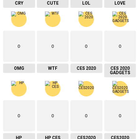
CRY
CUTE
LOL
LOVE
0
0
0
0
OMG
WTF
CES 2020
CES 2020
GADGETS
0
0
0
0
HP
HP CES
CES2020
CES2020