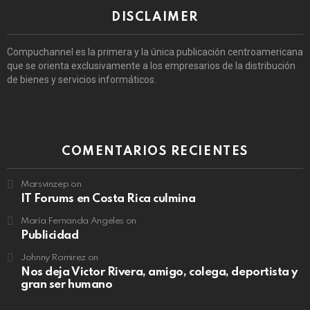
DISCLAIMER
Compuchannel es la primera y la única publicación centroamericana
que se orienta exclusivamente a los empresarios de la distribución
de bienes y servicios informáticos.
COMENTARIOS RECIENTES
Marsvinzep
on
IT Forums en Costa Rica culmina
María Fernanda Angeles
on
Publicidad
Johnny Ramirez
on
Nos deja Victor Rivera, amigo, colega, deportista y
gran ser humano