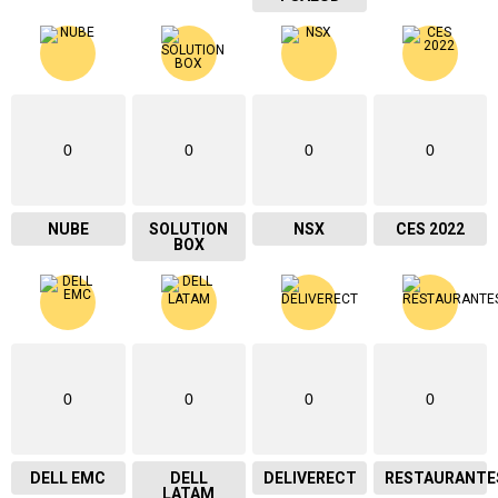
0
0
0
0
NUBE
SOLUTION
NSX
CES 2022
BOX
0
0
0
0
DELL EMC
DELL
DELIVERECT
RESTAURANTE
LATAM