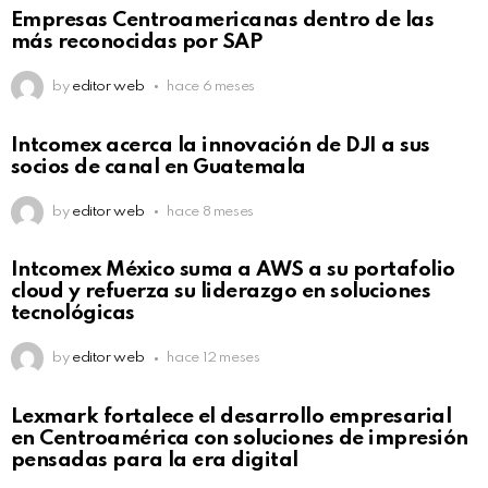
Empresas Centroamericanas dentro de las
más reconocidas por SAP
by
editor web
hace 6 meses
Intcomex acerca la innovación de DJI a sus
socios de canal en Guatemala
by
editor web
hace 8 meses
Intcomex México suma a AWS a su portafolio
cloud y refuerza su liderazgo en soluciones
tecnológicas
by
editor web
hace 12 meses
Lexmark fortalece el desarrollo empresarial
en Centroamérica con soluciones de impresión
pensadas para la era digital