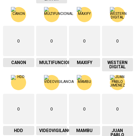
0
0
0
0
CANON
MULTIFUNCIONAL
MAXIFY
WESTERN
DIGITAL
0
0
0
0
HDD
VIDEOVIGILANCIA
MAMBU
JUAN
PABLO