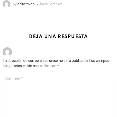
by
editor web
hace 12 meses
DEJA UNA RESPUESTA
Tu dirección de correo electrónico no será publicada.
Los campos
obligatorios están marcados con
*
Comentario
*