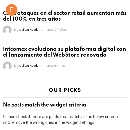
Ciberataques en el sector retail aumentan más
del 100% en tres años
by
editor web
hace 24 días
Intcomex evoluciona su plataforma digital con
el lanzamiento del WebStore renovado
by
editor web
hace un mes
OUR PICKS
No posts match the widget criteria
Please check if there are posts that match all the below criteria. If
not, remove the wrong ones in the widget settings.