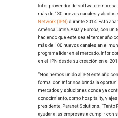
Infor proveedor de software empresar
más de 130 nuevos canales y aliados s
Network (IPN)
durante 2014. Esto abar
América Latina, Asia y Europa, con un 
haciendo que este sea el tercer año c
más de 100 nuevos canales en el mu
programa líder en el mercado, Infor c
en el IPN desde su creación en el 201
“Nos hemos unido al IPN este año com
formal con Infor nos brinda la oportu
mercados y soluciones donde ya cont
conocimiento, como hospitality, viajes
presidente, Paranet Solutions. “Tant
ayudar a las empresas a cumplir con s