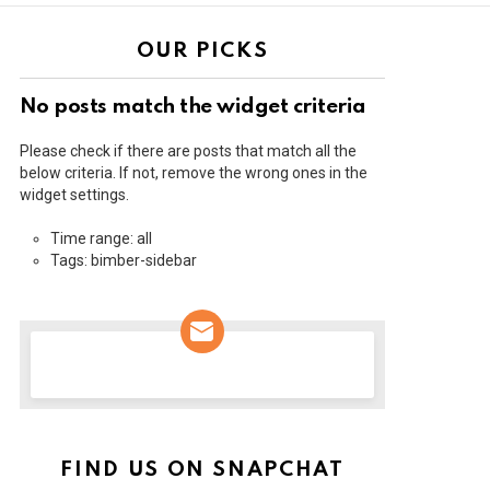
OUR PICKS
No posts match the widget criteria
Please check if there are posts that match all the
below criteria. If not, remove the wrong ones in the
widget settings.
Time range: all
Tags: bimber-sidebar
NEWSLETTER
FIND US ON SNAPCHAT