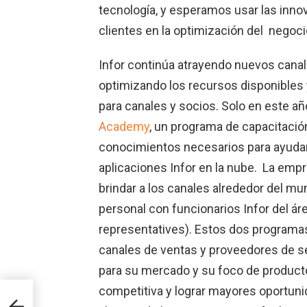
tecnología, y esperamos usar las inno
clientes en la optimización del negoci
Infor continúa atrayendo nuevos canal
optimizando los recursos disponibles 
para canales y socios. Solo en este añ
Academy
, un programa de capacitació
conocimientos necesarios para ayudar 
aplicaciones Infor en la nube. La em
brindar a los canales alrededor del m
personal con funcionarios Infor del 
representatives). Estos dos programas
canales de ventas y proveedores de se
para su mercado y su foco de producto
competitiva y lograr mayores oportuni
hief