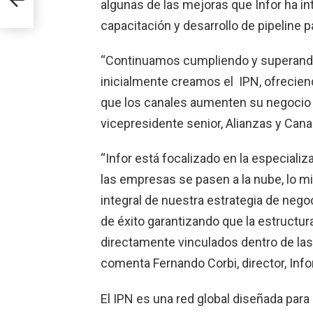
algunas de las mejoras que Infor ha in
capacitación y desarrollo de pipeline 
“Continuamos cumpliendo y superando
inicialmente creamos el IPN, ofrecie
que los canales aumenten su negocio c
vicepresidente senior, Alianzas y Canal
“Infor está focalizado en la especializ
las empresas se pasen a la nube, lo m
integral de nuestra estrategia de nego
de éxito garantizando que la estructur
directamente vinculados dentro de las 
comenta Fernando Corbi, director, Info
El IPN es una red global diseñada para