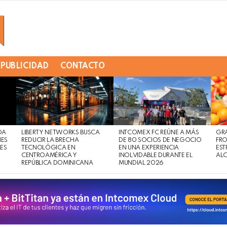
PUBLICIDAD
CONTACTO
DA
LIBERTY NETWORKS BUSCA
INTCOMEX FC REÚNE A MÁS
GR
NES
REDUCIR LA BRECHA
DE 80 SOCIOS DE NEGOCIO
FRO
MES
TECNOLÓGICA EN
EN UNA EXPERIENCIA
EST
CENTROAMÉRICA Y
INOLVIDABLE DURANTE EL
AL
REPÚBLICA DOMINICANA
MUNDIAL 2026