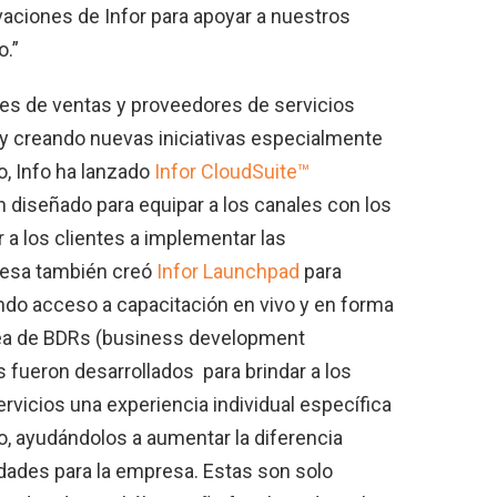
vaciones de Infor para apoyar a nuestros
o.”
es de ventas y proveedores de servicios
y creando nuevas iniciativas especialmente
o, Info ha lanzado
Infor CloudSuite™
n diseñado para equipar a los canales con los
a los clientes a implementar las
presa también creó
Infor Launchpad
para
undo acceso a capacitación en vivo y en forma
área de BDRs (business development
 fueron desarrollados para brindar a los
rvicios una experiencia individual específica
, ayudándolos a aumentar la diferencia
dades para la empresa. Estas son solo