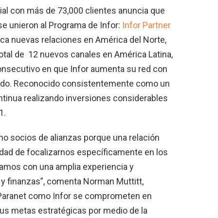
ial con más de 73,000 clientes anuncia que
e unieron al Programa de Infor:
Infor Partner
ca nuevas relaciones en América del Norte,
total de 12 nuevos canales en América Latina,
onsecutivo en que Infor aumenta su red con
ndo. Reconocido consistentemente como un
ontinua realizando inversiones considerables
1.
o socios de alianzas porque una relación
nidad de focalizarnos específicamente en los
amos con una amplia experiencia y
 y finanzas”, comenta Norman Muttitt,
o Paranet como Infor se comprometen en
us metas estratégicas por medio de la