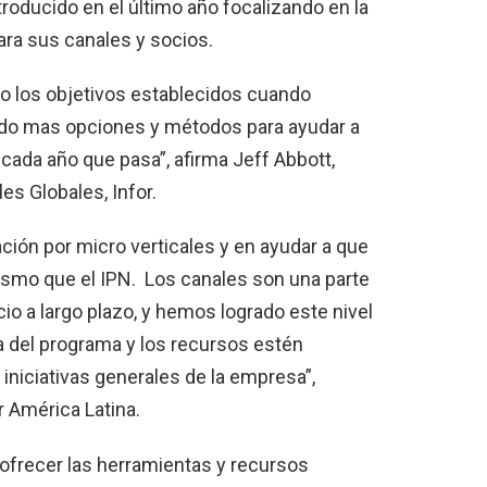
troducido en el último año focalizando en la
para sus canales y socios.
 los objetivos establecidos cuando
ndo mas opciones y métodos para ayudar a
ada año que pasa”, afirma Jeff Abbott,
es Globales, Infor.
ación por micro verticales y en ayudar a que
ismo que el IPN. Los canales son una parte
cio a largo plazo, y hemos logrado este nivel
a del programa y los recursos estén
iniciativas generales de la empresa”,
r América Latina.
 ofrecer las herramientas y recursos