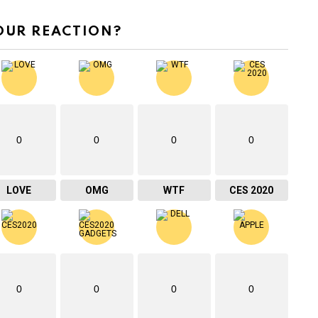
OUR REACTION?
0
0
0
0
LOVE
OMG
WTF
CES 2020
0
0
0
0