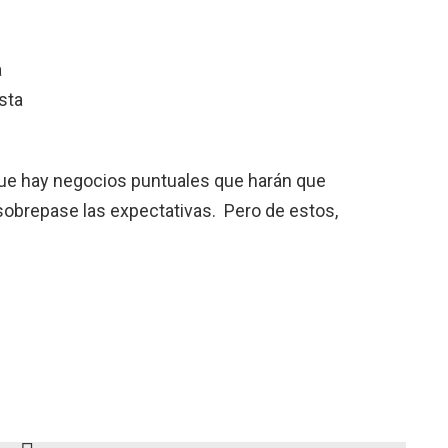
a
sta
que hay negocios puntuales que harán que
 sobrepase las expectativas. Pero de estos,