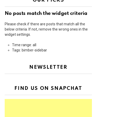
OUR PICKS
No posts match the widget criteria
Please check if there are posts that match all the
below criteria. If not, remove the wrong ones in the
widget settings.
Time range: all
Tags: bimber-sidebar
NEWSLETTER
FIND US ON SNAPCHAT