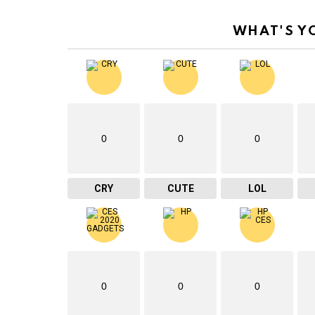
WHAT'S Y
0
0
0
CRY
CUTE
LOL
0
0
0