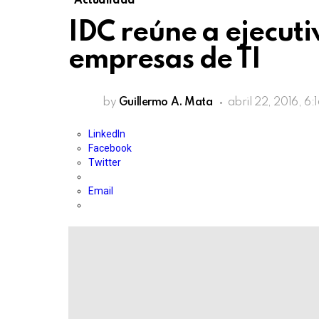
Actualidad
IDC reúne a ejecuti
empresas de TI
by
Guillermo A. Mata
abril 22, 2016, 6:
LinkedIn
Facebook
Twitter
Email