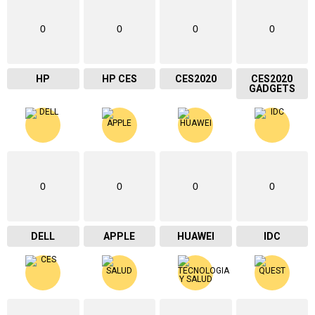
0
0
0
0
HP
HP CES
CES2020
CES2020
GADGETS
0
0
0
0
DELL
APPLE
HUAWEI
IDC