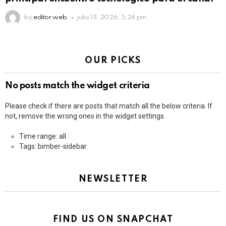
by
editor web
julio 13, 2026, 5:24 pm
OUR PICKS
No posts match the widget criteria
Please check if there are posts that match all the below criteria. If
not, remove the wrong ones in the widget settings.
Time range: all
Tags: bimber-sidebar
NEWSLETTER
FIND US ON SNAPCHAT