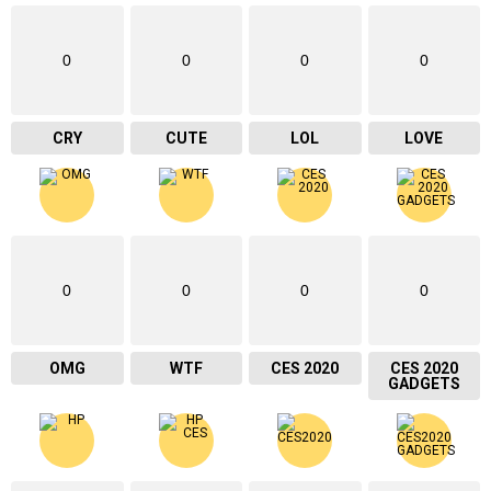
0
0
0
0
CRY
CUTE
LOL
LOVE
0
0
0
0
OMG
WTF
CES 2020
CES 2020
GADGETS