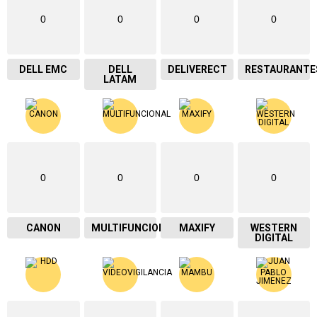
0
0
0
0
DELL EMC
DELL
DELIVERECT
RESTAURANTE
LATAM
0
0
0
0
CANON
MULTIFUNCIONAL
MAXIFY
WESTERN
DIGITAL