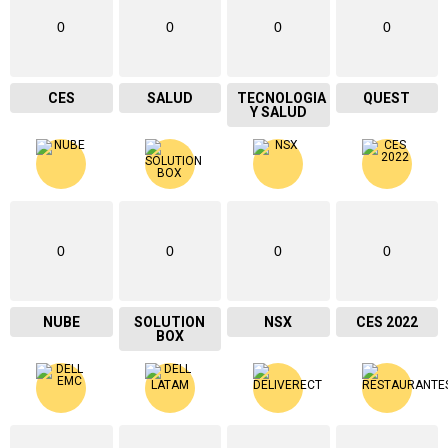
0
0
0
0
CES
SALUD
TECNOLOGIA
QUEST
Y SALUD
0
0
0
0
NUBE
SOLUTION
NSX
CES 2022
BOX