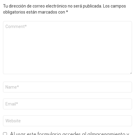
Tu dirección de correo electrónico no será publicada.
Los campos
obligatorios están marcados con
*
Comentario
*
Nombre
*
Correo
electrónico
*
Web
Al usar este formulario accedes al almacenamiento y