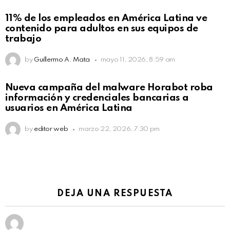
11% de los empleados en América Latina ve
contenido para adultos en sus equipos de
trabajo
by
Guillermo A. Mata
mayo 11, 2026, 8:59 am
Nueva campaña del malware Horabot roba
información y credenciales bancarias a
usuarios en América Latina
by
editor web
marzo 22, 2026, 7:30 pm
DEJA UNA RESPUESTA