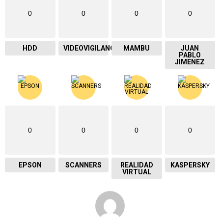
0
0
0
0
HDD
VIDEOVIGILANCIA
MAMBU
JUAN
PABLO
JIMENEZ
0
0
0
0
EPSON
SCANNERS
REALIDAD
KASPERSKY
VIRTUAL