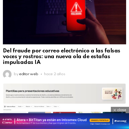
Del fraude por correo electrónico a las falsas
voces y rostros: una nueva ola de estafas
impulsadas IA
by
editor web
hace 2 años
close