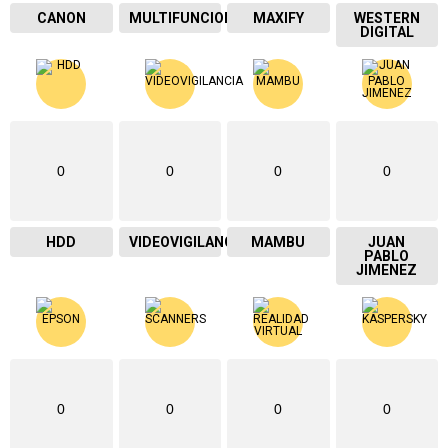
CANON
MULTIFUNCIONAL
MAXIFY
WESTERN
DIGITAL
0
0
0
0
HDD
VIDEOVIGILANCIA
MAMBU
JUAN
PABLO
JIMENEZ
0
0
0
0