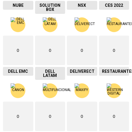
NUBE
SOLUTION
NSX
CES 2022
BOX
0
0
0
0
DELL EMC
DELL
DELIVERECT
RESTAURANTE
LATAM
0
0
0
0