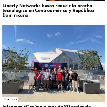
Liberty Networks busca reducir la brecha
tecnológica en Centroamérica y República
Dominicana
Canales
Intcomex FC reúne a más de 80 socios de