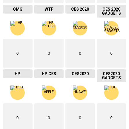
OMG
WTF
CES 2020
CES 2020
GADGETS
0
0
0
0
HP
HP CES
CES2020
CES2020
GADGETS
0
0
0
0