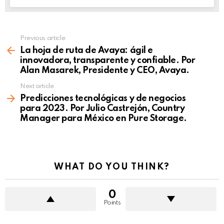
Previous article
See
more
La hoja de ruta de Avaya: ágil e
innovadora, transparente y confiable. Por
Alan Masarek, Presidente y CEO, Avaya.
Next article
Predicciones tecnológicas y de negocios
para 2023. Por Julio Castrejón, Country
Manager para México en Pure Storage.
WHAT DO YOU THINK?
0
Points