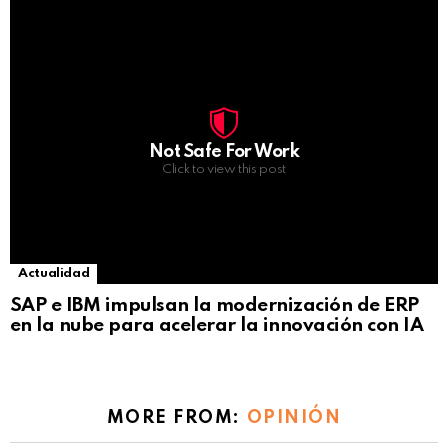
Not Safe For Work
Click to view this post
Actualidad
SAP e IBM impulsan la modernización de ERP
en la nube para acelerar la innovación con IA
MORE FROM:
OPINIÓN