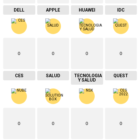
DELL
APPLE
HUAWEI
IDC
0
0
0
0
CES
SALUD
TECNOLOGIA
QUEST
Y SALUD
0
0
0
0