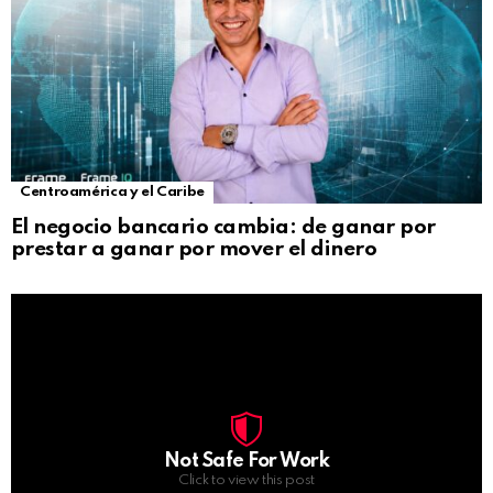
Centroamérica y el Caribe
El negocio bancario cambia: de ganar por
prestar a ganar por mover el dinero
Not Safe For Work
Click to view this post