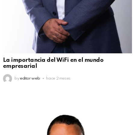
La importancia del WiFi en el mundo
empresarial
by
editor web
hace 2 meses