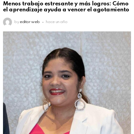
Menos trabajo estresante y más logros: Cómo
el aprendizaje ayuda a vencer el agotamiento
by
editor web
hace un año