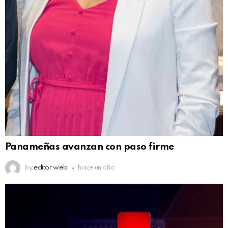
Panameñas avanzan con paso firme
by
editor web
hace un año