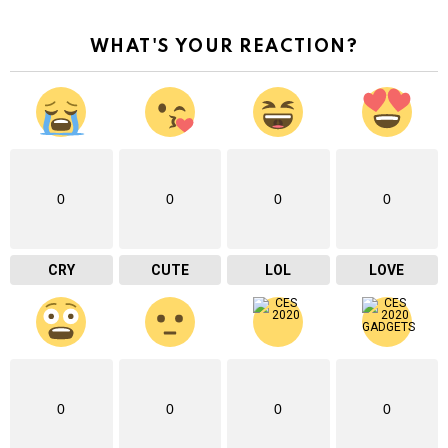
WHAT'S YOUR REACTION?
0
0
0
0
CRY
CUTE
LOL
LOVE
0
0
0
0