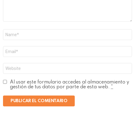
Nombre
*
Correo
electrónico
*
Web
Al usar este formulario accedes al almacenamiento y
gestión de tus datos por parte de esta web.
*