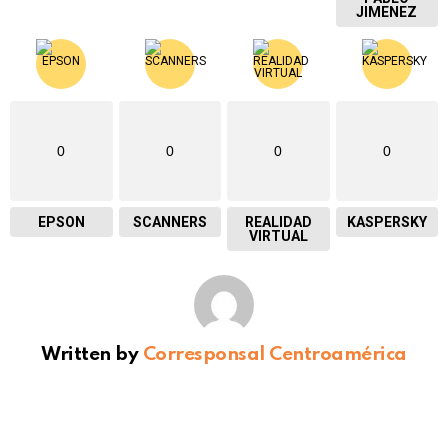
JIMENEZ
0
0
0
0
EPSON
SCANNERS
REALIDAD
KASPERSKY
VIRTUAL
Written by
Corresponsal Centroamérica