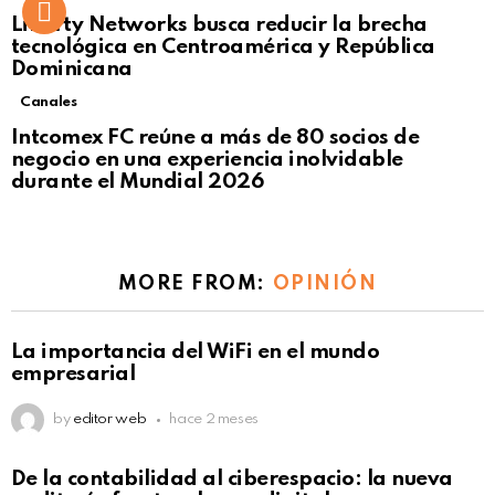
Liberty Networks busca reducir la brecha
tecnológica en Centroamérica y República
Dominicana
Canales
Intcomex FC reúne a más de 80 socios de
negocio en una experiencia inolvidable
durante el Mundial 2026
MORE FROM:
OPINIÓN
La importancia del WiFi en el mundo
empresarial
by
editor web
hace 2 meses
De la contabilidad al ciberespacio: la nueva