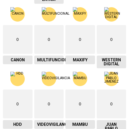
0
0
0
0
CANON
MULTIFUNCIONAL
MAXIFY
WESTERN
DIGITAL
0
0
0
0
HDD
VIDEOVIGILANCIA
MAMBU
JUAN
PABLO