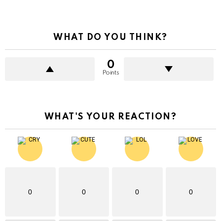
WHAT DO YOU THINK?
0
Points
WHAT'S YOUR REACTION?
0
0
0
0