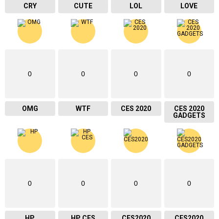
CRY
CUTE
LOL
LOVE
0
0
0
0
OMG
WTF
CES 2020
CES 2020
GADGETS
0
0
0
0
HP
HP CES
CES2020
CES2020