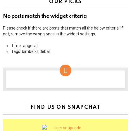
OUR PICKS
No posts match the widget criteria
Please check if there are posts that match all the below criteria. If
not, remove the wrong ones in the widget settings.
Time range: all
Tags: bimber-sidebar
NEWSLETTER
FIND US ON SNAPCHAT