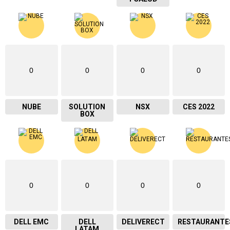
0
0
0
0
NUBE
SOLUTION
NSX
CES 2022
BOX
0
0
0
0
DELL EMC
DELL
DELIVERECT
RESTAURANTE
LATAM