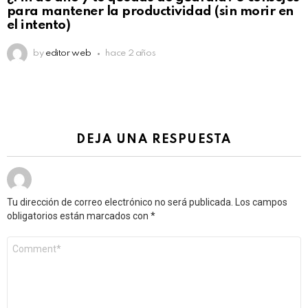
para mantener la productividad (sin morir en
el intento)
by
editor web
hace 2 años
DEJA UNA RESPUESTA
Tu dirección de correo electrónico no será publicada.
Los campos
obligatorios están marcados con
*
Comentario
*