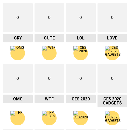
0
0
0
0
CRY
CUTE
LOL
LOVE
0
0
0
0
OMG
WTF
CES 2020
CES 2020
GADGETS