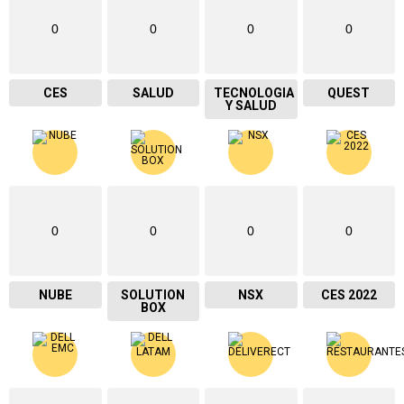
0
0
0
0
CES
SALUD
TECNOLOGIA
QUEST
Y SALUD
0
0
0
0
NUBE
SOLUTION
NSX
CES 2022
BOX