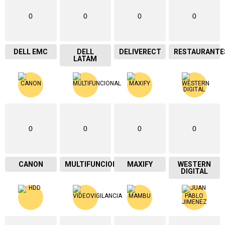
0
0
0
0
DELL EMC
DELL
DELIVERECT
RESTAURANTE
LATAM
0
0
0
0
CANON
MULTIFUNCIONAL
MAXIFY
WESTERN
DIGITAL