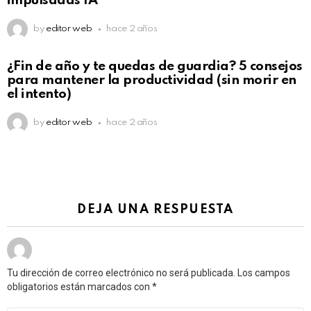
impulsadas IA
by
editor web
hace 2 años
¿Fin de año y te quedas de guardia? 5 consejos
para mantener la productividad (sin morir en
el intento)
by
editor web
hace 2 años
DEJA UNA RESPUESTA
Tu dirección de correo electrónico no será publicada.
Los campos
obligatorios están marcados con
*