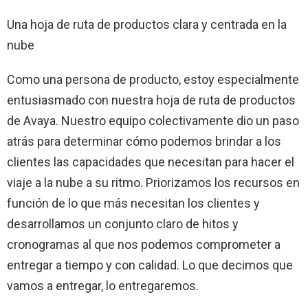
Una hoja de ruta de productos clara y centrada en la
nube
Como una persona de producto, estoy especialmente
entusiasmado con nuestra hoja de ruta de productos
de Avaya. Nuestro equipo colectivamente dio un paso
atrás para determinar cómo podemos brindar a los
clientes las capacidades que necesitan para hacer el
viaje a la nube a su ritmo. Priorizamos los recursos en
función de lo que más necesitan los clientes y
desarrollamos un conjunto claro de hitos y
cronogramas al que nos podemos comprometer a
entregar a tiempo y con calidad. Lo que decimos que
vamos a entregar, lo entregaremos.