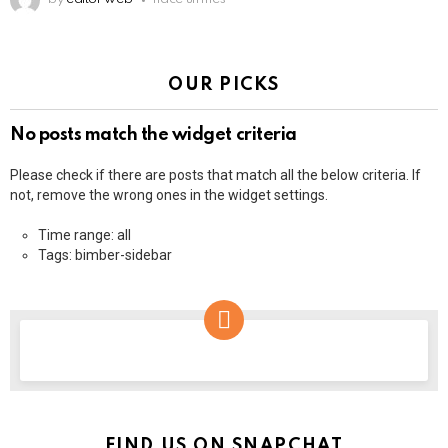
OUR PICKS
No posts match the widget criteria
Please check if there are posts that match all the below criteria. If
not, remove the wrong ones in the widget settings.
Time range: all
Tags: bimber-sidebar
NEWSLETTER
FIND US ON SNAPCHAT