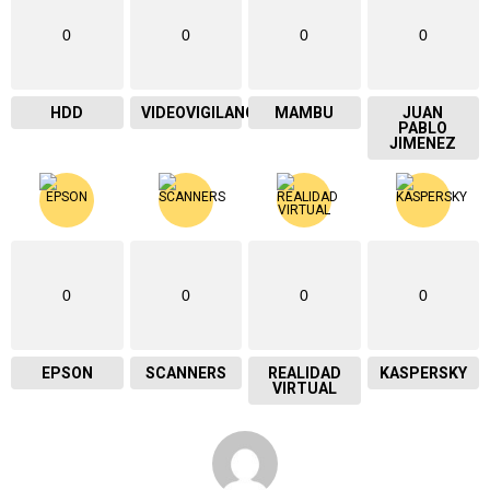
0
0
0
0
HDD
VIDEOVIGILANCIA
MAMBU
JUAN
PABLO
JIMENEZ
0
0
0
0
EPSON
SCANNERS
REALIDAD
KASPERSKY
VIRTUAL