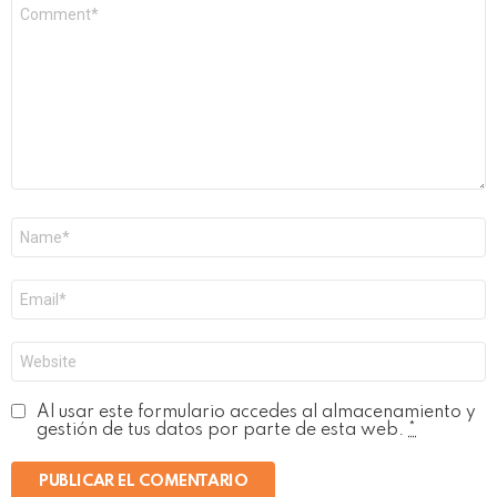
Comentario
*
Nombre
*
Correo
electrónico
*
Web
Al usar este formulario accedes al almacenamiento y
gestión de tus datos por parte de esta web.
*