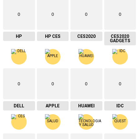
0
0
0
0
HP
HP CES
CES2020
CES2020
GADGETS
0
0
0
0
DELL
APPLE
HUAWEI
IDC