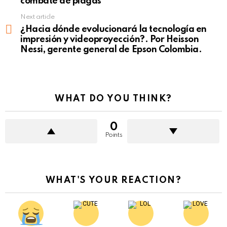
combate de plagas
Next article
¿Hacia dónde evolucionará la tecnología en
impresión y videoproyección?. Por Heisson
Nessi, gerente general de Epson Colombia.
WHAT DO YOU THINK?
0
Points
WHAT'S YOUR REACTION?