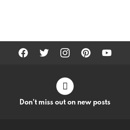
facebook
twitter
instagram
pinterest
youtube
Don’t miss out on new posts