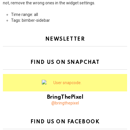
not, remove the wrong ones in the widget settings.
Time range: all
Tags: bimber-sidebar
NEWSLETTER
FIND US ON SNAPCHAT
BringThePixel
@bringthepixel
FIND US ON FACEBOOK