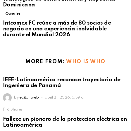
Dominicana
Canales
Intcomex FC reúne a más de 80 socios de
negocio en una experiencia inolvidable
durante el Mundial 2026
MORE FROM:
WHO IS WHO
IEEE-Latinoamérica reconoce trayectoria de
Ingeniera de Panamá
by
editor web
abril 21, 2026, 6:59 am
6
Shares
Fallece un pionero de la protección eléctrica en
Latinoamérica