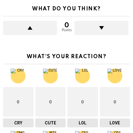
WHAT DO YOU THINK?
0
Points
WHAT'S YOUR REACTION?
0
0
0
0
CRY
CUTE
LOL
LOVE