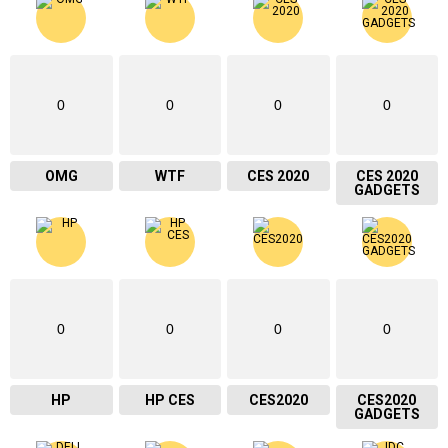
0
0
0
0
OMG
WTF
CES 2020
CES 2020
GADGETS
0
0
0
0
HP
HP CES
CES2020
CES2020
GADGETS