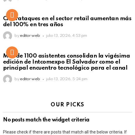
Ciberataques en el sector retail aumentan más
del 100% en tres años
by
editor web
julio 13, 2026, 4:53 pm
Más de 1100 asistentes consolidan la vigésima
edición de Intcomexpo El Salvador como el
principal encuentro tecnológico para el canal
by
editor web
julio 13, 2026, 5:24 pm
OUR PICKS
No posts match the widget criteria
Please check if there are posts that match all the below criteria. If