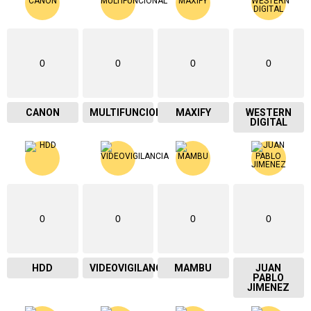
0
0
0
0
CANON
MULTIFUNCIONAL
MAXIFY
WESTERN
DIGITAL
0
0
0
0
HDD
VIDEOVIGILANCIA
MAMBU
JUAN
PABLO
JIMENEZ