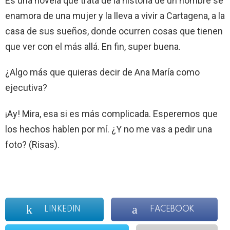
Es una novela que trata de la historia de un hombre se
enamora de una mujer y la lleva a vivir a Cartagena, a la
casa de sus sueños, donde ocurren cosas que tienen
que ver con el más allá. En fin, super buena.
¿Algo más que quieras decir de Ana María como
ejecutiva?
¡Ay! Mira, esa si es más complicada. Esperemos que
los hechos hablen por mí. ¿Y no me vas a pedir una
foto? (Risas).
LINKEDIN
FACEBOOK