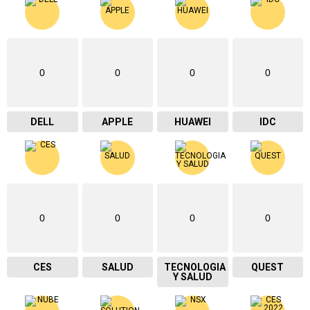
0
0
0
0
DELL
APPLE
HUAWEI
IDC
0
0
0
0
CES
SALUD
TECNOLOGIA
QUEST
Y SALUD