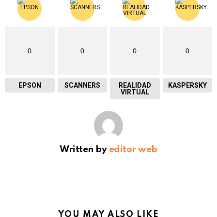
0
0
0
0
EPSON
SCANNERS
REALIDAD
KASPERSKY
VIRTUAL
Written by
editor web
YOU MAY ALSO LIKE