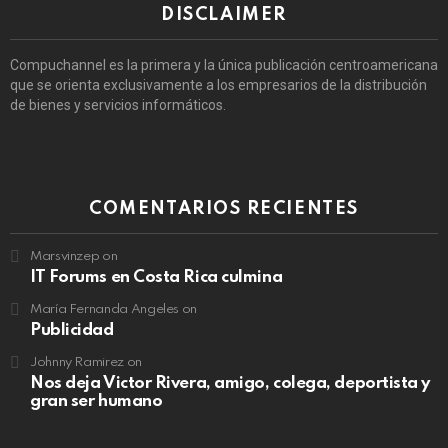
DISCLAIMER
Compuchannel es la primera y la única publicación centroamericana
que se orienta exclusivamente a los empresarios de la distribución
de bienes y servicios informáticos.
COMENTARIOS RECIENTES
Marsvinzep
on
IT Forums en Costa Rica culmina
María Fernanda Angeles
on
Publicidad
Johnny Ramirez
on
Nos deja Victor Rivera, amigo, colega, deportista y
gran ser humano