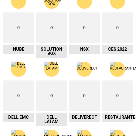
0
0
0
0
NUBE
SOLUTION
NSX
CES 2022
BOX
0
0
0
0
DELL EMC
DELL
DELIVERECT
RESTAURANTE
LATAM