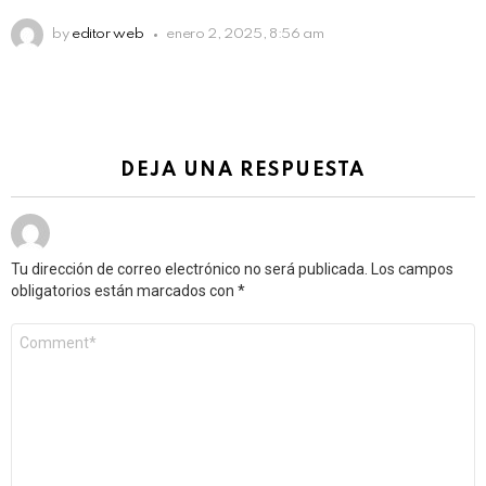
by
editor web
enero 2, 2025, 8:56 am
DEJA UNA RESPUESTA
Tu dirección de correo electrónico no será publicada.
Los campos
obligatorios están marcados con
*
Comentario
*