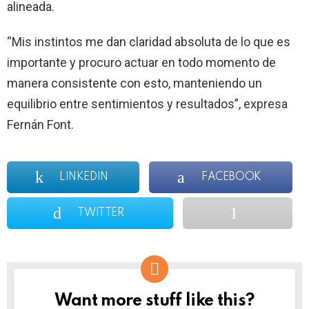
alineada.
“Mis instintos me dan claridad absoluta de lo que es
importante y procuro actuar en todo momento de
manera consistente con esto, manteniendo un
equilibrio entre sentimientos y resultados”, expresa
Fernán Font.
LINKEDIN
FACEBOOK
TWITTER
Want more stuff like this?
NEWSLETTER