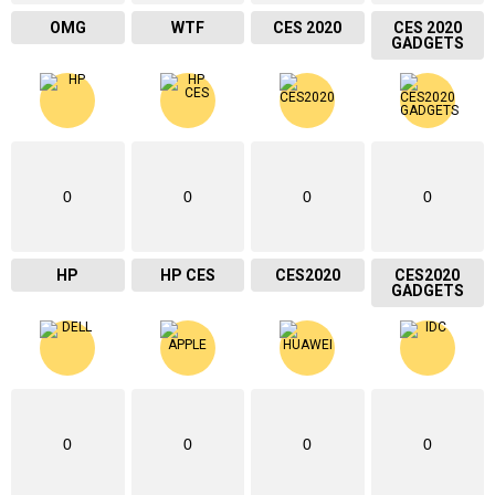
OMG
WTF
CES 2020
CES 2020
GADGETS
0
0
0
0
HP
HP CES
CES2020
CES2020
GADGETS
0
0
0
0