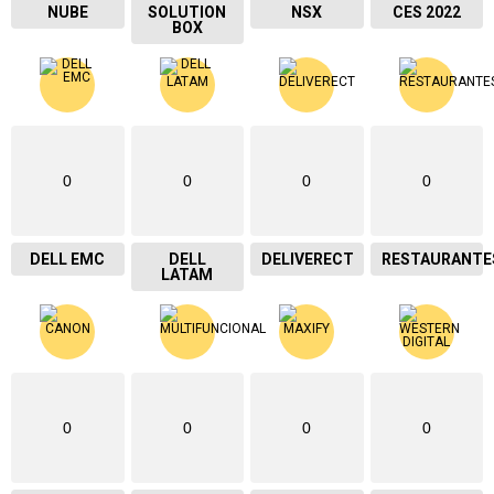
NUBE
SOLUTION
NSX
CES 2022
BOX
0
0
0
0
DELL EMC
DELL
DELIVERECT
RESTAURANTE
LATAM
0
0
0
0