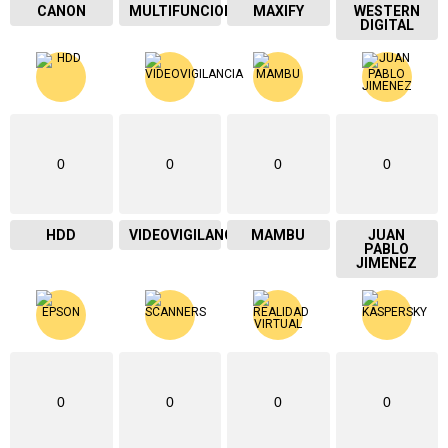
CANON
MULTIFUNCIONAL
MAXIFY
WESTERN
DIGITAL
0
0
0
0
HDD
VIDEOVIGILANCIA
MAMBU
JUAN
PABLO
JIMENEZ
0
0
0
0