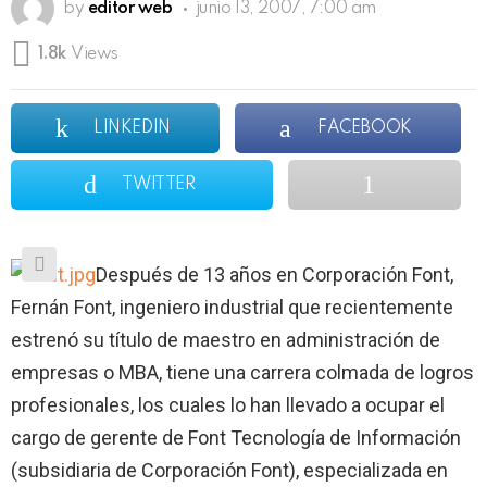
by
editor web
junio 13, 2007, 7:00 am
1.8k
Views
LINKEDIN
FACEBOOK
TWITTER
Después de 13 años en Corporación Font,
Fernán Font, ingeniero industrial que recientemente
estrenó su título de maestro en administración de
empresas o MBA, tiene una carrera colmada de logros
profesionales, los cuales lo han llevado a ocupar el
cargo de gerente de Font Tecnología de Información
(subsidiaria de Corporación Font), especializada en