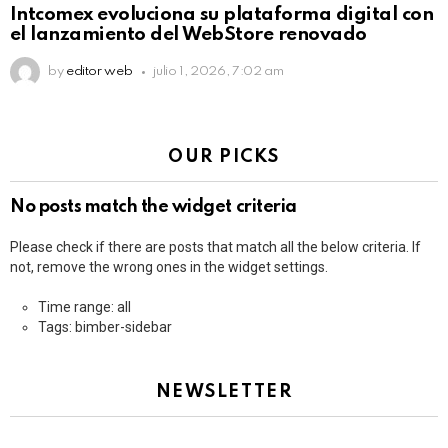
Intcomex evoluciona su plataforma digital con
el lanzamiento del WebStore renovado
by
editor web
julio 1, 2026, 7:02 am
OUR PICKS
No posts match the widget criteria
Please check if there are posts that match all the below criteria. If
not, remove the wrong ones in the widget settings.
Time range: all
Tags: bimber-sidebar
NEWSLETTER