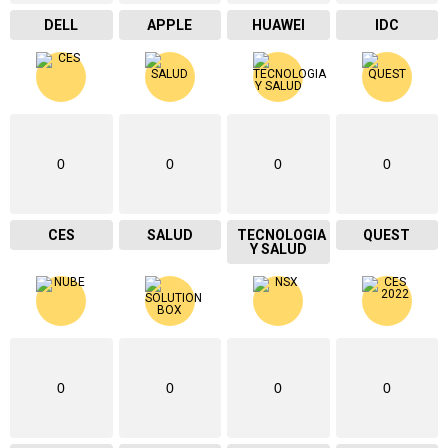
DELL
APPLE
HUAWEI
IDC
0
0
0
0
CES
SALUD
TECNOLOGIA
QUEST
Y SALUD
0
0
0
0