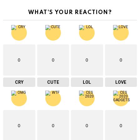
WHAT'S YOUR REACTION?
0
0
0
0
CRY
CUTE
LOL
LOVE
0
0
0
0