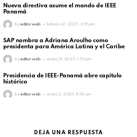
Nueva directiva asume el mando de IEEE
Panamá
by
editor web
febrero 21, 2025, 3:18 pm
SAP nombra a Adriana Aroulho como
presidenta para América Latina y el Caribe
by
editor web
enero 31, 2025, 1:52 pm
Presidencia de IEEE-Panamá abre capítulo
histórico
by
editor web
enero 2, 2025, 8:56 am
DEJA UNA RESPUESTA