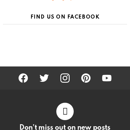
FIND US ON FACEBOOK
facebook
twitter
instagram
pinterest
youtube
Don’t miss out on new posts