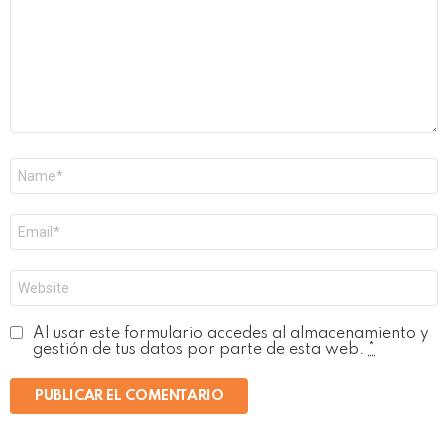
Nombre
*
Correo
electrónico
*
Web
Al usar este formulario accedes al almacenamiento y
gestión de tus datos por parte de esta web.
*