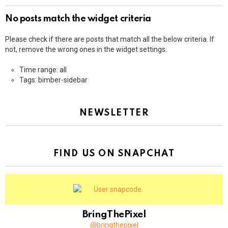
No posts match the widget criteria
Please check if there are posts that match all the below criteria. If
not, remove the wrong ones in the widget settings.
Time range: all
Tags: bimber-sidebar
NEWSLETTER
FIND US ON SNAPCHAT
BringThePixel
@bringthepixel