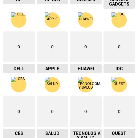
GADGETS
0
0
0
0
DELL
APPLE
HUAWEI
IDC
0
0
0
0
CES
SALUD
TECNOLOGIA
QUEST
Y SALUD