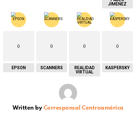
JIMENEZ
0
0
0
0
EPSON
SCANNERS
REALIDAD
KASPERSKY
VIRTUAL
Written by
Corresponsal Centroamérica