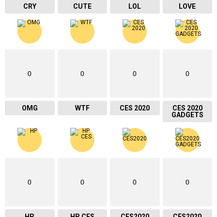
CRY
CUTE
LOL
LOVE
0
0
0
0
OMG
WTF
CES 2020
CES 2020
GADGETS
0
0
0
0
HP
HP CES
CES2020
CES2020