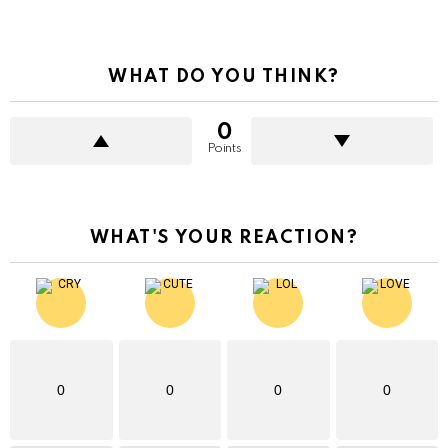
WHAT DO YOU THINK?
0
Points
WHAT'S YOUR REACTION?
0
0
0
0