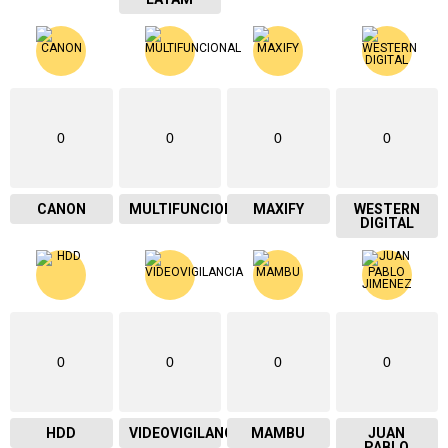
0
0
0
0
CANON
MULTIFUNCIONAL
MAXIFY
WESTERN
DIGITAL
0
0
0
0
HDD
VIDEOVIGILANCIA
MAMBU
JUAN
PABLO