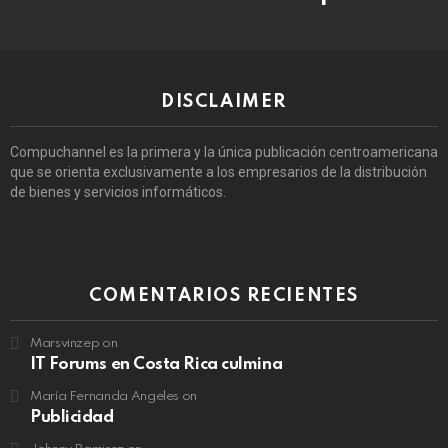
DISCLAIMER
Compuchannel es la primera y la única publicación centroamericana
que se orienta exclusivamente a los empresarios de la distribución
de bienes y servicios informáticos.
COMENTARIOS RECIENTES
Marsvinzep
on
IT Forums en Costa Rica culmina
María Fernanda Angeles
on
Publicidad