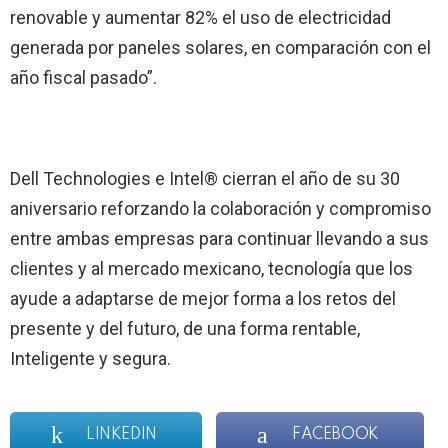
renovable y aumentar 82% el uso de electricidad
generada por paneles solares, en comparación con el
año fiscal pasado”.
Dell Technologies e Intel® cierran el año de su 30
aniversario reforzando la colaboración y compromiso
entre ambas empresas para continuar llevando a sus
clientes y al mercado mexicano, tecnología que los
ayude a adaptarse de mejor forma a los retos del
presente y del futuro, de una forma rentable,
Inteligente y segura.
LINKEDIN
FACEBOOK