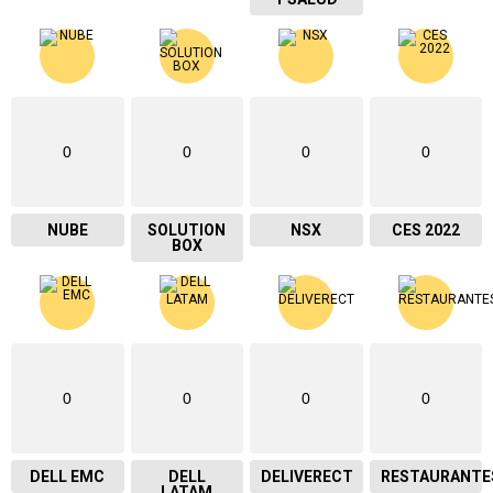
0
0
0
0
NUBE
SOLUTION
NSX
CES 2022
BOX
0
0
0
0
DELL EMC
DELL
DELIVERECT
RESTAURANTE
LATAM