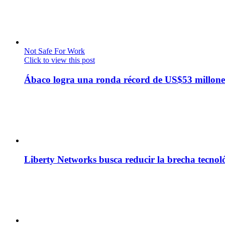
Not Safe For Work
Click to view this post
Ábaco logra una ronda récord de US$53 millone
Liberty Networks busca reducir la brecha tecno