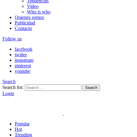
Tendencias
Video
Who is who
Quienes somos
Publicidad
Contacto
Follow us
facebook
twitter
instagram
pinterest
youtube
Search
Search for:
Search
Login
Popular
Hot
Trending