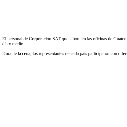
El
personal
de Corporación SAT que labora en las oficinas de Guatem
día y medio.
Durante la cena, los representantes de cada país participaron con difere