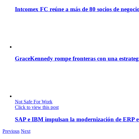
Intcomex FC reúne a más de 80 socios de negocio
GraceKennedy rompe fronteras con una estrategia
Not Safe For Work
Click to view this post
SAP e IBM impulsan la modernización de ERP en
Previous
Next