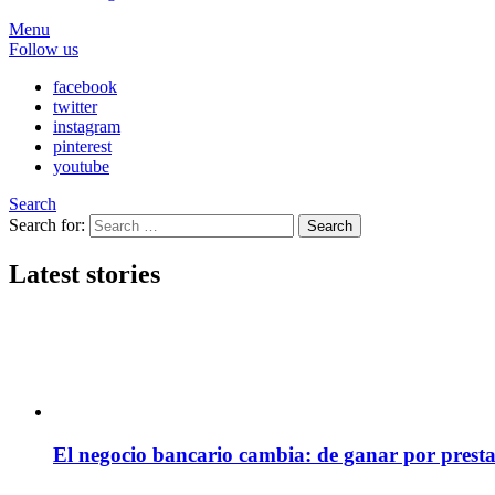
Menu
Follow us
facebook
twitter
instagram
pinterest
youtube
Search
Search for:
Search
Latest stories
El negocio bancario cambia: de ganar por presta