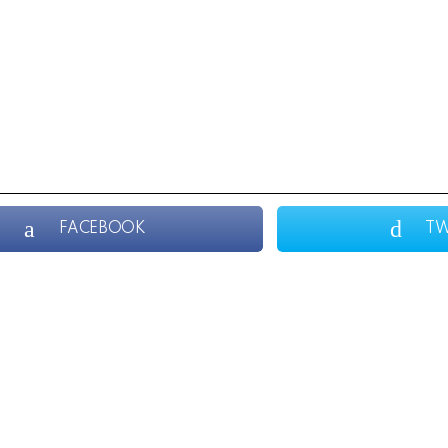
FACEBOOK
TW