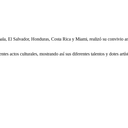
ala, El Salvador, Honduras, Costa Rica y Miami, realizó su convivio a
ntes actos culturales, mostrando así sus diferentes talentos y dotes artíst