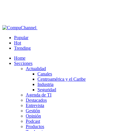
Popular
Hot
Trending
Home
Secciones
Actualidad
Canales
Centroamérica y el Caribe
Industria
Seguridad
Agenda de TI
Destacados
Entrevista
Gestión
Opinión
Podcast
Productos