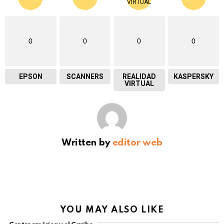
0
0
0
0
EPSON
SCANNERS
REALIDAD
KASPERSKY
VIRTUAL
Written by
editor web
YOU MAY ALSO LIKE