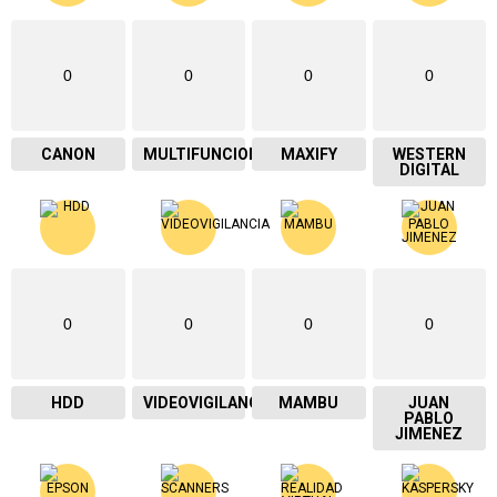
0
0
0
0
CANON
MULTIFUNCIONAL
MAXIFY
WESTERN
DIGITAL
0
0
0
0
HDD
VIDEOVIGILANCIA
MAMBU
JUAN
PABLO
JIMENEZ