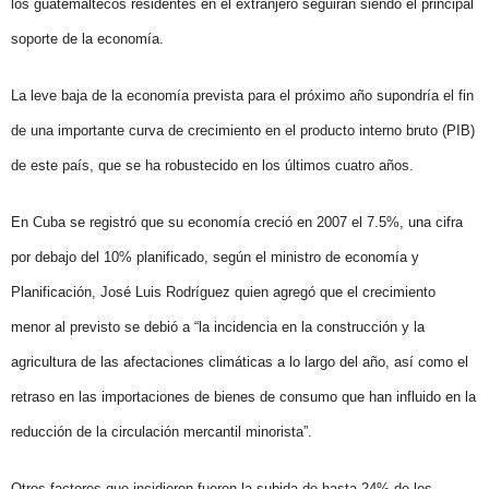
los guatemaltecos residentes en el extranjero seguirán siendo el principal
soporte de la economía.
La leve baja de la economía prevista para el próximo año supondría el fin
de una importante curva de crecimiento en el producto interno bruto (PIB)
de este país, que se ha robustecido en los últimos cuatro años.
En Cuba se registró que su economía creció en 2007 el 7.5%, una cifra
por debajo del 10% planificado, según el ministro de economía y
Planificación, José Luis Rodríguez quien agregó que el crecimiento
menor al previsto se debió a “la incidencia en la construcción y la
agricultura de las afectaciones climáticas a lo largo del año, así como el
retraso en las importaciones de bienes de consumo que han influido en la
reducción de la circulación mercantil minorista”.
Otros factores que incidieron fueron la subida de hasta 24% de los