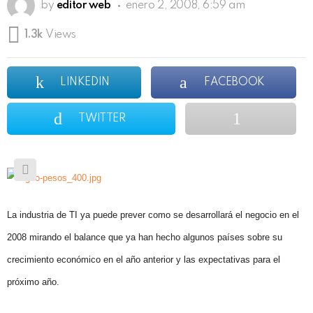
by
editor web
enero 2, 2008, 6:59 am
1.3k
Views
LINKEDIN
FACEBOOK
TWITTER
La industria de TI ya puede prever como se desarrollará el negocio en el
2008 mirando el balance que ya han hecho algunos países sobre su
crecimiento económico en el año anterior y las expectativas para el
próximo año.