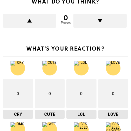
WHAT DO YOU THINK?
0
Points
WHAT'S YOUR REACTION?
0
0
0
0
CRY
CUTE
LOL
LOVE