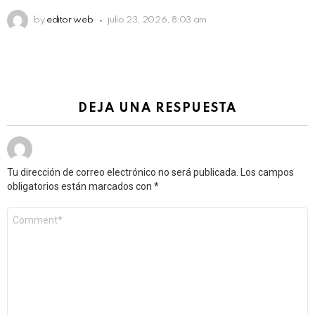
by
editor web
julio 23, 2026, 8:03 am
DEJA UNA RESPUESTA
Tu dirección de correo electrónico no será publicada.
Los campos
obligatorios están marcados con
*
Comentario
*