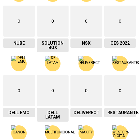
0
0
0
0
NUBE
SOLUTION
NSX
CES 2022
BOX
0
0
0
0
DELL EMC
DELL
DELIVERECT
RESTAURANTE
LATAM