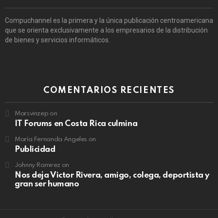
Compuchannel es la primera y la única publicación centroamericana
que se orienta exclusivamente a los empresarios de la distribución
de bienes y servicios informáticos.
COMENTARIOS RECIENTES
Marsvinzep
on
IT Forums en Costa Rica culmina
María Fernanda Angeles
on
Publicidad
Johnny Ramirez
on
Nos deja Victor Rivera, amigo, colega, deportista y
gran ser humano