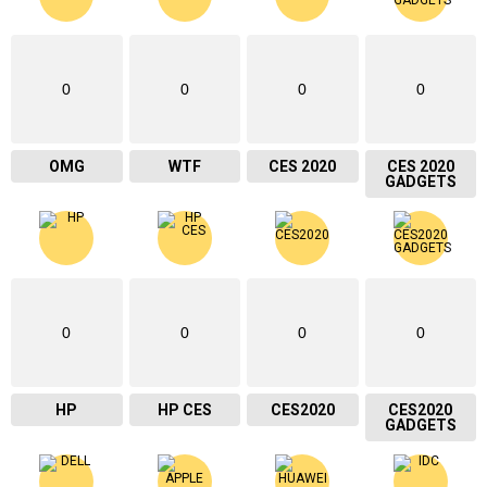
0
0
0
0
OMG
WTF
CES 2020
CES 2020
GADGETS
0
0
0
0
HP
HP CES
CES2020
CES2020
GADGETS