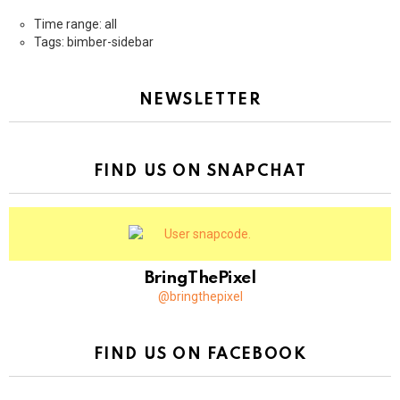
Time range: all
Tags: bimber-sidebar
NEWSLETTER
FIND US ON SNAPCHAT
BringThePixel
@bringthepixel
FIND US ON FACEBOOK