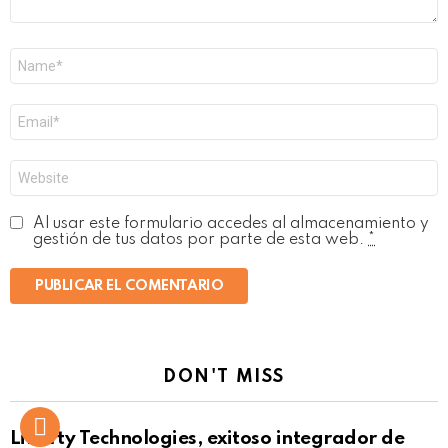
Nombre
*
Correo
electrónico
*
Web
Al usar este formulario accedes al almacenamiento y
gestión de tus datos por parte de esta web.
*
DON'T MISS
Liberty Technologies, exitoso integrador de