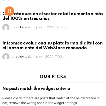
Ciberataques en el sector retail aumentan más
del 100% en tres años
by
editor web
julio 13, 2026, 4:53 pm
Intcomex evoluciona su plataforma digital con
el lanzamiento del WebStore renovado
by
editor web
julio 1, 2026, 7:02 am
OUR PICKS
No posts match the widget criteria
Please check if there are posts that match all the below criteria. If
not, remove the wrong ones in the widget settings.