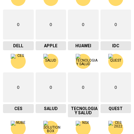
0
0
0
0
DELL
APPLE
HUAWEI
IDC
0
0
0
0
CES
SALUD
TECNOLOGIA
QUEST
Y SALUD