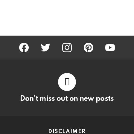
facebook
twitter
instagram
pinterest
youtube
Don’t miss out on new posts
DISCLAIMER