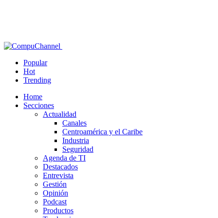
Popular
Hot
Trending
Home
Secciones
Actualidad
Canales
Centroamérica y el Caribe
Industria
Seguridad
Agenda de TI
Destacados
Entrevista
Gestión
Opinión
Podcast
Productos