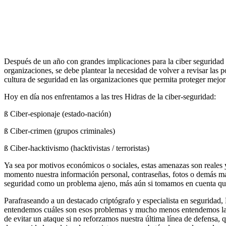
Después de un año con grandes implicaciones para la ciber seguridad 
organizaciones, se debe plantear la necesidad de volver a revisar las p
cultura de seguridad en las organizaciones que permita proteger mejor 
Hoy en día nos enfrentamos a las tres Hidras de la ciber-seguridad:
ß Ciber-espionaje (estado-nación)
ß Ciber-crimen (grupos criminales)
ß Ciber-hacktivismo (hacktivistas / terroristas)
Ya sea por motivos económicos o sociales, estas amenazas son reales 
momento nuestra información personal, contraseñas, fotos o demás ma
seguridad como un problema ajeno, más aún si tomamos en cuenta que 
Parafraseando a un destacado criptógrafo y especialista en seguridad
entendemos cuáles son esos problemas y mucho menos entendemos la te
de evitar un ataque si no reforzamos nuestra última línea de defensa, 