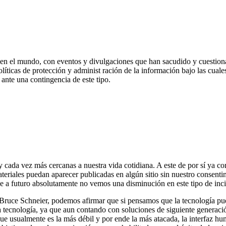
en el mundo, con eventos y divulgaciones que han sacudido y cuestiona
olíticas de protección y administ ración de la información bajo las cual
ante una contingencia de este tipo.
y cada vez más cercanas a nuestra vida cotidiana. A este de por sí ya c
teriales puedan aparecer publicadas en algún sitio sin nuestro consent
a futuro absolutamente no vemos una disminución en este tipo de inci
, Bruce Schneier, podemos afirmar que si pensamos que la tecnología pu
cnología, ya que aun contando con soluciones de siguiente generación
que usualmente es la más débil y por ende la más atacada, la interfaz hu