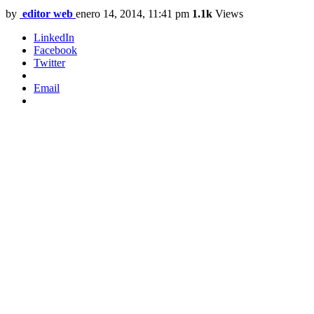
by
editor web
enero 14, 2014, 11:41 pm
1.1k
Views
LinkedIn
Facebook
Twitter
Email