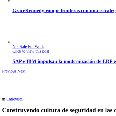
GraceKennedy rompe fronteras con una estrategia
Not Safe For Work
Click to view this post
SAP e IBM impulsan la modernización de ERP en
Previous
Next
in
Entrevista
Construyendo cultura de seguridad en las 