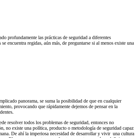
do profundamente las prácticas de seguridad a diferentes
es se encuentra regidas, aún más, de preguntarse si al menos existe una
omplicado panorama, se suma la posibilidad de que en cualquier
imiento, provocando que rápidamente dejemos de pensar en la
dentes.
ede resolver todos los problemas de seguridad, entonces no
, no existe una política, producto o metodología de seguridad capaz
mana. De ahí la imperiosa necesidad de desarrollar y vivir una cultura