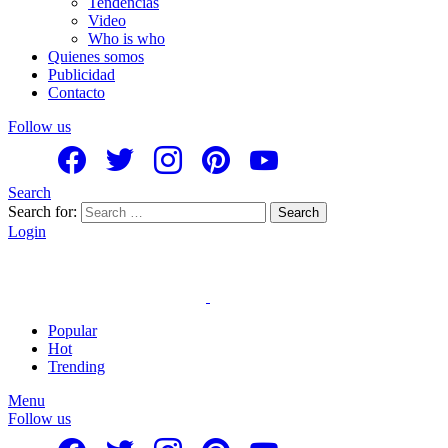
Tendencias
Video
Who is who
Quienes somos
Publicidad
Contacto
Follow us
Search
Search for:
Search
Login
Popular
Hot
Trending
Menu
Follow us