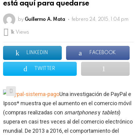
está aquí para quedarse
by
Guillermo A. Mata
febrero 24, 2015, 1:04 pm
1k
Views
LINKEDIN
FACEBOOK
TWITTER
Una investigación de PayPal e
Ipsos* muestra que el aumento en el comercio móvil
(compras realizadas con
smartphones
y
tablets
)
supera en casi tres veces al del comercio electrónico
mundial. De 2013 a 2016, el comportamiento del