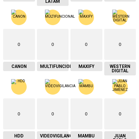
LATAM
0
0
0
0
CANON
MULTIFUNCIONAL
MAXIFY
WESTERN
DIGITAL
0
0
0
0
HDD
VIDEOVIGILANCIA
MAMBU
JUAN