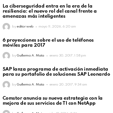
La ciberseguridad entra en la era de la
resiliencia: el nuevo rol del canal frente a
amenazas más inteligentes
by
editor web
mayo 11, 2026, 6:20 am
6 proyecciones sobre el uso de teléfonos
móviles para 2017
by
Guillermo A. Mata
enero 30, 2017, 1:58 pm
SAP lanza programa de activación inmediata
para su portafolio de soluciones SAP Leonardo
by
Guillermo A. Mata
enero 20, 2017, 9:34 am
Comstor anuncia su nueva estrategia con la
mejora de sus servicios de TI con NetApp