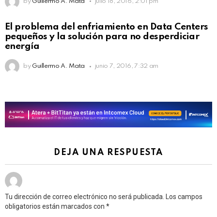
by
Guillermo A. Mata
julio 18, 2016, 2:01 pm
El problema del enfriamiento en Data Centers
pequeños y la solución para no desperdiciar
energía
by
Guillermo A. Mata
junio 7, 2016, 7:32 am
DEJA UNA RESPUESTA
Tu dirección de correo electrónico no será publicada.
Los campos
obligatorios están marcados con
*