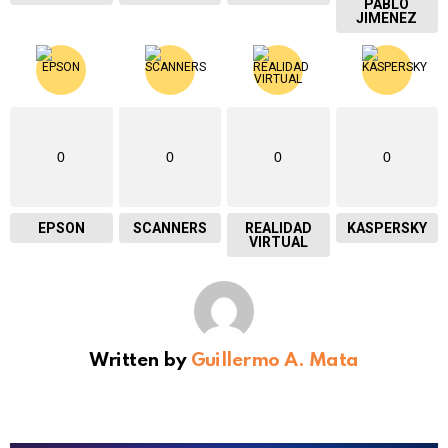
PABLO
JIMENEZ
0
0
0
0
EPSON
SCANNERS
REALIDAD
KASPERSKY
VIRTUAL
Written by
Guillermo A. Mata