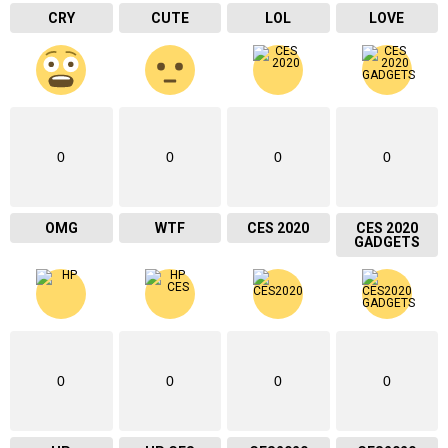
CRY
CUTE
LOL
LOVE
0
0
0
0
OMG
WTF
CES 2020
CES 2020
GADGETS
0
0
0
0