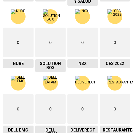
Y SALUD
0
0
0
0
NUBE
SOLUTION
NSX
CES 2022
BOX
0
0
0
0
DELL EMC
DELL
DELIVERECT
RESTAURANTE