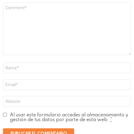
Comentario
*
Nombre
*
Correo
electrónico
*
Web
Al usar este formulario accedes al almacenamiento y
gestión de tus datos por parte de esta web.
*