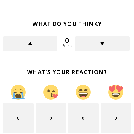
WHAT DO YOU THINK?
0
Points
WHAT'S YOUR REACTION?
0
0
0
0