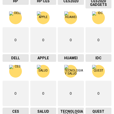
HP
HP CES
CES2020
CES2020
GADGETS
0
0
0
0
DELL
APPLE
HUAWEI
IDC
0
0
0
0
CES
SALUD
TECNOLOGIA
QUEST