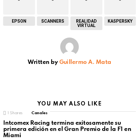
EPSON
SCANNERS
REALIDAD
KASPERSKY
VIRTUAL
Written by
Guillermo A. Mata
YOU MAY ALSO LIKE
1
Shares
Canales
Intcomex Racing termina exitosamente su
primera edición en el Gran Premio de la F1 en
Miami