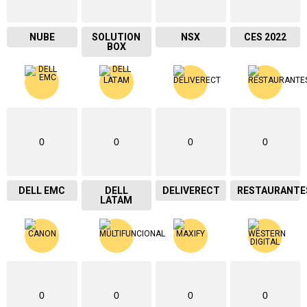
NUBE
SOLUTION
NSX
CES 2022
BOX
0
0
0
0
DELL EMC
DELL
DELIVERECT
RESTAURANTE
LATAM
0
0
0
0