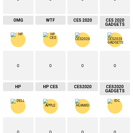
OMG
WTF
CES 2020
CES 2020
GADGETS
0
0
0
0
HP
HP CES
CES2020
CES2020
GADGETS
0
0
0
0