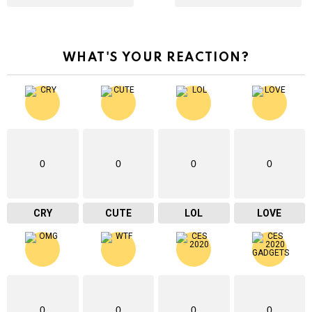
WHAT'S YOUR REACTION?
0
0
0
0
CRY
CUTE
LOL
LOVE
0
0
0
0