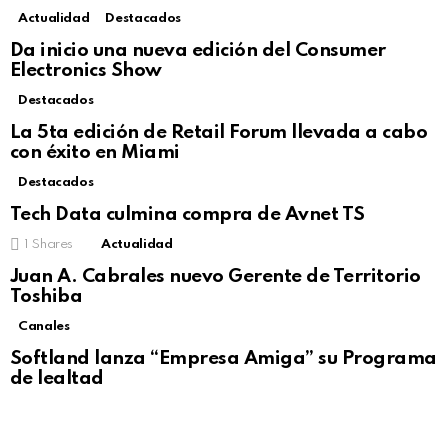
Actualidad
Destacados
Not Safe For Work
Da inicio una nueva edición del Consumer
Click to view this post
Electronics Show
Destacados
La 5ta edición de Retail Forum llevada a cabo
con éxito en Miami
Destacados
Tech Data culmina compra de Avnet TS
1
Shares
Actualidad
Not Safe For Work
Juan A. Cabrales nuevo Gerente de Territorio
Click to view this post
Toshiba
Canales
Softland lanza “Empresa Amiga” su Programa
de lealtad