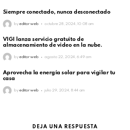
Siempre conectado, nunca desconectado
by
editor web
octubre 28, 2024, 10:08 am
VIGI lanza servicio gratuito de
almacenamiento de video en la nube.
by
editor web
agosto 22, 2024, 6:49 am
Aprovecha la energía solar para vigilar tu
casa
by
editor web
julio 29, 2024, 8:44 am
DEJA UNA RESPUESTA