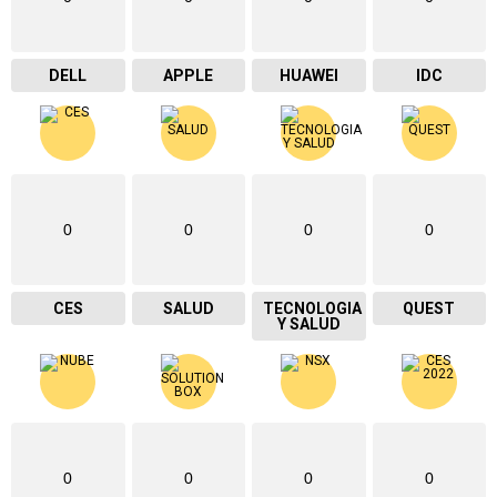
DELL
APPLE
HUAWEI
IDC
0
0
0
0
CES
SALUD
TECNOLOGIA
QUEST
Y SALUD
0
0
0
0