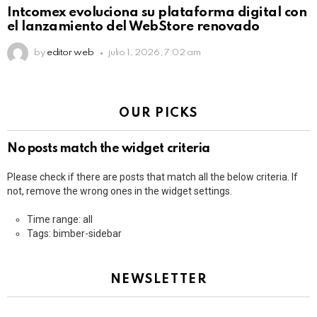
Intcomex evoluciona su plataforma digital con
el lanzamiento del WebStore renovado
by
editor web
julio 1, 2026, 7:02 am
OUR PICKS
No posts match the widget criteria
Please check if there are posts that match all the below criteria. If
not, remove the wrong ones in the widget settings.
Time range: all
Tags: bimber-sidebar
NEWSLETTER