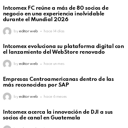
Intcomex FC reúne a más de 80 socios de
negocio en una experiencia inolvidable
durante el Mundial 2026
by
editor web
hace 14 días
Intcomex evoluciona su plataforma digital con
el lanzamiento del WebStore renovado
by
editor web
hace un mes
Empresas Centroamericanas dentro de las
más reconocidas por SAP
by
editor web
hace 6 meses
Intcomex acerca la innovación de DJI a sus
socios de canal en Guatemala