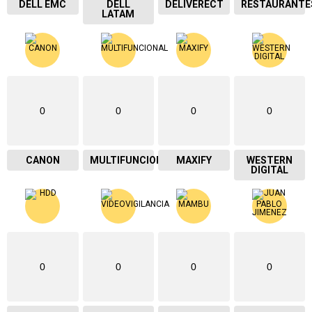
DELL EMC
DELL
DELIVERECT
RESTAURANTE
LATAM
0
0
0
0
CANON
MULTIFUNCIONAL
MAXIFY
WESTERN
DIGITAL
0
0
0
0