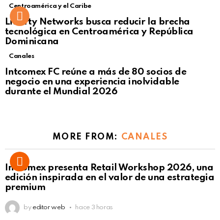
Centroamérica y el Caribe
Liberty Networks busca reducir la brecha
tecnológica en Centroamérica y República
Dominicana
Canales
Intcomex FC reúne a más de 80 socios de
negocio en una experiencia inolvidable
durante el Mundial 2026
MORE FROM:
CANALES
Intcomex presenta Retail Workshop 2026, una
edición inspirada en el valor de una estrategia
premium
by
editor web
hace 3 horas