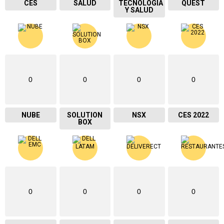
CES
SALUD
TECNOLOGIA
QUEST
Y SALUD
0
0
0
0
NUBE
SOLUTION
NSX
CES 2022
BOX
0
0
0
0