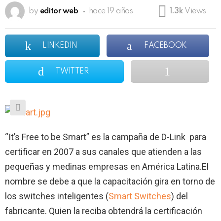
by
editor web
hace 19 años
1.3k
Views
LINKEDIN
FACEBOOK
TWITTER
“It’s Free to be Smart” es la campaña de D-Link
para
certificar en
2007 a
sus canales que atienden a las
pequeñas y medinas empresas en América Latina.
El
nombre se debe a que la capacitación gira en torno de
los switches inteligentes (
Smart
Switches
) del
fabricante.
Quien la reciba obtendrá la certificación