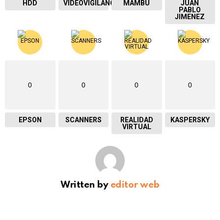
HDD
VIDEOVIGILANCIA
MAMBU
JUAN
PABLO
JIMENEZ
0
0
0
0
EPSON
SCANNERS
REALIDAD
KASPERSKY
VIRTUAL
Written by
editor web