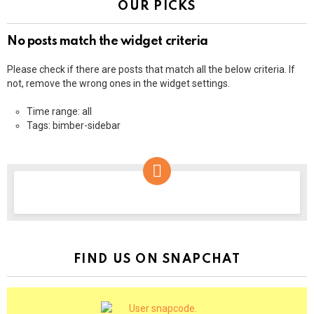
OUR PICKS
No posts match the widget criteria
Please check if there are posts that match all the below criteria. If
not, remove the wrong ones in the widget settings.
Time range: all
Tags: bimber-sidebar
NEWSLETTER
FIND US ON SNAPCHAT