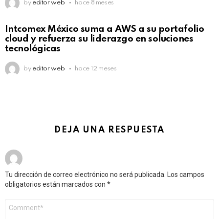
by
editor web
hace 8 meses
Intcomex México suma a AWS a su portafolio
cloud y refuerza su liderazgo en soluciones
tecnológicas
by
editor web
hace 12 meses
DEJA UNA RESPUESTA
Tu dirección de correo electrónico no será publicada.
Los campos
obligatorios están marcados con
*
Comentario
*