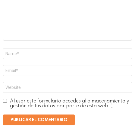
Nombre
*
Correo
electrónico
*
Web
Al usar este formulario accedes al almacenamiento y
gestión de tus datos por parte de esta web.
*