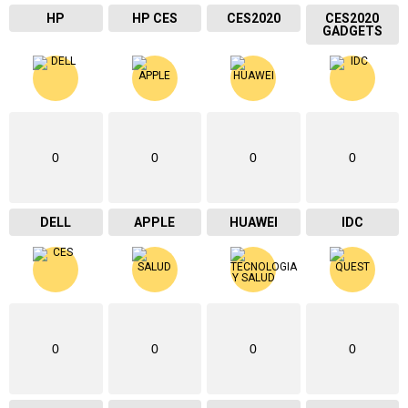
HP
HP CES
CES2020
CES2020
GADGETS
0
0
0
0
DELL
APPLE
HUAWEI
IDC
0
0
0
0