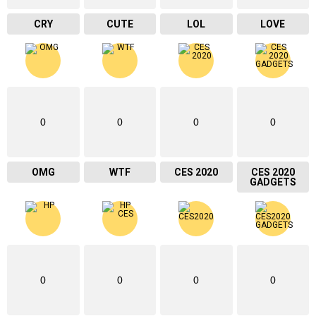
CRY
CUTE
LOL
LOVE
0
0
0
0
OMG
WTF
CES 2020
CES 2020
GADGETS
0
0
0
0