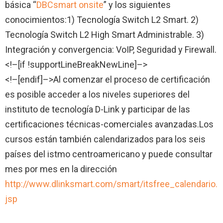
básica “
DBCsmart onsite
” y los siguientes
conocimientos:1) Tecnología Switch L2 Smart. 2)
Tecnología Switch L2 High Smart Administrable. 3)
Integración y convergencia: VoIP, Seguridad y Firewall.
<!–[if !supportLineBreakNewLine]–>
<!–[endif]–>Al comenzar el proceso de certificación
es posible acceder a los niveles superiores del
instituto de tecnología D-Link y participar de las
certificaciones técnicas-comerciales avanzadas.
Los
cursos están también calendarizados para los seis
países del istmo centroamericano y puede consultar
mes por mes en la dirección
http://www.dlinksmart.com/smart/itsfree_calendario.
jsp