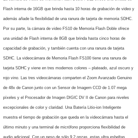
Flash interna de 16GB que brinda hasta 10 horas de grabación de video y
además añade la flexibilidad de una ranura de tarjeta de memoria SDHC.
Por su parte, la cámara de video FS10 de Memoria Flash Doble ofrece
una unidad de Flash interna de 8GB que brinda hasta cinco horas de
capacidad de grabación, y también cuenta con una ranura de tarjeta
SDHC. La videocámara de Memoria Flash FS100 tiene una ranura de
tarjeta SDHC y viene en tres modernos colores – plateado, azul oscuro y
rojo vino. Las tres videocámaras comparten el Zoom Avanzado Genuino
de 48x de Canon junto con un Sensor de Imagern CCD de 1.07 mega
píxeles y el Procesador de Imagen DIGIC DV II de Canon para niveles
excepcionales de color y claridad. Una Batería Litio-ion Inteligente
muestra el tiempo de grabación que queda en la videocámara hasta el
último minuto y una terminal de micrófono proporciona flexibilidad de
audio adicional. Con un peso de sólo 9.2 onzas, estas ultra esbeltas