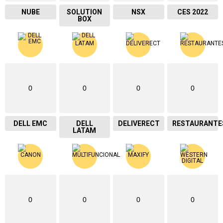
NUBE
SOLUTION
NSX
CES 2022
BOX
0
0
0
0
DELL EMC
DELL
DELIVERECT
RESTAURANTE
LATAM
0
0
0
0