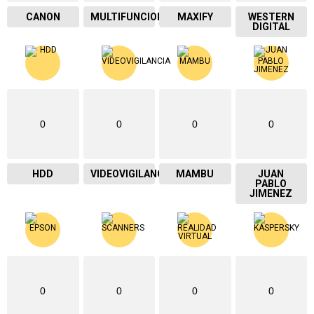
CANON
MULTIFUNCIONAL
MAXIFY
WESTERN
DIGITAL
0
0
0
0
HDD
VIDEOVIGILANCIA
MAMBU
JUAN
PABLO
JIMENEZ
0
0
0
0