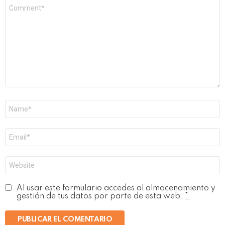
Comentario
*
Nombre
*
Correo
electrónico
*
Web
Al usar este formulario accedes al almacenamiento y
gestión de tus datos por parte de esta web.
*