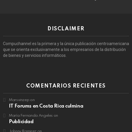
DISCLAIMER
Compuchannel es la primera y la única publicación centroamericana
que se orienta exclusivamente a los empresarios de la distribución
de bienes y servicios informáticos.
COMENTARIOS RECIENTES
Marsvinzep
on
IT Forums en Costa Rica culmina
María Fernanda Angeles
on
Publicidad
Johnny Ramirez
on