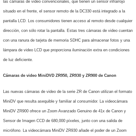
las cámaras de video convencionales, que tienen un sensor infrarrojo
situado en el frente, el sensor remoto de la DC330 está integrado a la
pantalla LCD. Los consumidores tienen acceso al remoto desde cualquier
dirección, con sólo rotar la pantalla. Estas tres cámaras de video cuentan
con una ranura de tarjeta de memoria SDHC para almacenar fotos y una
lámpara de video LCD que proporciona iluminación extra en condiciones
de luz deficiente.
Cámaras de video MiniDVD ZR950, ZR930 y ZR900 de Canon
Las nuevas cámaras de video de la serie ZR de Canon utilizan el formato
MiniDV que resulta asequible y familiar al consumidor. La videocámara
MiniDV ZR900 ofrece un Zoom Avanzado Genuino de 41x de Canon y
Sensor de Imagen CCD de 680,000 píxeles, junto con una salida de
micrófono. La videocámara MiniDV ZR930 añade el poder de un Zoom