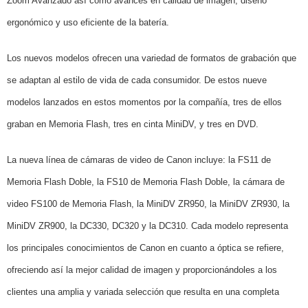
Zoom Avanzado así como avances en calidad de imagen, diseño
ergonómico y uso eficiente de la batería.
Los nuevos modelos ofrecen una variedad de formatos de grabación que
se adaptan al estilo de vida de cada consumidor. De estos nueve
modelos lanzados en estos momentos por la compañía, tres de ellos
graban en Memoria Flash, tres en cinta MiniDV, y tres en DVD.
La nueva línea de cámaras de video de Canon incluye: la FS11 de
Memoria Flash Doble, la FS10 de Memoria Flash Doble, la cámara de
video FS100 de Memoria Flash, la MiniDV ZR950, la MiniDV ZR930, la
MiniDV ZR900, la DC330, DC320 y la DC310. Cada modelo representa
los principales conocimientos de Canon en cuanto a óptica se refiere,
ofreciendo así la mejor calidad de imagen y proporcionándoles a los
clientes una amplia y variada selección que resulta en una completa