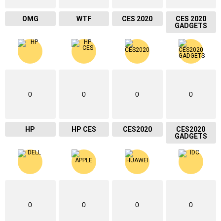
OMG
WTF
CES 2020
CES 2020
GADGETS
0
0
0
0
HP
HP CES
CES2020
CES2020
GADGETS
0
0
0
0