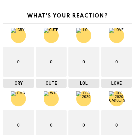
WHAT'S YOUR REACTION?
0
0
0
0
CRY
CUTE
LOL
LOVE
0
0
0
0