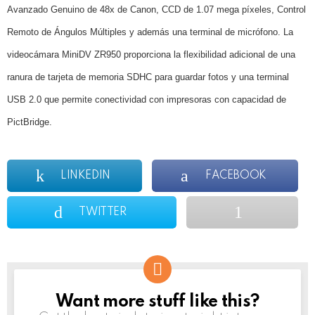
Avanzado Genuino de 48x de Canon, CCD de 1.07 mega píxeles, Control
Remoto de Ángulos Múltiples y además una terminal de micrófono. La
videocámara MiniDV ZR950 proporciona la flexibilidad adicional de una
ranura de tarjeta de memoria SDHC para guardar fotos y una terminal
USB 2.0 que permite conectividad con impresoras con capacidad de
PictBridge.
LINKEDIN
FACEBOOK
TWITTER
Want more stuff like this?
NEWSLETTER