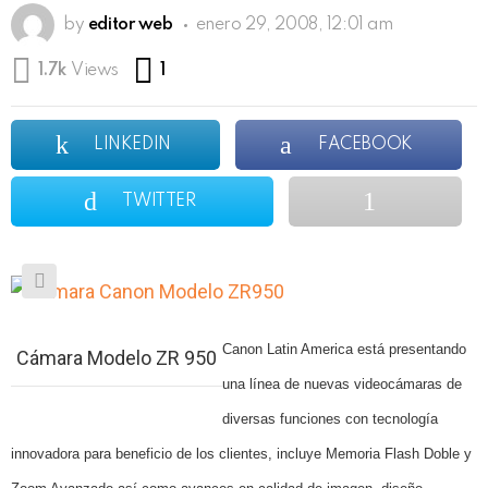
by
editor web
enero 29, 2008, 12:01 am
Comment
1.7k
Views
1
LINKEDIN
FACEBOOK
TWITTER
Canon Latin America está presentando
Cámara Modelo ZR 950
una línea de nuevas videocámaras de
diversas funciones con tecnología
innovadora para beneficio de los clientes, incluye Memoria Flash Doble y