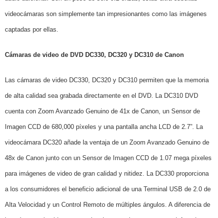
videocámaras son simplemente tan impresionantes como las imágenes
captadas por ellas.
Cámaras de video de DVD DC330, DC320 y DC310 de Canon
Las cámaras de video DC330, DC320 y DC310 permiten que la memoria
de alta calidad sea grabada directamente en el DVD. La DC310 DVD
cuenta con Zoom Avanzado Genuino de 41x de Canon, un Sensor de
Imagen CCD de 680,000 píxeles y una pantalla ancha LCD de 2.7”. La
videocámara DC320 añade la ventaja de un Zoom Avanzado Genuino de
48x de Canon junto con un Sensor de Imagen CCD de 1.07 mega píxeles
para imágenes de video de gran calidad y nitidez. La DC330 proporciona
a los consumidores el beneficio adicional de una Terminal USB de 2.0 de
Alta Velocidad y un Control Remoto de múltiples ángulos. A diferencia de