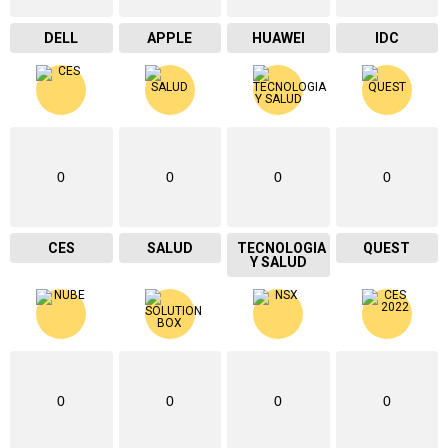
DELL
APPLE
HUAWEI
IDC
0
0
0
0
CES
SALUD
TECNOLOGIA
QUEST
Y SALUD
0
0
0
0