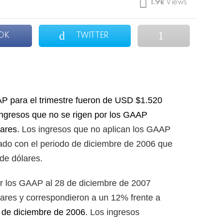
1.9k
Views
OK
TWITTER
AP para el trimestre fueron de USD $1.520
ingresos que no se rigen por los GAAP
ares.
Los ingresos que no aplican los GAAP
do con el periodo de diciembre de 2006 que
de dólares.
or los GAAP al 28 de diciembre de 2007
ares y correspondieron a un 12% frente a
9 de diciembre de 2006.
Los ingresos