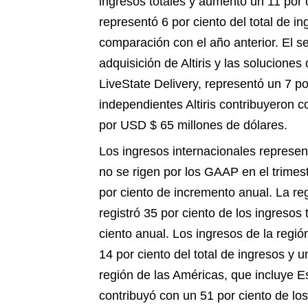
ingresos totales y aumentó un 11 por 
representó 6 por ciento del total de i
comparación con el año anterior. El se
adquisición de Altiris y las soluciones
LiveState Delivery, representó un 7 po
independientes Altiris contribuyeron 
por USD $ 65 millones de dólares.
Los ingresos internacionales represent
no se rigen por los GAAP en el trimes
por ciento de incremento anual.
La re
registró 35 por ciento de los ingresos
ciento anual.
Los ingresos de la regió
14 por ciento del total de ingresos y 
región de las Américas, que incluye 
contribuyó con un 51 por ciento de los