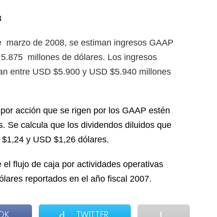
8
e
marzo de 2008, se estiman ingresos GAAP
 5.875
millones de dólares.
Los ingresos
ían entre USD $5.900 y USD $5.940 millones
 por acción que se rigen por los GAAP estén
s.
Se calcula que los dividendos diluidos que
 $1,24 y USD $1,26 dólares.
 el flujo de caja por actividades operativas
lares reportados en el año fiscal 2007.
OK
TWITTER