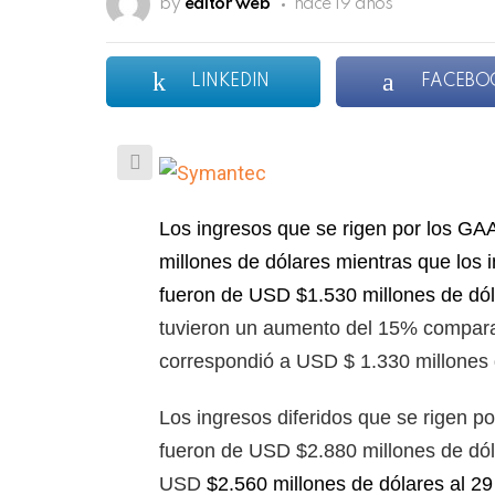
by
editor web
hace 19 años
LINKEDIN
FACEBO
Los ingresos que se rigen por los GA
millones de dólares mientras que los 
fueron de USD $1.530 millones de dól
tuvieron un aumento del 15% compara
correspondió a USD $ 1.330 millones 
Los ingresos diferidos que se rigen p
fueron de USD $2.880 millones de dól
USD
$2.560 millones de dólares al 2