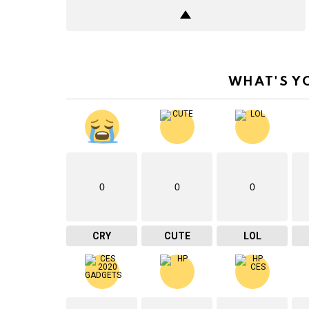
WHAT'S Y
0
0
0
CRY
CUTE
LOL