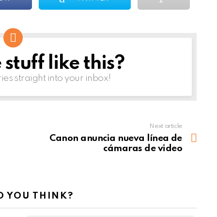
tuff like this?
ries straight into your inbox!
Next article
Canon anuncia nueva línea de
cámaras de video
 YOU THINK?