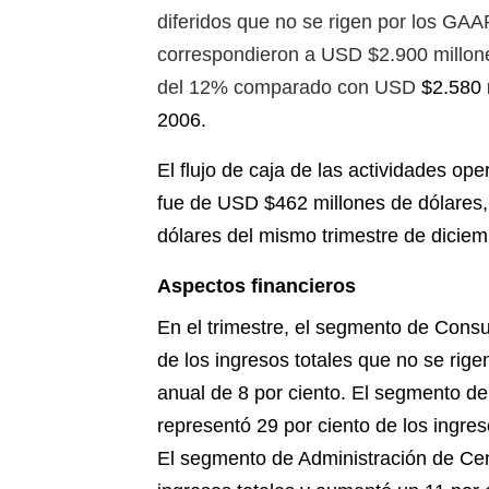
diferidos que no se rigen por los GAA
correspondieron a USD $2.900 millone
del 12% comparado con USD
$2.580 
2006.
El flujo de caja de las actividades op
fue de USD $462 millones de dólares
dólares del mismo trimestre de dicie
Aspectos financieros
En el trimestre, el segmento de Cons
de los ingresos totales que no se rige
anual de 8 por ciento. El segmento d
representó 29 por ciento de los ingres
El segmento de Administración de Cen