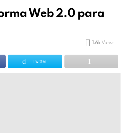
forma Web 2.0 para
1.6k
Views
Twitter