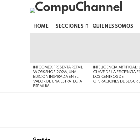
HOME
SECCIONES
QUIENES SOMOS
LATEST
STORIES
INTCOMEX PRESENTA RETAIL
INTELIGENCIA ARTIFICIAL: 
WORKSHOP 2026, UNA
CLAVE DE LA EFICIENCIA E
EDICIÓN INSPIRADA EN EL
LOS CENTROS DE
VALOR DE UNA ESTRATEGIA
OPERACIONES DE SEGURI
PREMIUM