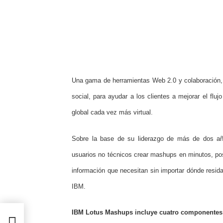
Una gama de herramientas Web 2.0 y colaboración,
social, para ayudar a los clientes a mejorar el flu
global cada vez más virtual.
Sobre la base de su liderazgo de más de dos a
usuarios no técnicos crear mashups en minutos, posi
información que necesitan sin importar dónde resida,
IBM.
IBM Lotus Mashups incluye cuatro componentes 