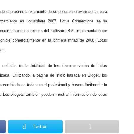
o el próximo lanzamiento de su popular software social para
nzamiento en Lotusphere 2007, Lotus Connections se ha
crecimiento en la historia del software IBM, implementado por
ponible comercialmente en la primera mitad de 2008, Lotus
nes.
 sociales de la totalidad de los cinco servicios de Lotus
zada. Utilizando la página de inicio basada en widget, los
 cambiado en toda su red profesional y buscar fácilmente la
s. Los widgets también pueden mostrar información de otras
Twitter