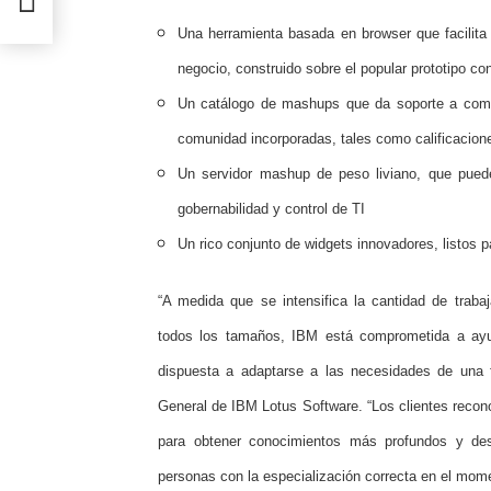
Una herramienta basada en browser que facilita
negocio, construido sobre el popular prototipo 
Un catálogo de mashups que da soporte a comp
comunidad incorporadas, tales como calificacion
Un servidor mashup de peso liviano, que pued
gobernabilidad y control de TI
Un rico conjunto de widgets innovadores, listos p
“A medida que se intensifica la cantidad de trab
todos los tamaños, IBM está comprometida a ayu
dispuesta a adaptarse a las necesidades de una f
General de IBM Lotus Software. “Los clientes recon
para obtener conocimientos más profundos y des
personas con la especialización correcta en el mome