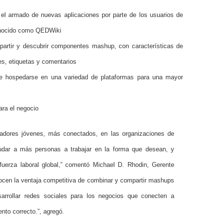
 el armado de nuevas aplicaciones por parte de los usuarios de
conocido como
QEDWiki
artir y descubrir componentes mashup, con características de
es, etiquetas y comentarios
e hospedarse en una variedad de plataformas para una mayor
ara el negocio
ajadores jóvenes, más conectados, en las organizaciones de
dar a más personas a trabajar en la forma que desean, y
uerza laboral global,” comentó Michael D. Rhodin, Gerente
ocen la ventaja competitiva de combinar y compartir mashups
arrollar redes sociales para los negocios que conecten a
nto correcto.”, agregó.