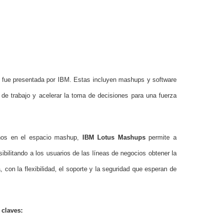
 fue presentada por IBM. Estas incluyen mashups y software
jo de trabajo y acelerar la toma de decisiones para una fuerza
ños en el espacio mashup,
IBM Lotus Mashups
permite a
bilitando a los usuarios de las líneas de negocios obtener la
 con la flexibilidad, el soporte y la seguridad que esperan de
claves: