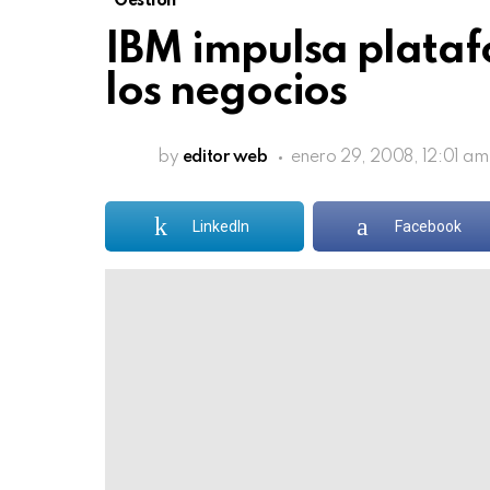
Gestión
IBM impulsa plata
los negocios
by
editor web
enero 29, 2008, 12:01 am
LinkedIn
Facebook