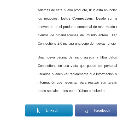
Además de este nuevo producto, IBM está anunciand
los negocios,
Lotus Connections
. Desde su la
convertido en el producto comercial de más rápido 
cientos de organizaciones del mundo entero. Dis
Connections 2.0 incluirá una serie de nuevas funcio
Una nueva página de inicio agrega y filtra datos
Connections en una vista que puede ser personali
usuarios pueden ver rápidamente qué información ha
información que necesitan para realizar sus tarea
redes sociales tales como Yahoo o LinkedIn.
LinkedIn
Facebook