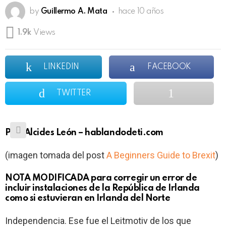
by
Guillermo A. Mata
hace 10 años
1.9k
Views
LINKEDIN
FACEBOOK
TWITTER
Por: Alcides León – hablandodeti.com
(imagen tomada del post
A Beginners Guide to Brexit
)
NOTA MODIFICADA para corregir un error de
incluir instalaciones de la República de Irlanda
como si estuvieran en Irlanda del Norte
Independencia. Ese fue el Leitmotiv de los que