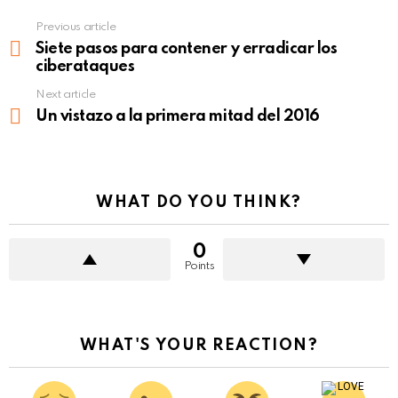
Previous article
See
more
Siete pasos para contener y erradicar los
ciberataques
Next article
Un vistazo a la primera mitad del 2016
WHAT DO YOU THINK?
0
Points
WHAT'S YOUR REACTION?