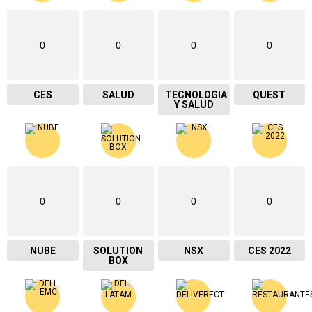
0
0
0
0
CES
SALUD
TECNOLOGIA
QUEST
Y SALUD
0
0
0
0
NUBE
SOLUTION
NSX
CES 2022
BOX