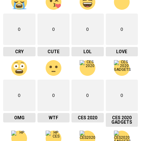
0
0
0
0
CRY
CUTE
LOL
LOVE
0
0
0
0
OMG
WTF
CES 2020
CES 2020
GADGETS