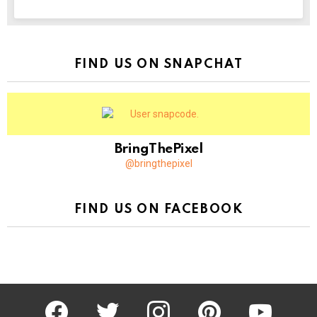
NEWSLETTER
FIND US ON SNAPCHAT
BringThePixel
@bringthepixel
FIND US ON FACEBOOK
facebook
twitter
instagram
pinterest
youtube