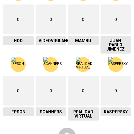
0
0
0
0
HDD
VIDEOVIGILANCIA
MAMBU
JUAN
PABLO
JIMENEZ
0
0
0
0
EPSON
SCANNERS
REALIDAD
KASPERSKY
VIRTUAL