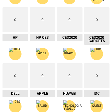
0
0
0
0
HP
HP CES
CES2020
CES2020
GADGETS
0
0
0
0
DELL
APPLE
HUAWEI
IDC