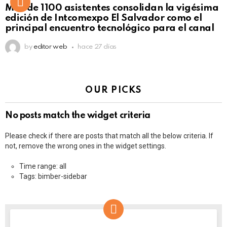
Más de 1100 asistentes consolidan la vigésima
edición de Intcomexpo El Salvador como el
principal encuentro tecnológico para el canal
by
editor web
hace 27 días
OUR PICKS
No posts match the widget criteria
Please check if there are posts that match all the below criteria. If
not, remove the wrong ones in the widget settings.
Time range: all
Tags: bimber-sidebar