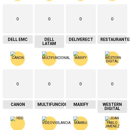
0
0
0
0
DELL EMC
DELL
DELIVERECT
RESTAURANTE
LATAM
0
0
0
0
CANON
MULTIFUNCIONAL
MAXIFY
WESTERN
DIGITAL