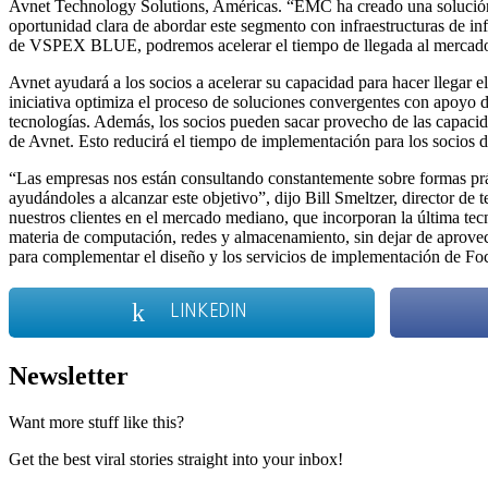
Avnet Technology Solutions, Américas. “EMC ha creado una solución de
oportunidad clara de abordar este segmento con infraestructuras de inf
de VSPEX BLUE, podremos acelerar el tiempo de llegada al mercado 
Avnet ayudará a los socios a acelerar su capacidad para hacer llegar
iniciativa optimiza el proceso de soluciones convergentes con apoyo de 
tecnologías. Además, los socios pueden sacar provecho de las capaci
de Avnet. Esto reducirá el tiempo de implementación para los socios 
“Las empresas nos están consultando constantemente sobre formas pr
ayudándoles a alcanzar este objetivo”, dijo Bill Smeltzer, director 
nuestros clientes en el mercado mediano, que incorporan la última tec
materia de computación, redes y almacenamiento, sin dejar de aprovec
para complementar el diseño y los servicios de implementación de Foc
LINKEDIN
Newsletter
Want more stuff like this?
Get the best viral stories straight into your inbox!