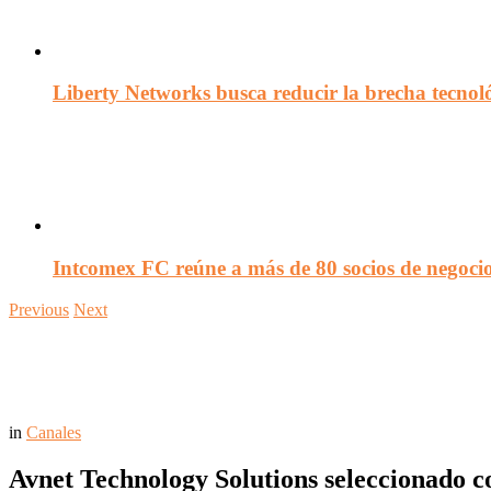
Liberty Networks busca reducir la brecha tecno
Intcomex FC reúne a más de 80 socios de negocio
Previous
Next
in
Canales
Avnet Technology Solutions seleccionado