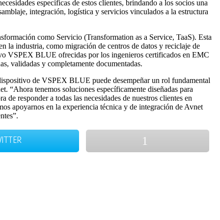
esidades específicas de estos clientes, brindando a los socios una
blaje, integración, logística y servicios vinculados a la estructura
nsformación como Servicio (Transformation as a Service, TaaS). Esta
en la industria, como migración de centros de datos y reciclaje de
sitivo VSPEX BLUE ofrecidas por los ingenieros certificados en EMC
badas, validadas y completamente documentadas.
 el dispositivo de VSPEX BLUE puede desempeñar un rol fundamental
vnet. “Ahora tenemos soluciones específicamente diseñadas para
a de responder a todas las necesidades de nuestros clientes en
mos apoyarnos en la experiencia técnica y de integración de Avnet
ntes”.
ITTER