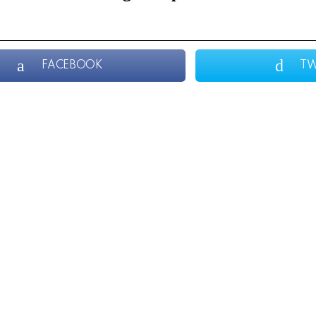
FACEBOOK
TW