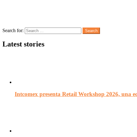
Follow us
Search
Search for:
Search
Latest stories
Intcomex presenta Retail Workshop 2026, una edi