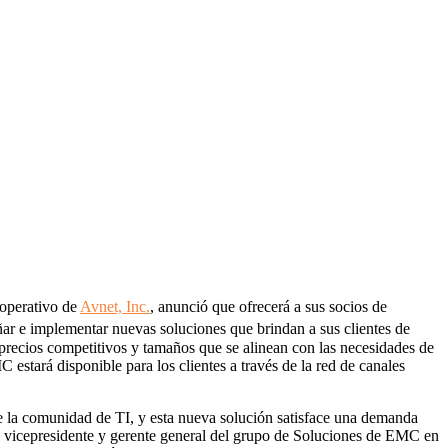
 operativo de
Avnet, Inc.
, anunció que ofrecerá a sus socios de
r e implementar nuevas soluciones que brindan a sus clientes de
 precios competitivos y tamaños que se alinean con las necesidades de
tará disponible para los clientes a través de la red de canales
e la comunidad de TI, y esta nueva solución satisface una demanda
n, vicepresidente y gerente general del grupo de Soluciones de EMC en