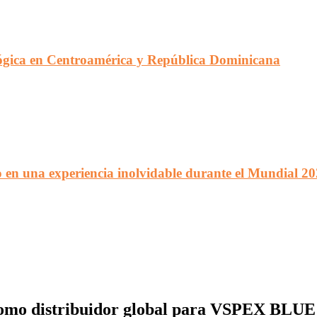
lógica en Centroamérica y República Dominicana
 en una experiencia inolvidable durante el Mundial 2
 como distribuidor global para VSPEX BL