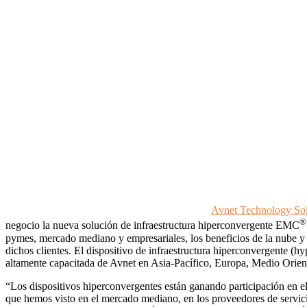
Avnet Technology Sol
negocio la nueva solución de infraestructura hiperconvergente EMC
pymes, mercado mediano y empresariales, los beneficios de la nube y d
dichos clientes. El dispositivo de infraestructura hiperconvergente 
altamente capacitada de Avnet en Asia-Pacífico, Europa, Medio Orient
“Los dispositivos hiperconvergentes están ganando participación en 
que hemos visto en el mercado mediano, en los proveedores de servici