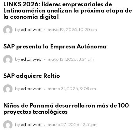
LINKS 2026: líderes empresariales de
Latinoamérica analizan la próxima etapa de
la economía digital
by
editor web
mayo 19, 2026, 10:20 am
SAP presenta la Empresa Autónoma
by
editor web
mayo 13, 2026, 8:34 am
SAP adquiere Reltio
by
editor web
marzo 31, 2026, 9:08 am
Niños de Panamá desarrollaron más de 100
proyectos tecnológicos
by
editor web
marzo 27, 2026, 12:51 pm