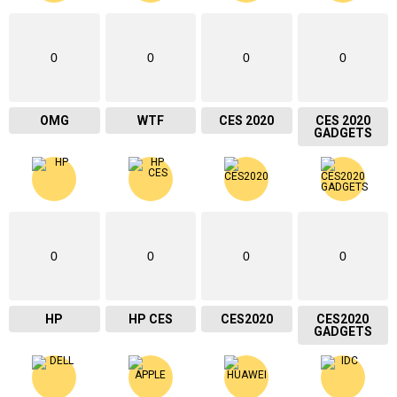
0
0
0
0
OMG
WTF
CES 2020
CES 2020
GADGETS
0
0
0
0
HP
HP CES
CES2020
CES2020
GADGETS