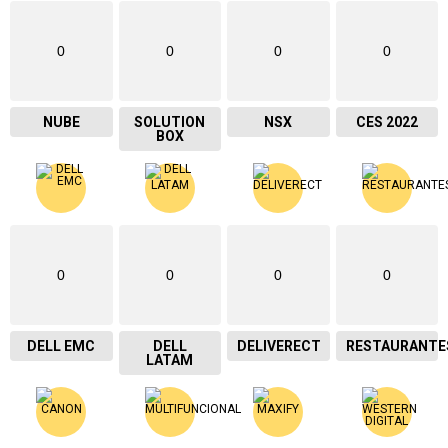
0
0
0
0
NUBE
SOLUTION
NSX
CES 2022
BOX
0
0
0
0
DELL EMC
DELL
DELIVERECT
RESTAURANTE
LATAM