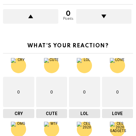
0
Points
WHAT'S YOUR REACTION?
0
0
0
0
CRY
CUTE
LOL
LOVE