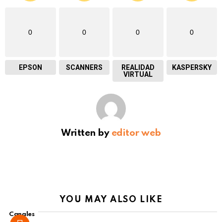
0
0
0
0
EPSON
SCANNERS
REALIDAD
KASPERSKY
VIRTUAL
Written by
editor web
YOU MAY ALSO LIKE
Canales