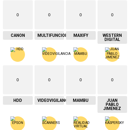
0
0
0
0
CANON
MULTIFUNCIONAL
MAXIFY
WESTERN
DIGITAL
0
0
0
0
HDD
VIDEOVIGILANCIA
MAMBU
JUAN
PABLO
JIMENEZ