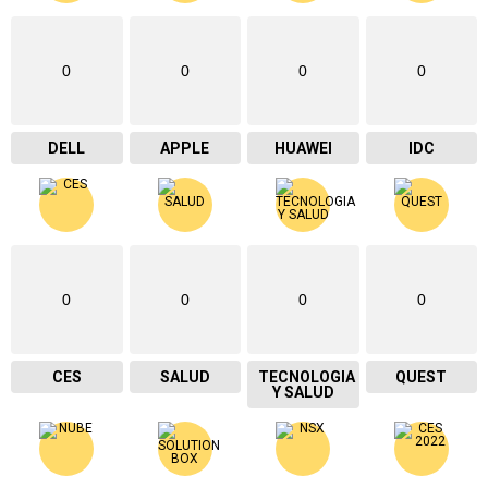
0
0
0
0
DELL
APPLE
HUAWEI
IDC
0
0
0
0
CES
SALUD
TECNOLOGIA
QUEST
Y SALUD