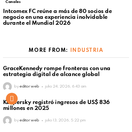
Canales
Intcomex FC reúne a más de 80 socios de
negocio en una experiencia inolvidable
durante el Mundial 2026
MORE FROM:
INDUSTRIA
GraceKennedy rompe fronteras con una
estrategia digital de alcance global
by
editor web
julio 24, 2026, 6:43 am
Kaspersky registró ingresos de US$ 836
millones en 2025
by
editor web
julio 13, 2026, 5:22 pm