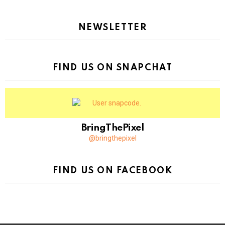
NEWSLETTER
FIND US ON SNAPCHAT
BringThePixel
@bringthepixel
FIND US ON FACEBOOK