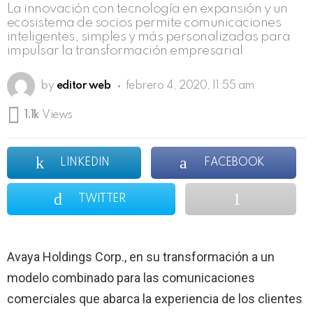
La innovación con tecnología en expansión y un
ecosistema de socios permite comunicaciones
inteligentes, simples y más personalizadas para
impulsar la transformación empresarial
by
editor web
febrero 4, 2020, 11:55 am
1.1k
Views
LINKEDIN
FACEBOOK
TWITTER
Avaya Holdings Corp., en su transformación a un
modelo combinado para las comunicaciones
comerciales que abarca la experiencia de los clientes