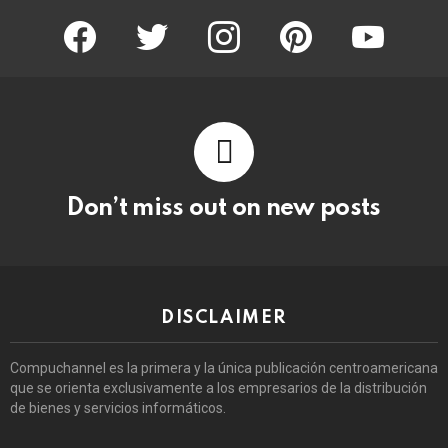
facebook
twitter
instagram
pinterest
youtube
Don’t miss out on new posts
DISCLAIMER
Compuchannel es la primera y la única publicación centroamericana
que se orienta exclusivamente a los empresarios de la distribución
de bienes y servicios informáticos.