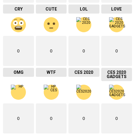
CRY
CUTE
LOL
LOVE
0
0
0
0
OMG
WTF
CES 2020
CES 2020
GADGETS
0
0
0
0