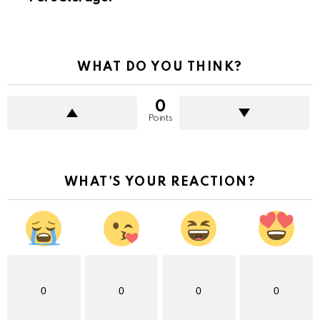
WHAT DO YOU THINK?
0
Points
WHAT'S YOUR REACTION?
0
0
0
0