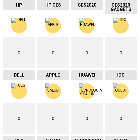
HP
HP CES
CES2020
CES2020
GADGETS
0
0
0
0
DELL
APPLE
HUAWEI
IDC
0
0
0
0