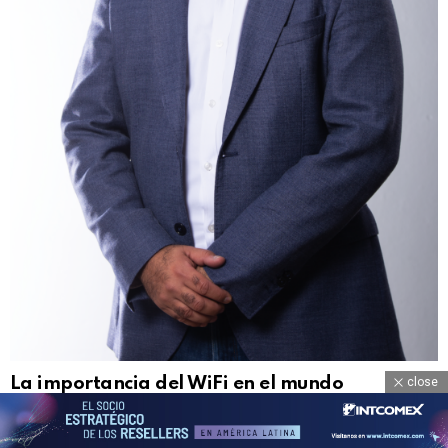
La importancia del WiFi en el mundo
close
empresarial
by
editor web
hace 2 meses