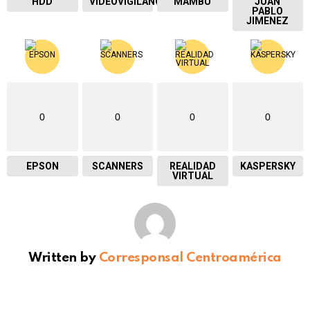
HDD
VIDEOVIGILANCIA
MAMBU
JUAN
PABLO
JIMENEZ
0
0
0
0
EPSON
SCANNERS
REALIDAD
KASPERSKY
VIRTUAL
Written by
Corresponsal Centroamérica