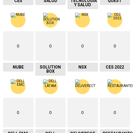
CES
SALUD
TECNOLOGIA
QUEST
Y SALUD
0
0
0
0
NUBE
SOLUTION
NSX
CES 2022
BOX
0
0
0
0