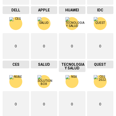
DELL
APPLE
HUAWEI
IDC
0
0
0
0
CES
SALUD
TECNOLOGIA
QUEST
Y SALUD
0
0
0
0