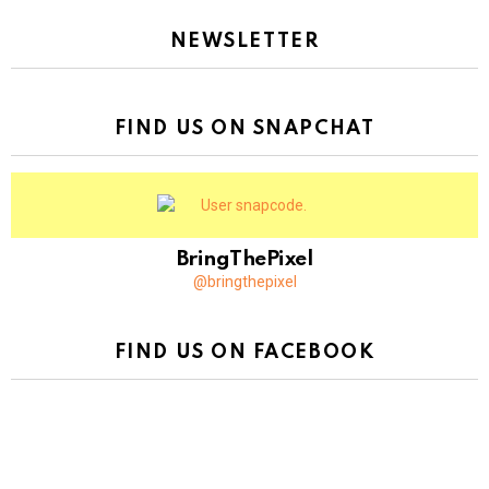
NEWSLETTER
FIND US ON SNAPCHAT
BringThePixel
@bringthepixel
FIND US ON FACEBOOK