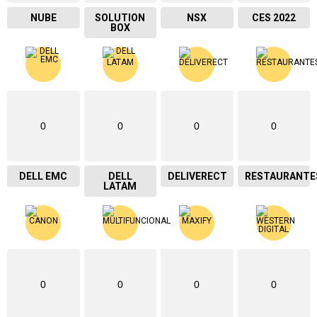
NUBE
SOLUTION
NSX
CES 2022
BOX
0
0
0
0
DELL EMC
DELL
DELIVERECT
RESTAURANTE
LATAM
0
0
0
0