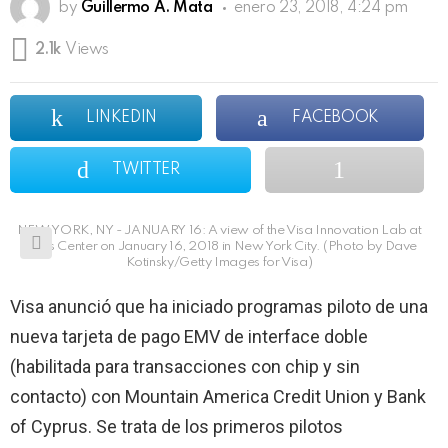
by
Guillermo A. Mata
enero 23, 2018, 4:24 pm
2.1k
Views
LINKEDIN
FACEBOOK
TWITTER
NEW YORK, NY - JANUARY 16: A view of the Visa Innovation Lab at
Javits Center on January 16, 2018 in New York City. (Photo by Dave
Kotinsky/Getty Images for Visa)
Visa anunció que ha iniciado programas piloto de una
nueva tarjeta de pago EMV de interface doble
(habilitada para transacciones con chip y sin
contacto) con Mountain America Credit Union y Bank
of Cyprus. Se trata de los primeros pilotos