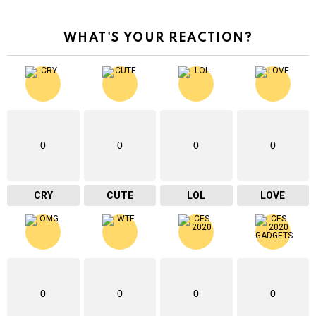
WHAT'S YOUR REACTION?
0
0
0
0
CRY
CUTE
LOL
LOVE
0
0
0
0