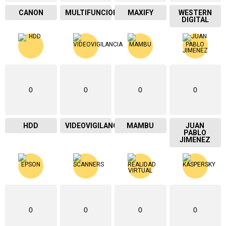
CANON
MULTIFUNCIONAL
MAXIFY
WESTERN
DIGITAL
0
0
0
0
HDD
VIDEOVIGILANCIA
MAMBU
JUAN
PABLO
JIMENEZ
0
0
0
0