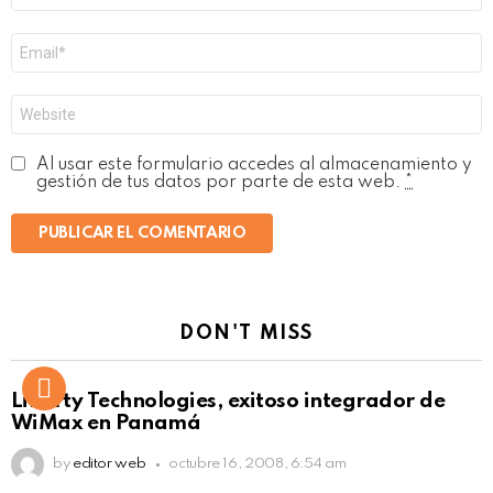
Correo
electrónico
*
Web
Al usar este formulario accedes al almacenamiento y
gestión de tus datos por parte de esta web.
*
DON'T MISS
Liberty Technologies, exitoso integrador de
WiMax en Panamá
by
editor web
octubre 16, 2008, 6:54 am