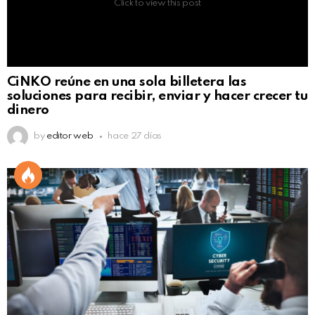
Click to view this post
CiNKO reúne en una sola billetera las
soluciones para recibir, enviar y hacer crecer tu
dinero
by
editor web
hace 27 días