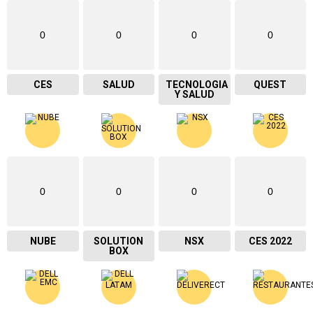
0
0
0
0
CES
SALUD
TECNOLOGIA
QUEST
Y SALUD
0
0
0
0
NUBE
SOLUTION
NSX
CES 2022
BOX