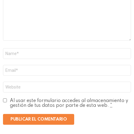
Nombre
*
Correo
electrónico
*
Web
Al usar este formulario accedes al almacenamiento y
gestión de tus datos por parte de esta web.
*