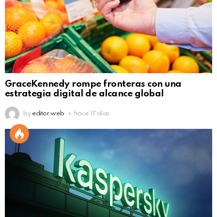
GraceKennedy rompe fronteras con una
estrategia digital de alcance global
by
editor web
hace 17 días