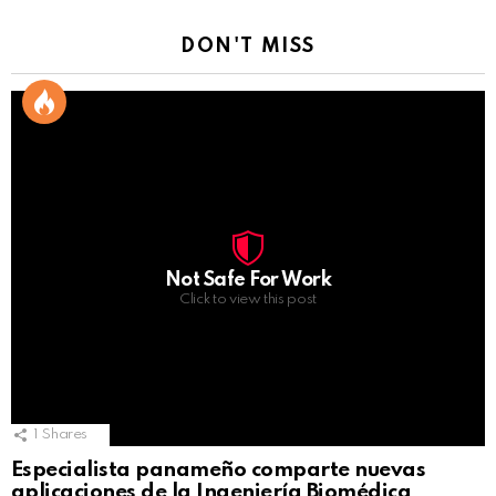
DON'T MISS
Not Safe For Work
Click to view this post
1
Shares
Especialista panameño comparte nuevas
aplicaciones de la Ingeniería Biomédica