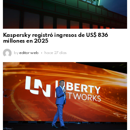
Kaspersky registró ingresos de US$ 836
millones en 2025
by
editor web
hace 27 días