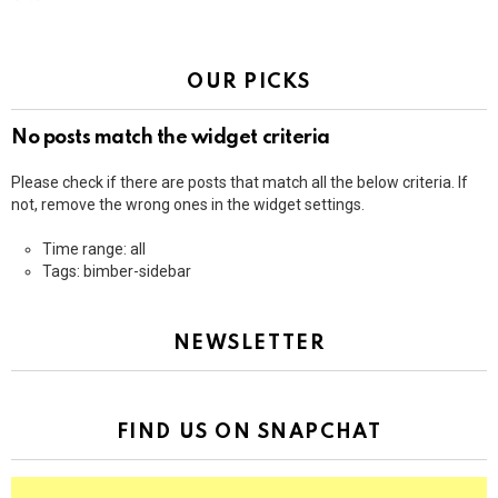
OUR PICKS
No posts match the widget criteria
Please check if there are posts that match all the below criteria. If
not, remove the wrong ones in the widget settings.
Time range: all
Tags: bimber-sidebar
NEWSLETTER
FIND US ON SNAPCHAT