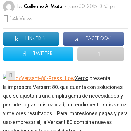
by
Guillermo A. Mata
junio 30, 2015, 8:53 pm
1.4k
Views
LINKEDIN
FACEBOOK
TWITTER
Xerox
presenta
la
impresora Versant 80
, que cuenta con soluciones
que se ajustan a una amplia gama de necesidades y
permite lograr más calidad, un rendimiento más veloz
y mejores resultados. Para impresiones pagas y para
uso empresarial, la Versant 80 combina nuevas
prestaciones y funcionalidad para