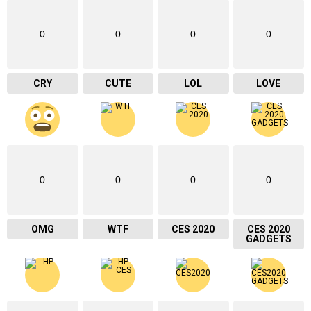
0
0
0
0
CRY
CUTE
LOL
LOVE
0
0
0
0
OMG
WTF
CES 2020
CES 2020
GADGETS