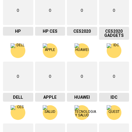
0
0
0
0
HP
HP CES
CES2020
CES2020
GADGETS
0
0
0
0
DELL
APPLE
HUAWEI
IDC