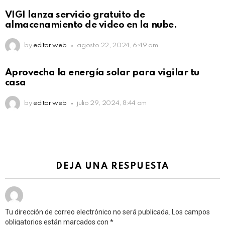
VIGI lanza servicio gratuito de
almacenamiento de video en la nube.
by
editor web
agosto 22, 2024, 6:49 am
Aprovecha la energía solar para vigilar tu
casa
by
editor web
julio 29, 2024, 8:44 am
DEJA UNA RESPUESTA
Tu dirección de correo electrónico no será publicada.
Los campos
obligatorios están marcados con
*