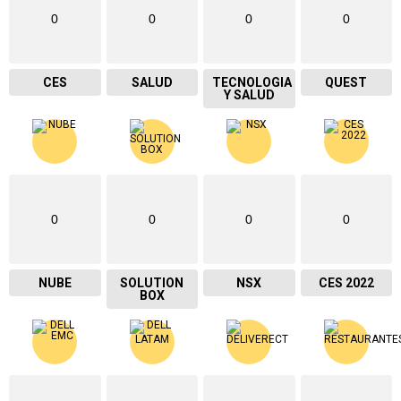
0
0
0
0
CES
SALUD
TECNOLOGIA
QUEST
Y SALUD
0
0
0
0
NUBE
SOLUTION
NSX
CES 2022
BOX