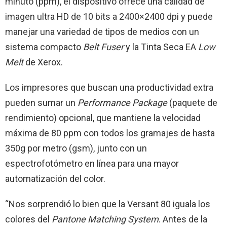
minuto (ppm), el dispositivo ofrece una calidad de
imagen ultra HD de 10 bits a 2400×2400 dpi y puede
manejar una variedad de tipos de medios con un
sistema compacto
Belt Fuser
y la Tinta Seca EA
Low
Melt
de Xerox.
Los impresores que buscan una productividad extra
pueden sumar un
Performance Package
(paquete de
rendimiento) opcional, que mantiene la velocidad
máxima de 80 ppm con todos los gramajes de hasta
350g por metro (gsm), junto con un
espectrofotómetro en línea para una mayor
automatización del color.
“Nos sorprendió lo bien que la Versant 80 iguala los
colores del
Pantone Matching System
. Antes de la