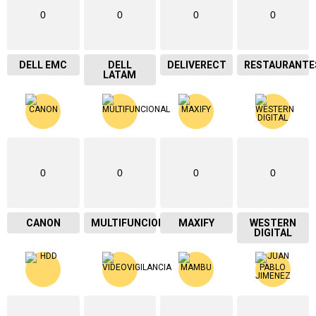
0
0
0
0
DELL EMC
DELL
DELIVERECT
RESTAURANTE
LATAM
0
0
0
0
CANON
MULTIFUNCIONAL
MAXIFY
WESTERN
DIGITAL