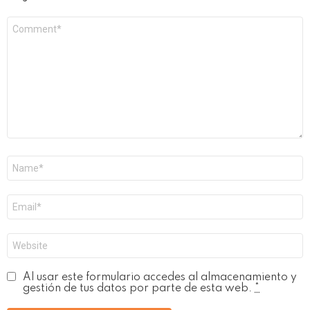
Comentario
*
Nombre
*
Correo
electrónico
*
Web
Al usar este formulario accedes al almacenamiento y
gestión de tus datos por parte de esta web.
*