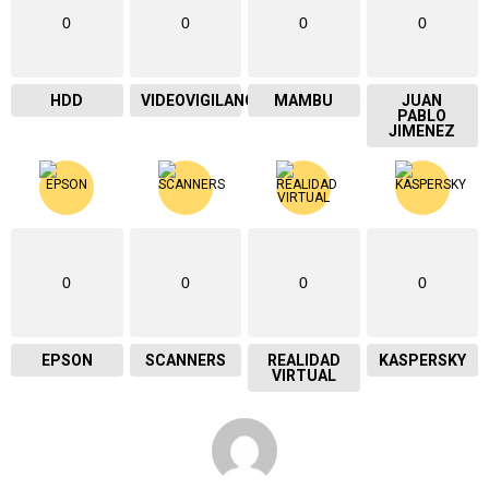
0
0
0
0
HDD
VIDEOVIGILANCIA
MAMBU
JUAN
PABLO
JIMENEZ
0
0
0
0
EPSON
SCANNERS
REALIDAD
KASPERSKY
VIRTUAL