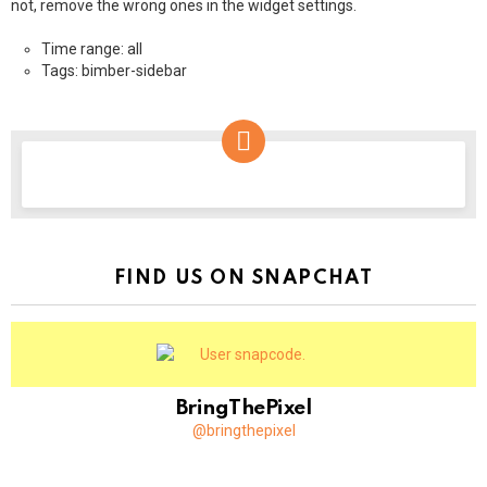
not, remove the wrong ones in the widget settings.
Time range: all
Tags: bimber-sidebar
NEWSLETTER
FIND US ON SNAPCHAT
BringThePixel
@bringthepixel