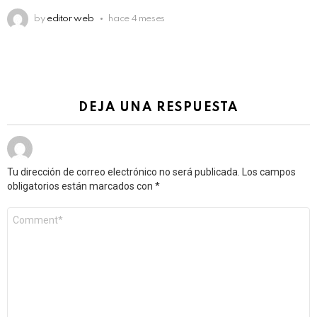
by
editor web
hace 4 meses
DEJA UNA RESPUESTA
Tu dirección de correo electrónico no será publicada.
Los campos
obligatorios están marcados con
*
Comentario
*