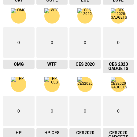
CRY
CUTE
LOL
LOVE
0
0
0
0
OMG
WTF
CES 2020
CES 2020
GADGETS
0
0
0
0
HP
HP CES
CES2020
CES2020