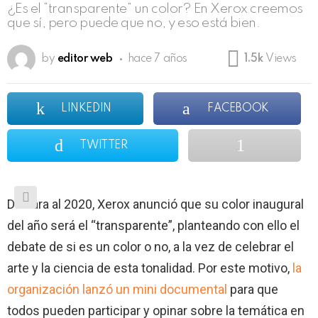
¿Es el “transparente” un color? En Xerox creemos
que sí, pero puede que no, y eso está bien.
by
editor web
hace 7 años
1.5k
Views
LINKEDIN
FACEBOOK
TWITTER
De cara al 2020, Xerox anunció que su color inaugural
del año será el “transparente”, planteando con ello el
debate de si es un color o no, a la vez de celebrar el
arte y la ciencia de esta tonalidad. Por este motivo,
la
organización lanzó un mini documental
para que
todos pueden participar y opinar sobre la temática en