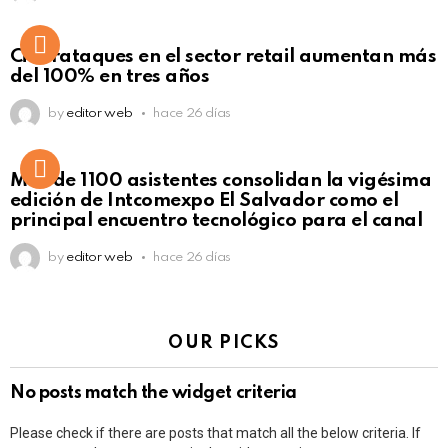
Ciberataques en el sector retail aumentan más
del 100% en tres años
by
editor web
hace 26 días
Más de 1100 asistentes consolidan la vigésima
edición de Intcomexpo El Salvador como el
principal encuentro tecnológico para el canal
by
editor web
hace 26 días
OUR PICKS
No posts match the widget criteria
Please check if there are posts that match all the below criteria. If