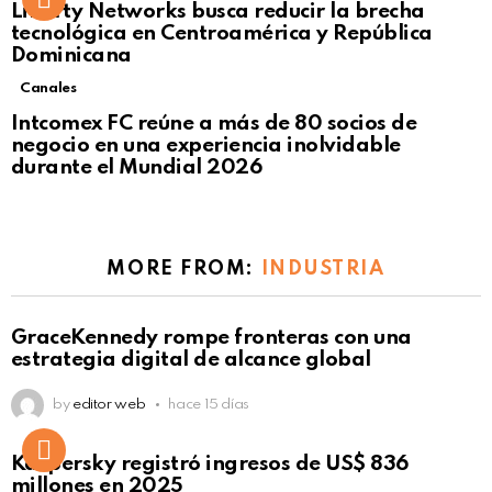
Liberty Networks busca reducir la brecha
tecnológica en Centroamérica y República
Dominicana
Canales
Intcomex FC reúne a más de 80 socios de
negocio en una experiencia inolvidable
durante el Mundial 2026
MORE FROM:
INDUSTRIA
GraceKennedy rompe fronteras con una
estrategia digital de alcance global
by
editor web
hace 15 días
Kaspersky registró ingresos de US$ 836
millones en 2025