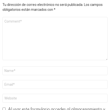
Tu dirección de correo electrónico no será publicada.
Los campos
obligatorios están marcados con
*
Comentario
*
Nombre
*
Correo
electrónico
*
Web
Al usar este formulario accedes al almacenamiento y