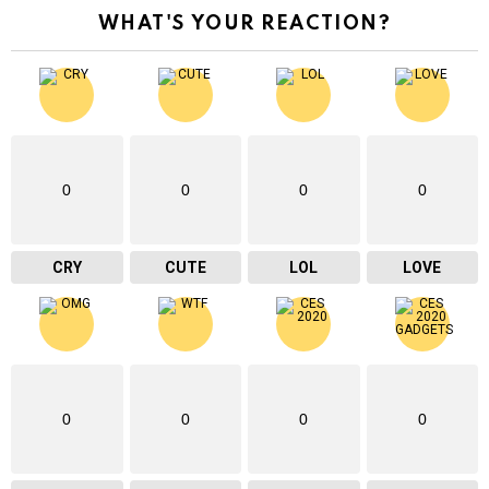
WHAT'S YOUR REACTION?
0
0
0
0
CRY
CUTE
LOL
LOVE
0
0
0
0