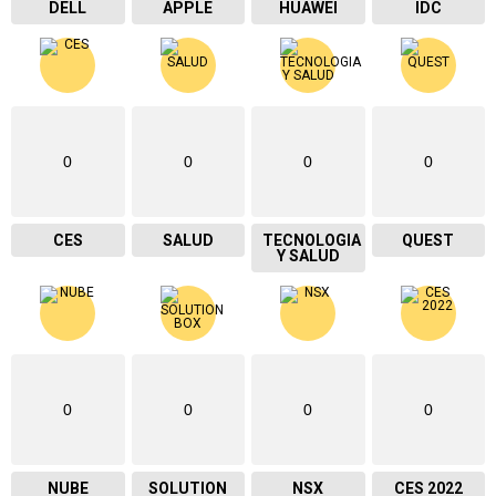
DELL
APPLE
HUAWEI
IDC
0
0
0
0
CES
SALUD
TECNOLOGIA
QUEST
Y SALUD
0
0
0
0
NUBE
SOLUTION
NSX
CES 2022