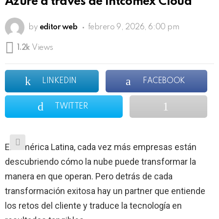
Azure a través de Intcomex Cloud
by
editor web
febrero 9, 2026, 6:00 pm
1.2k
Views
LINKEDIN
FACEBOOK
TWITTER
En América Latina, cada vez más empresas están
descubriendo cómo la nube puede transformar la
manera en que operan. Pero detrás de cada
transformación exitosa hay un partner que entiende
los retos del cliente y traduce la tecnología en