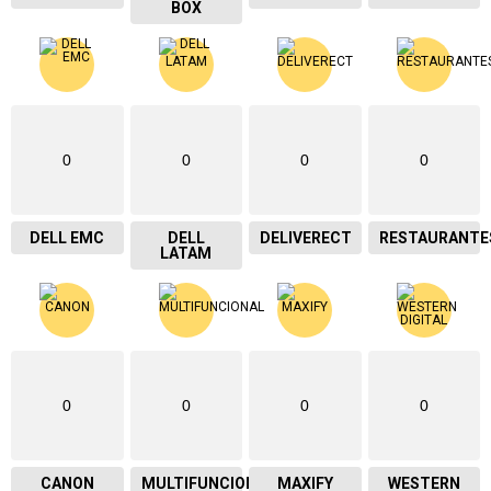
BOX
0
0
0
0
DELL EMC
DELL
DELIVERECT
RESTAURANTE
LATAM
0
0
0
0
CANON
MULTIFUNCIONAL
MAXIFY
WESTERN