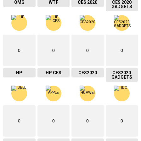
OMG
WTF
CES 2020
CES 2020
GADGETS
0
0
0
0
HP
HP CES
CES2020
CES2020
GADGETS
0
0
0
0