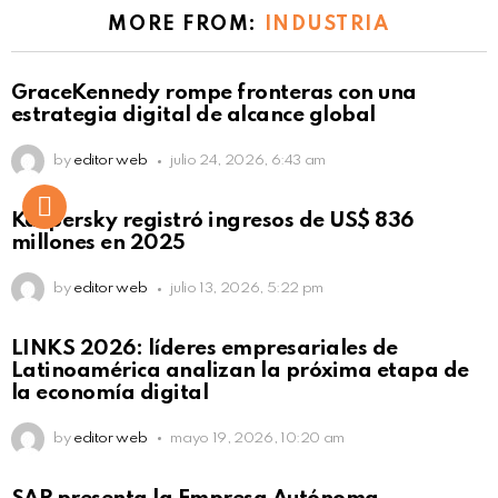
MORE FROM:
INDUSTRIA
GraceKennedy rompe fronteras con una
estrategia digital de alcance global
by
editor web
julio 24, 2026, 6:43 am
Kaspersky registró ingresos de US$ 836
millones en 2025
by
editor web
julio 13, 2026, 5:22 pm
LINKS 2026: líderes empresariales de
Latinoamérica analizan la próxima etapa de
la economía digital
by
editor web
mayo 19, 2026, 10:20 am