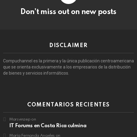
Don’t miss out on new posts
DISCLAIMER
Compuchannel es la primera y la única publicación centroamericana
que se orienta exclusivamente a los empresarios de la distribución
de bienes y servicios informáticos.
COMENTARIOS RECIENTES
Marsvinzep
on
IT Forums en Costa Rica culmina
María Fernanda Angeles
on