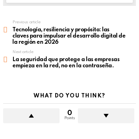
Previous article
See
more
Tecnología, resiliencia y propósito: las
claves para impulsar el desarrollo digital de
la región en 2026
Next article
La seguridad que protege a las empresas
empieza en la red, no en la contraseña.
WHAT DO YOU THINK?
0
Points