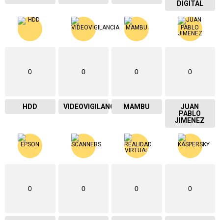
DIGITAL
0
0
0
0
HDD
VIDEOVIGILANCIA
MAMBU
JUAN
PABLO
JIMENEZ
0
0
0
0