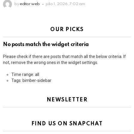
by
editor web
julio 1, 2026, 7:02 am
OUR PICKS
No posts match the widget criteria
Please check if there are posts that match all the below criteria. If
not, remove the wrong ones in the widget settings.
Time range: all
Tags: bimber-sidebar
NEWSLETTER
FIND US ON SNAPCHAT