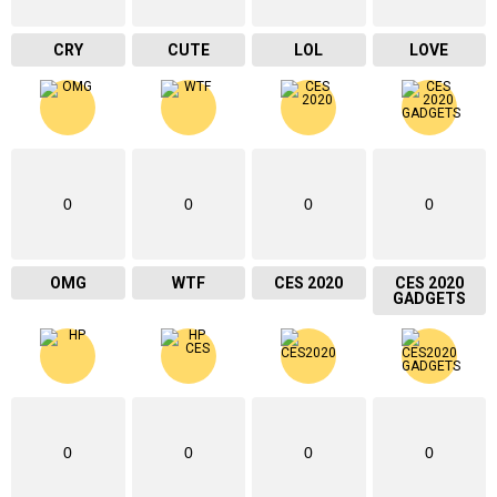
CRY
CUTE
LOL
LOVE
0
0
0
0
OMG
WTF
CES 2020
CES 2020
GADGETS
0
0
0
0