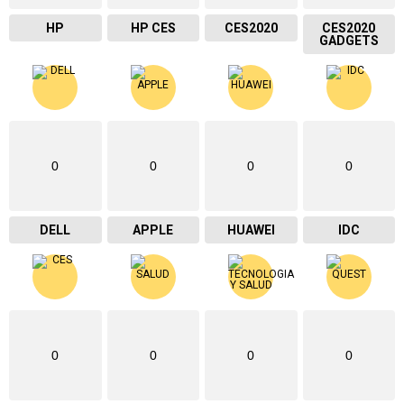
HP
HP CES
CES2020
CES2020
GADGETS
0
0
0
0
DELL
APPLE
HUAWEI
IDC
0
0
0
0