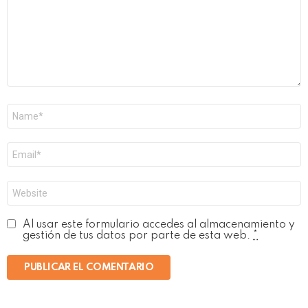
Nombre
*
Correo
electrónico
*
Web
Al usar este formulario accedes al almacenamiento y
gestión de tus datos por parte de esta web.
*