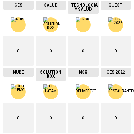
CES
SALUD
TECNOLOGIA
QUEST
Y SALUD
0
0
0
0
NUBE
SOLUTION
NSX
CES 2022
BOX
0
0
0
0