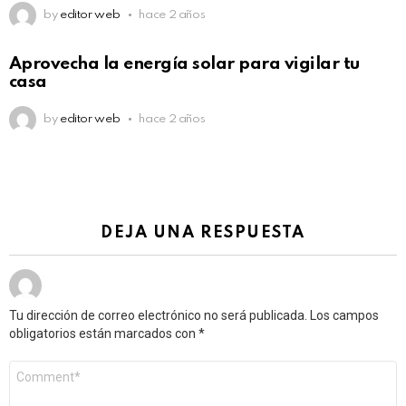
by
editor web
hace 2 años
Aprovecha la energía solar para vigilar tu
casa
by
editor web
hace 2 años
DEJA UNA RESPUESTA
Tu dirección de correo electrónico no será publicada.
Los campos
obligatorios están marcados con
*
Comentario
*