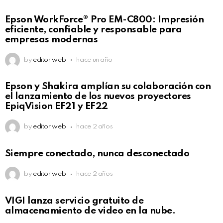
Epson WorkForce® Pro EM-C800: Impresión
eficiente, confiable y responsable para
empresas modernas
by
editor web
hace un año
Epson y Shakira amplían su colaboración con
el lanzamiento de los nuevos proyectores
EpiqVision EF21 y EF22
by
editor web
hace 2 años
Siempre conectado, nunca desconectado
by
editor web
hace 2 años
VIGI lanza servicio gratuito de
almacenamiento de video en la nube.