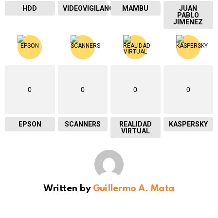
HDD
VIDEOVIGILANCIA
MAMBU
JUAN
PABLO
JIMENEZ
0
0
0
0
EPSON
SCANNERS
REALIDAD
KASPERSKY
VIRTUAL
Written by
Guillermo A. Mata