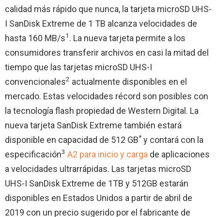
calidad más rápido que nunca, la tarjeta microSD UHS-
I SanDisk Extreme de 1 TB alcanza velocidades de
1
hasta 160 MB/s
. La nueva tarjeta permite a los
consumidores transferir archivos en casi la mitad del
tiempo que las tarjetas microSD UHS-I
2
convencionales
actualmente disponibles en el
mercado. Estas velocidades récord son posibles con
la tecnología flash propiedad de Western Digital. La
nueva tarjeta SanDisk Extreme también estará
*
disponible en capacidad de 512 GB
y contará con la
3
especificación
A2 para inicio y carga
de aplicaciones
a velocidades ultrarrápidas. Las tarjetas microSD
UHS-I SanDisk Extreme de 1TB y 512GB estarán
disponibles en Estados Unidos a partir de abril de
2019 con un precio sugerido por el fabricante de