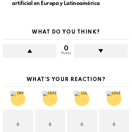
artificial en Europa y Latinoamérica
WHAT DO YOU THINK?
0
Points
WHAT'S YOUR REACTION?
0
0
0
0