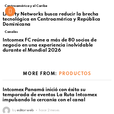
Centroamérica y el Caribe
Liberty Networks busca reducir la brecha
tecnológica en Centroamérica y República
Dominicana
Canales
Intcomex FC reúne a más de 80 socios de
negocio en una experiencia inolvidable
durante el Mundial 2026
MORE FROM:
PRODUCTOS
Intcomex Panamá inició con éxito su
temporada de eventos La Ruta Intcomex
impulsando la cercanía con el canal
by
editor web
hace 2 meses