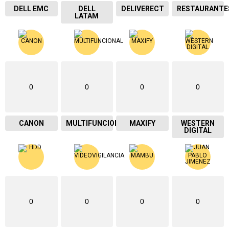
DELL EMC
DELL
DELIVERECT
RESTAURANTE
LATAM
0
0
0
0
CANON
MULTIFUNCIONAL
MAXIFY
WESTERN
DIGITAL
0
0
0
0