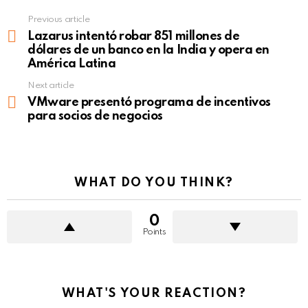
Previous article
See
more
Lazarus intentó robar 851 millones de
dólares de un banco en la India y opera en
América Latina
Next article
VMware presentó programa de incentivos
para socios de negocios
WHAT DO YOU THINK?
0
Points
WHAT'S YOUR REACTION?