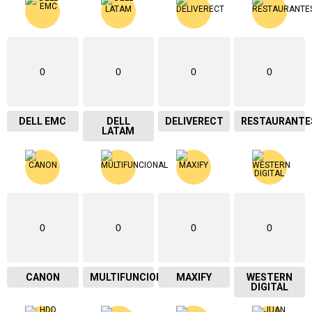
0
0
0
0
DELL EMC
DELL
DELIVERECT
RESTAURANTE
LATAM
0
0
0
0
CANON
MULTIFUNCIONAL
MAXIFY
WESTERN
DIGITAL