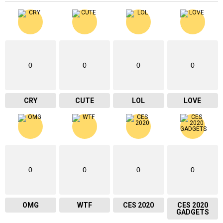
0
0
0
0
CRY
CUTE
LOL
LOVE
0
0
0
0
OMG
WTF
CES 2020
CES 2020
GADGETS