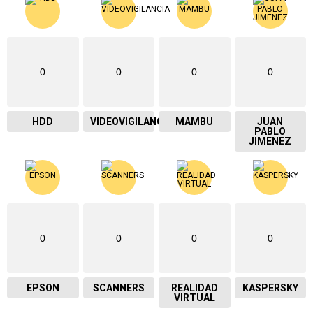
0
0
0
0
HDD
VIDEOVIGILANCIA
MAMBU
JUAN
PABLO
JIMENEZ
0
0
0
0
EPSON
SCANNERS
REALIDAD
KASPERSKY
VIRTUAL