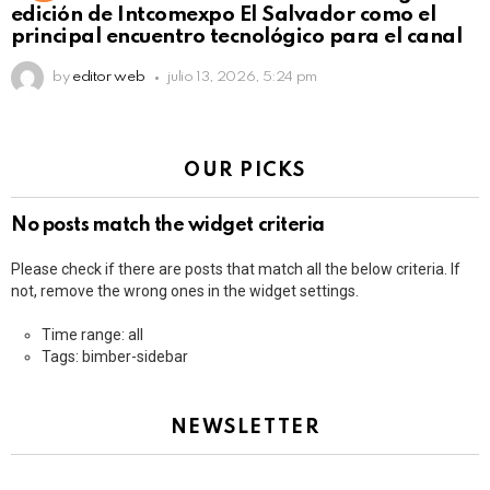
edición de Intcomexpo El Salvador como el
principal encuentro tecnológico para el canal
by
editor web
julio 13, 2026, 5:24 pm
OUR PICKS
No posts match the widget criteria
Please check if there are posts that match all the below criteria. If
not, remove the wrong ones in the widget settings.
Time range: all
Tags: bimber-sidebar
NEWSLETTER