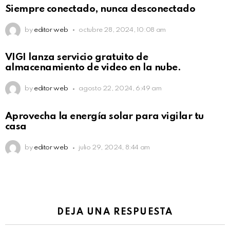
Siempre conectado, nunca desconectado
by
editor web
octubre 28, 2024, 10:08 am
VIGI lanza servicio gratuito de
almacenamiento de video en la nube.
by
editor web
agosto 22, 2024, 6:49 am
Aprovecha la energía solar para vigilar tu
casa
by
editor web
julio 29, 2024, 8:44 am
DEJA UNA RESPUESTA