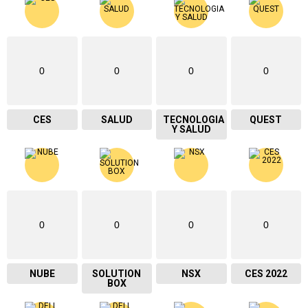
0
0
0
0
CES
SALUD
TECNOLOGIA
QUEST
Y SALUD
0
0
0
0
NUBE
SOLUTION
NSX
CES 2022
BOX