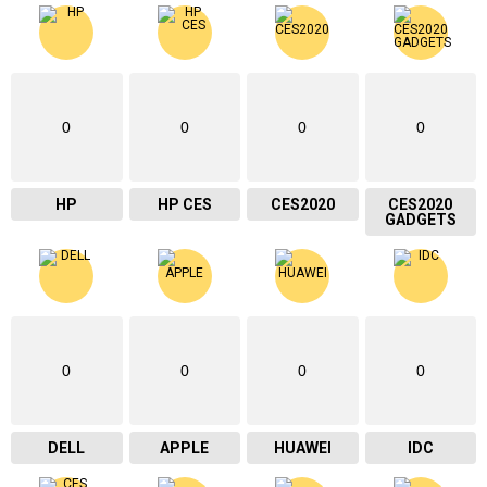
0
0
0
0
HP
HP CES
CES2020
CES2020
GADGETS
0
0
0
0
DELL
APPLE
HUAWEI
IDC