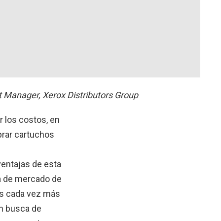
t Manager, Xerox Distributors Group
r los costos, en
prar cartuchos
ventajas de esta
a de mercado de
tes cada vez más
en busca de