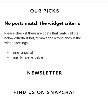
OUR PICKS
No posts match the widget criteria
Please check if there are posts that match all the
below criteria. If not, remove the wrong ones in the
widget settings.
Time range: all
Tags: bimber-sidebar
NEWSLETTER
FIND US ON SNAPCHAT