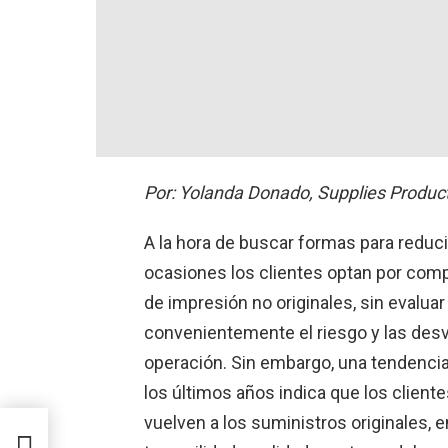
Por: Yolanda Donado, Supplies Produc
A la hora de buscar formas para reduci
ocasiones los clientes optan por com
de impresión no originales, sin evaluar
convenientemente el riesgo y las des
operación. Sin embargo, una tendenci
los últimos años indica que los clien
vuelven a los suministros originales, 
ades