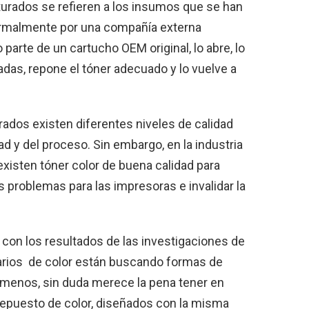
urados se refieren a los insumos que se han
 normalmente por una compañía externa
parte de un cartucho OEM original, lo abre, lo
das, repone el tóner adecuado y lo vuelve a
ados existen diferentes niveles de calidad
d y del proceso. Sin embargo, en la industria
xisten tóner color de buena calidad para
s problemas para las impresoras e invalidar la
 con los resultados de las investigaciones de
rios de color están buscando formas de
r menos, sin duda merece la pena tener en
repuesto de color, diseñados con la misma