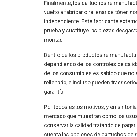
Finalmente, los cartuchos re manufact
vuelto a fabricar o rellenar de tóner,
independiente. Este fabricante externo 
prueba y sustituye las piezas desgasta
montar.
Dentro de los productos re manufactur
dependiendo de los controles de calida
de los consumibles es sabido que no e
rellenado, e incluso pueden traer serio
garantía.
Por todos estos motivos, y en sintonía
mercado que muestran como los usua
conservar la calidad tratando de paga
cuenta las opciones de cartuchos de 