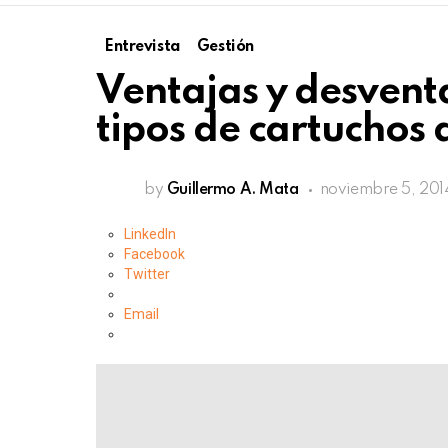
Entrevista
Gestión
Ventajas y desventa
tipos de cartuchos 
by
Guillermo A. Mata
noviembre 5, 201
LinkedIn
Facebook
Twitter
Email