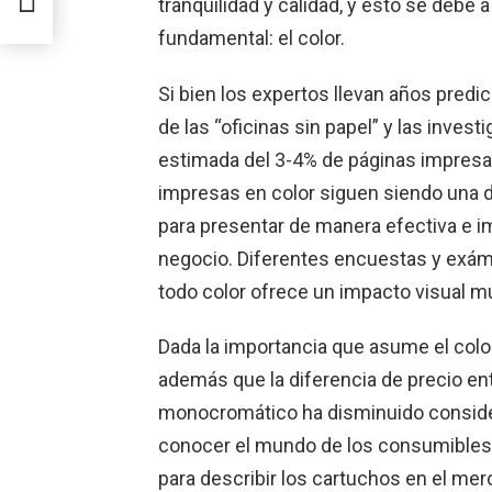
tranquilidad y calidad, y esto se debe 
fundamental: el color.
Si bien los expertos llevan años predic
de las “oficinas sin papel” y las inve
estimada del 3-4% de páginas impresa
impresas en color siguen siendo una 
para presentar de manera efectiva e im
negocio. Diferentes encuestas y exám
todo color ofrece un impacto visual 
Dada la importancia que asume el colo
además que la diferencia de precio en
monocromático ha disminuido conside
conocer el mundo de los consumibles y
para describir los cartuchos en el me