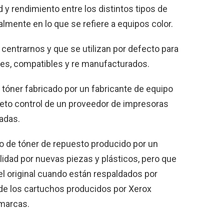
 y rendimiento entre los distintos tipos de
lmente en lo que se refiere a equipos color.
centrarnos y que se utilizan por defecto para
ales, compatibles y re manufacturados.
 tóner fabricado por un fabricante de equipo
pleto control de un proveedor de impresoras
adas.
o de tóner de repuesto producido por un
lidad por nuevas piezas y plásticos, pero que
del original cuando están respaldados por
de los cartuchos producidos por Xerox
 marcas.