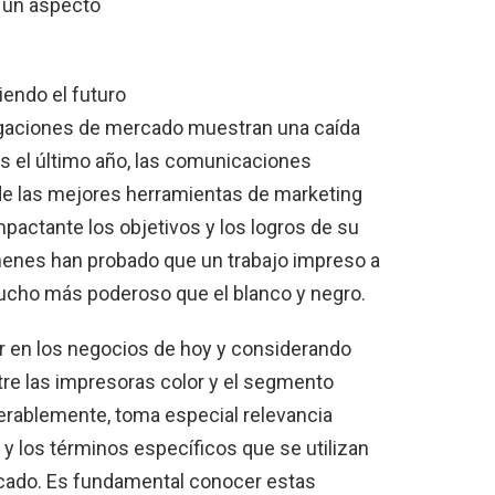
a un aspecto
iendo el futuro
stigaciones de mercado muestran una caída
s el último año, las comunicaciones
de las mejores herramientas de marketing
pactante los objetivos y los logros de su
enes han probado que un trabajo impreso a
mucho más poderoso que el blanco y negro.
r en los negocios de hoy y considerando
tre las impresoras color y el segmento
rablemente, toma especial relevancia
 los términos específicos que se utilizan
rcado. Es fundamental conocer estas