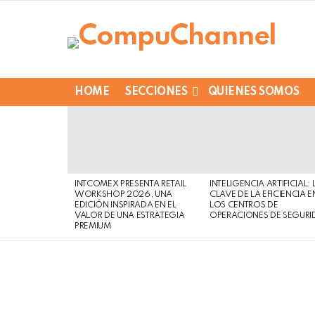
HOME
SECCIONES
QUIENES SOMOS
LATEST
STORIES
INTCOMEX PRESENTA RETAIL
INTELIGENCIA ARTIFICIAL: 
WORKSHOP 2026, UNA
CLAVE DE LA EFICIENCIA E
EDICIÓN INSPIRADA EN EL
LOS CENTROS DE
VALOR DE UNA ESTRATEGIA
OPERACIONES DE SEGURI
PREMIUM