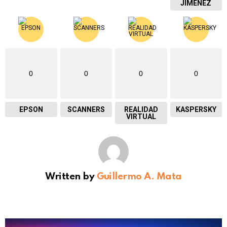
JIMENEZ
0
0
0
0
EPSON
SCANNERS
REALIDAD
KASPERSKY
VIRTUAL
Written by
Guillermo A. Mata