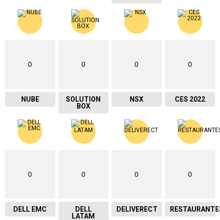
0
0
0
0
NUBE
SOLUTION
NSX
CES 2022
BOX
0
0
0
0
DELL EMC
DELL
DELIVERECT
RESTAURANTE
LATAM