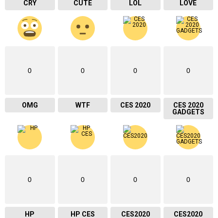
CRY
CUTE
LOL
LOVE
0
0
0
0
OMG
WTF
CES 2020
CES 2020
GADGETS
0
0
0
0
HP
HP CES
CES2020
CES2020