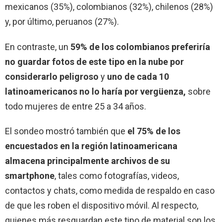
mexicanos (35%), colombianos (32%), chilenos (28%)
y, por último, peruanos (27%).
En contraste, un
59% de los colombianos preferiría
no guardar fotos de este tipo en la nube por
considerarlo peligroso
y
uno de cada 10
latinoamericanos no lo haría por vergüenza,
sobre
todo mujeres de entre 25 a 34 años.
El sondeo mostró también que
el 75% de los
encuestados en la región latinoamericana
almacena principalmente archivos de su
smartphone
, tales como fotografías, videos,
contactos y chats, como medida de respaldo en caso
de que les roben el dispositivo móvil. Al respecto,
quienes más resguardan este tipo de material son los