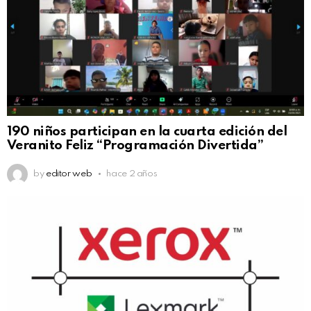
190 niños participan en la cuarta edición del
Veranito Feliz “Programación Divertida”
by
editor web
hace 2 años