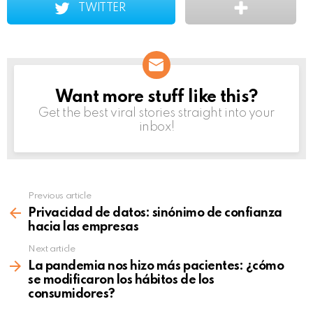
TWITTER
Want more stuff like this?
NEWSLETTER
Get the best viral stories straight into your
inbox!
Previous article
See
more
Privacidad de datos: sinónimo de confianza
hacia las empresas
Next article
La pandemia nos hizo más pacientes: ¿cómo
se modificaron los hábitos de los
consumidores?