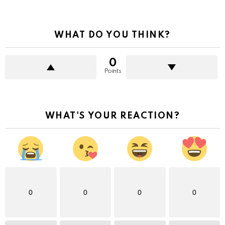
WHAT DO YOU THINK?
0
Points
WHAT'S YOUR REACTION?
0
0
0
0