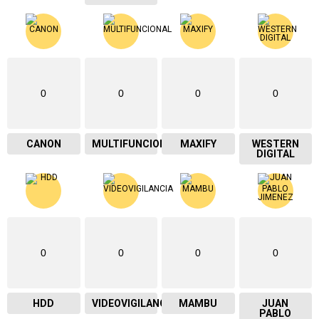
0
0
0
0
CANON
MULTIFUNCIONAL
MAXIFY
WESTERN
DIGITAL
0
0
0
0
HDD
VIDEOVIGILANCIA
MAMBU
JUAN
PABLO