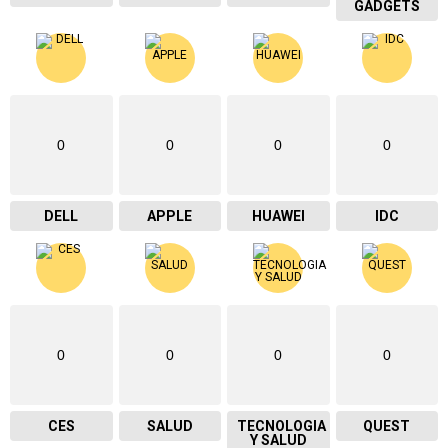
GADGETS
0
0
0
0
DELL
APPLE
HUAWEI
IDC
0
0
0
0
CES
SALUD
TECNOLOGIA
QUEST
Y SALUD