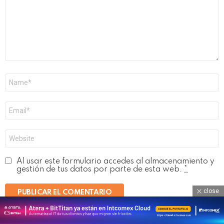
Nombre
*
Correo
electrónico
*
Web
Al usar este formulario accedes al almacenamiento y
gestión de tus datos por parte de esta web.
*
close