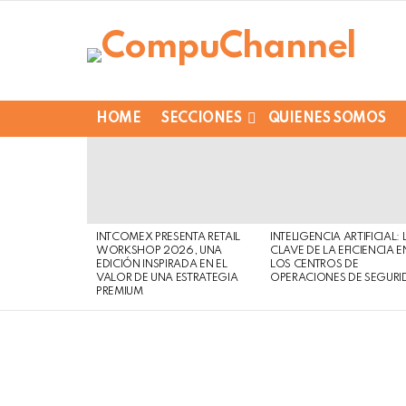
HOME
SECCIONES
QUIENES SOMOS
LATEST
STORIES
INTCOMEX PRESENTA RETAIL
INTELIGENCIA ARTIFICIAL: 
WORKSHOP 2026, UNA
CLAVE DE LA EFICIENCIA E
EDICIÓN INSPIRADA EN EL
LOS CENTROS DE
VALOR DE UNA ESTRATEGIA
OPERACIONES DE SEGURI
PREMIUM