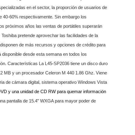
ecializadas en el sector, la proporción de usuarios de
s de 40-60% respectivamente. Sin embargo los
os próximos años las ventas de portátiles superarán
 Toshiba pretende aprovechar las facilidades de la
disponen de más recursos y opciones de crédito para
rá disponible desde esta semana en todos los
ión.
Características
La L45-SP2036 tiene
un disco duro
2 MB y un procesador Celeron M 440 1.86 Ghz. Viene
ria de cámara digital, sistema operativo Windows Vista
DVD y una unidad de CD RW para quemar información
una
pantalla de 15.4” WXGA para mayor poder de