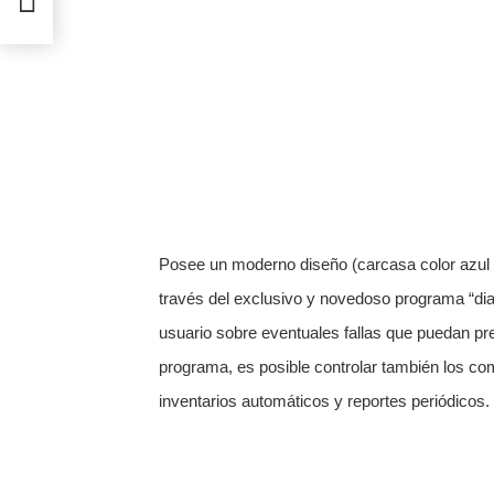
P
osee un moderno diseño
(carcasa color azul
través del exclusivo y novedoso programa “dia
usuario sobre eventuales fallas que puedan p
programa, es posible controlar también los co
inventarios automáticos y reportes periódicos.