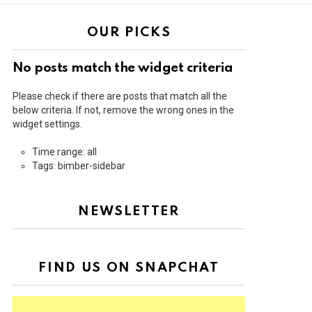
OUR PICKS
No posts match the widget criteria
Please check if there are posts that match all the
below criteria. If not, remove the wrong ones in the
widget settings.
Time range: all
Tags: bimber-sidebar
NEWSLETTER
FIND US ON SNAPCHAT