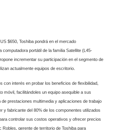
 US $650, Toshiba pondrá en el mercado
omputadora portátil de la familia Satellite (L45-
propone incrementar su participación en el segmento de
ilizan actualmente equipos de escritorio.
 con interés en probar los beneficios de flexibilidad,
o móvil, facilitándoles un equipo asequible a sus
 de prestaciones multimedia y aplicaciones de trabajo
er y fabricante del 80% de los componentes utilizados
para controlar sus costos operativos y ofrecer precios
Robles, gerente de territorio de Toshiba para