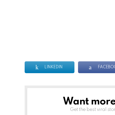
LINKEDIN
FACEBO
Want more s
NEWSLETTER
Get the best viral sto