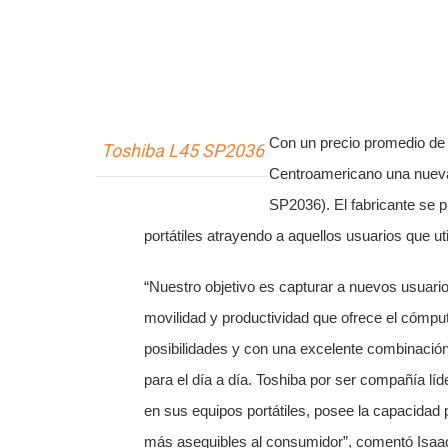
Con un precio promedio de
Toshiba L45 SP2036
Centroamericano una nueva c
SP2036). El fabricante se 
portátiles atrayendo a aquellos usuarios que ut
“Nuestro objetivo es capturar a nuevos usuarios
movilidad y productividad que ofrece el cómput
posibilidades y con una excelente combinación
para el día a día. T
oshiba por ser compañía líd
en sus equipos portátiles, posee la capacidad 
más asequibles al consumidor”, comentó Isaac 