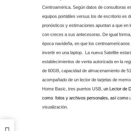
Centroamérica.
Según datos de consultoras esp
equipos portátiles versus los de escritorio e
pronósticos y estimaciones apuntan a que en l
con creces a sus antecesoras.
De igual forma,
época navideña, en que los centroamericanos 
invertir en una laptop.
La nueva Satellite esta
establecimientos de venta autorizada en la reg
de 60GB, capacidad de almacenamiento de 51
acompañado de un
lector de tarjetas de memo
Home Basic, tres puertos USB,
un Lector de 
como fotos y archivos personales, así como
visualización.
ami