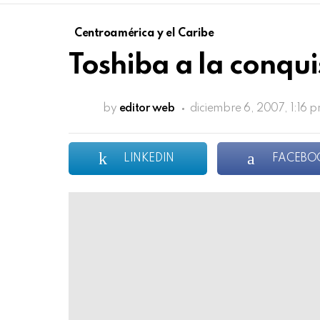
Centroamérica y el Caribe
Toshiba a la conqui
by
editor web
diciembre 6, 2007, 1:16 
LINKEDIN
FACEBO